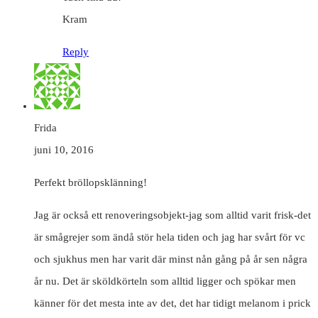
Kram
Reply
Frida
juni 10, 2016
Perfekt bröllopsklänning!
Jag är också ett renoveringsobjekt-jag som alltid varit frisk-det
är smågrejer som ändå stör hela tiden och jag har svårt för vc
och sjukhus men har varit där minst nån gång på år sen några
år nu. Det är sköldkörteln som alltid ligger och spökar men
känner för det mesta inte av det, det har tidigt melanom i prick