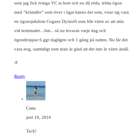
som jag fick tvinga VC ta bort och nu då röda, trötta ögon
med ”kristaller” som river i ögat känns det som, visar sig vara
en ögonsjukdom Cogans Dysirofi som blir värre av att sitta
vid terminaler…hm…så nu levaxin varje dag och
ögondroppar 6 ggr dagligen och 1 gång på natten. Nu får det
vara nog, samtidigt som man är glad att det inte är värre ändå.
/F
Reply
Catta
juni 10, 2016
Tack!