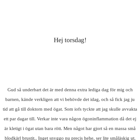
Hej torsdag!
Gud så underbart det är med denna extra lediga dag för mig och
barnen, kände verkligen att vi behövde det idag, och så fick jag ju
tid att gå till doktorn med ögat. Som iofs tyckte att jag skulle avvakta
ett par dagar till. Verkar inte vara någon ögoninflammation då det ej
är kletigt i ögat utan bara rött. Men något har gjort så en massa små
blodkärl brustit.. Inget snyggo nu precis hehe, ser lite småläskig ut.