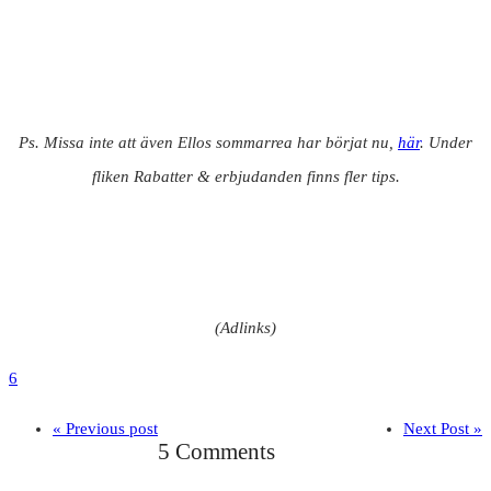
Ps. Missa inte att även Ellos sommarrea har börjat nu,
här
. Under
fliken Rabatter & erbjudanden finns fler tips.
(Adlinks)
6
« Previous post
Next Post »
5 Comments