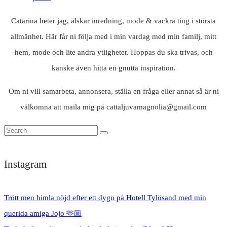
Catarina heter jag, älskar inredning, mode & vackra ting i största
allmänhet. Här får ni följa med i min vardag med min familj, mitt
hem, mode och lite andra ytligheter. Hoppas du ska trivas, och
kanske även hitta en gnutta inspiration.
Om ni vill samarbeta, annonsera, ställa en fråga eller annat så är ni
välkomna att maila mig på cattaljuvamagnolia@gmail.com
Instagram
Trött men himla nöjd efter ett dygn på Hotell Tylösand med min
querida amiga Jojo 🫶🏼