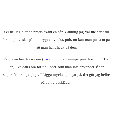
Ser ni! Jag hittade precis exakt en sån klänning jag var ute efter till
bröllopet vi ska på om drygt en vecka, puh, nu kan man pusta ut på
att man har check på den.
Fann den hos Asos.com (
här
) och till ett suuuperpris dessutom! Det
är ju väldans bra för finkläder som man inte använder sådär
superofta är inget jag vill lägga mycket pengar på, det gör jag hellre
på bättre baskläder..