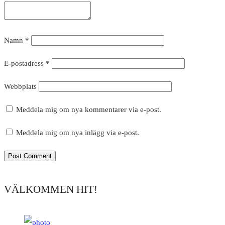
Namn
*
E-postadress
*
Webbplats
Meddela mig om nya kommentarer via e-post.
Meddela mig om nya inlägg via e-post.
VÄLKOMMEN HIT!