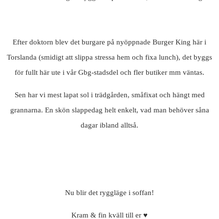
Efter doktorn blev det burgare på nyöppnade Burger King här i
Torslanda (smidigt att slippa stressa hem och fixa lunch), det byggs
för fullt här ute i vår Gbg-stadsdel och fler butiker mm väntas.
Sen har vi mest lapat sol i trädgården, småfixat och hängt med
grannarna. En skön slappedag helt enkelt, vad man behöver såna
dagar ibland alltså.
Nu blir det ryggläge i soffan!
Kram & fin kväll till er ♥