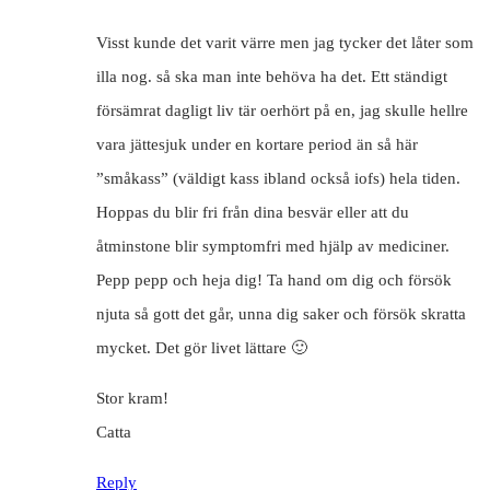
Visst kunde det varit värre men jag tycker det låter som
illa nog. så ska man inte behöva ha det. Ett ständigt
försämrat dagligt liv tär oerhört på en, jag skulle hellre
vara jättesjuk under en kortare period än så här
”småkass” (väldigt kass ibland också iofs) hela tiden.
Hoppas du blir fri från dina besvär eller att du
åtminstone blir symptomfri med hjälp av mediciner.
Pepp pepp och heja dig! Ta hand om dig och försök
njuta så gott det går, unna dig saker och försök skratta
mycket. Det gör livet lättare 🙂
Stor kram!
Catta
Reply