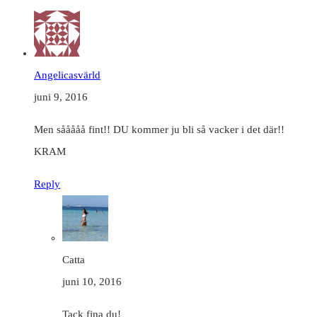
Angelicasvärld
juni 9, 2016
Men sååååå fint!! DU kommer ju bli så vacker i det där!!
KRAM
Reply
Catta
juni 10, 2016
Tack fina du!