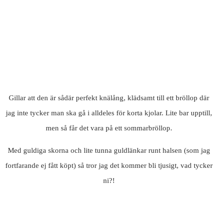
Gillar att den är sådär perfekt knälång, klädsamt till ett bröllop där
jag inte tycker man ska gå i alldeles för korta kjolar. Lite bar upptill,
men så får det vara på ett sommarbröllop.
Med guldiga skorna och lite tunna guldlänkar runt halsen (som jag
fortfarande ej fått köpt) så tror jag det kommer bli tjusigt, vad tycker
ni?!