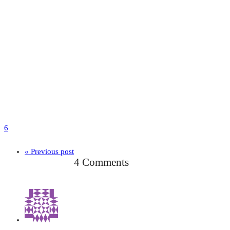
6
« Previous post
4 Comments