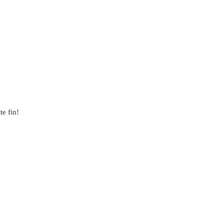
te fin!