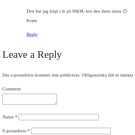
Den har jag köpt i år på H&M, tror den finns ännu 🙂
Kram
Reply
Leave a Reply
Din e-postadress kommer inte publiceras.
Obligatoriska fält är märkta
Comment
Namn
*
E-postadress
*