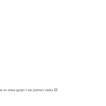
e av mina grejer i sin (större) väska 😉