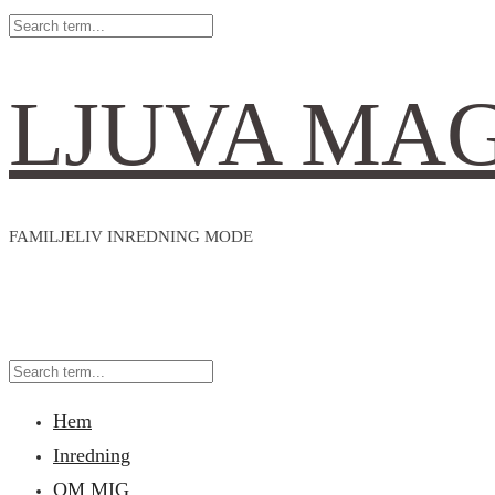
LJUVA MA
FAMILJELIV INREDNING MODE
Hem
Inredning
OM MIG