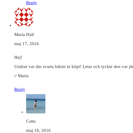
Reply
Maria Hall
maj 17, 2016
Hej!
Undrar var din svarta bikini är köpt! Letar och tyckte den var jät
// Maria
Reply
Catta
maj 18, 2016