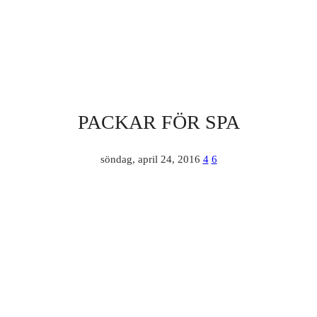
PACKAR FÖR SPA
söndag, april 24, 2016
4
6