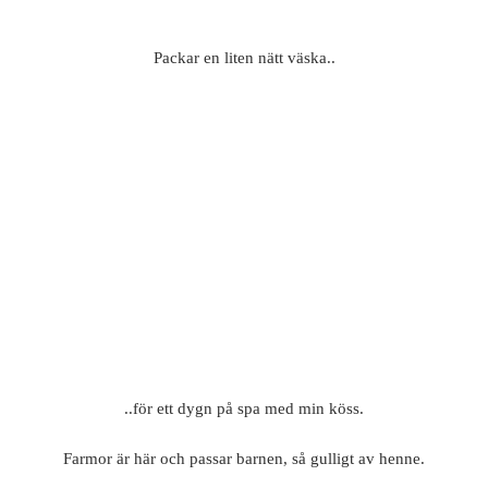
Packar en liten nätt väska..
..för ett dygn på spa med min köss.
Farmor är här och passar barnen, så gulligt av henne.