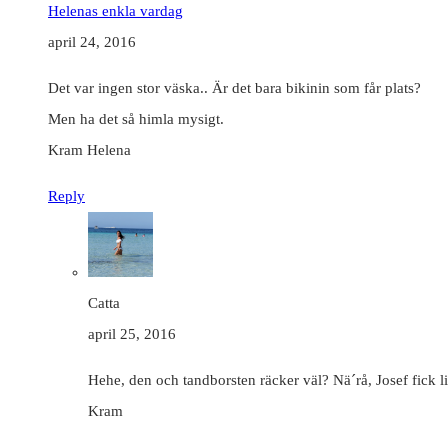
Helenas enkla vardag
april 24, 2016
Det var ingen stor väska.. Är det bara bikinin som får plats?
Men ha det så himla mysigt.
Kram Helena
Reply
Catta
april 25, 2016
Hehe, den och tandborsten räcker väl? Nä´rå, Josef fick lit
Kram