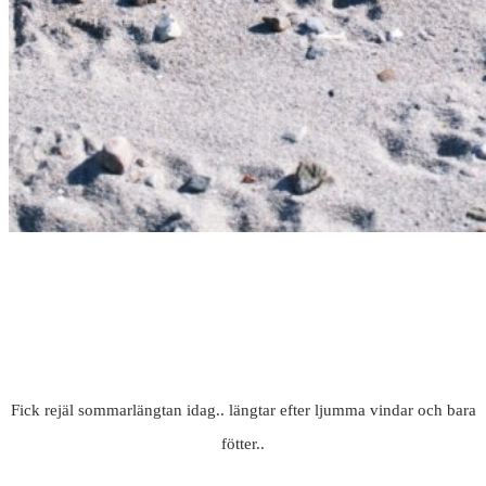
Fick rejäl sommarlängtan idag.. längtar efter ljumma vindar och bara
fötter..