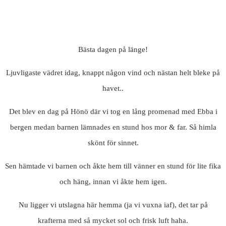
Bästa dagen på länge!
Ljuvligaste vädret idag, knappt någon vind och nästan helt bleke på
havet..
Det blev en dag på Hönö där vi tog en lång promenad med Ebba i
bergen medan barnen lämnades en stund hos mor & far. Så himla
skönt för sinnet.
Sen hämtade vi barnen och åkte hem till vänner en stund för lite fika
och häng, innan vi åkte hem igen.
Nu ligger vi utslagna här hemma (ja vi vuxna iaf), det tar på
krafterna med så mycket sol och frisk luft haha.