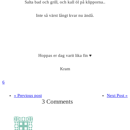
Salta bad och grill, och kall öl på klipporna..
Inte så värst långt kvar nu ändå.
Hoppas er dag varit lika fin ♥
Kram
6
« Previous post
Next Post »
3 Comments