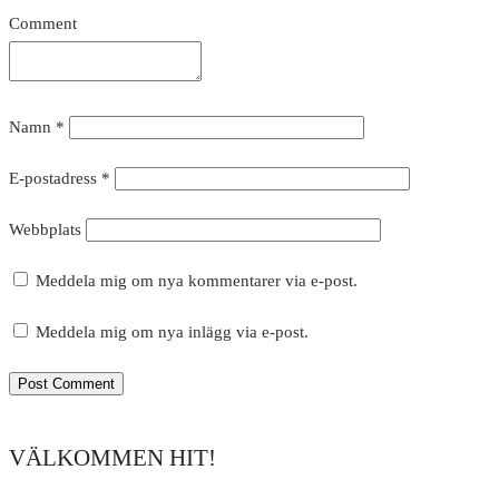
Comment
Namn
*
E-postadress
*
Webbplats
Meddela mig om nya kommentarer via e-post.
Meddela mig om nya inlägg via e-post.
VÄLKOMMEN HIT!