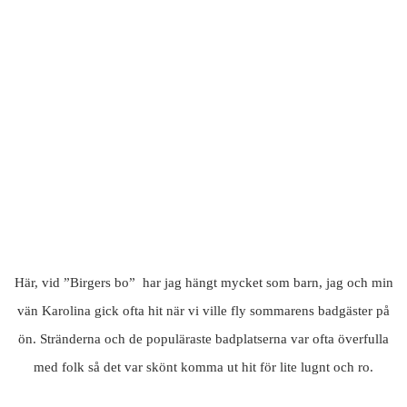
Här, vid ”Birgers bo” har jag hängt mycket som barn, jag och min
vän Karolina gick ofta hit när vi ville fly sommarens badgäster på
ön. Stränderna och de populäraste badplatserna var ofta överfulla
med folk så det var skönt komma ut hit för lite lugnt och ro.