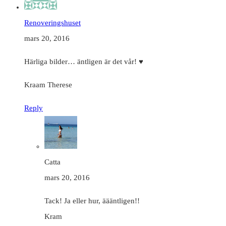
Renoveringshuset
mars 20, 2016
Härliga bilder… äntligen är det vår! ♥
Kraam Therese
Reply
Catta
mars 20, 2016
Tack! Ja eller hur, äääntligen!!
Kram