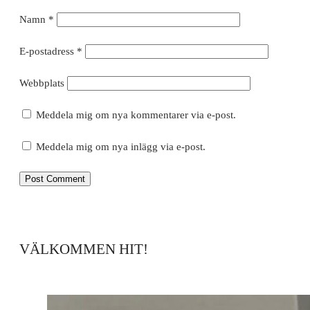
Namn
*
E-postadress
*
Webbplats
Meddela mig om nya kommentarer via e-post.
Meddela mig om nya inlägg via e-post.
VÄLKOMMEN HIT!