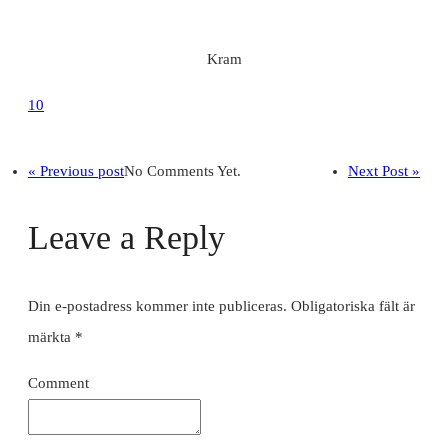
Kram
10
« Previous post
No Comments Yet.
Next Post »
Leave a Reply
Din e-postadress kommer inte publiceras.
Obligatoriska fält är
märkta
*
Comment