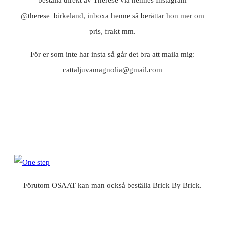
@therese_birkeland, inboxa henne så berättar hon mer om
pris, frakt mm.
För er som inte har insta så går det bra att maila mig:
cattaljuvamagnolia@gmail.com
Förutom OSAAT kan man också beställa Brick By Brick.