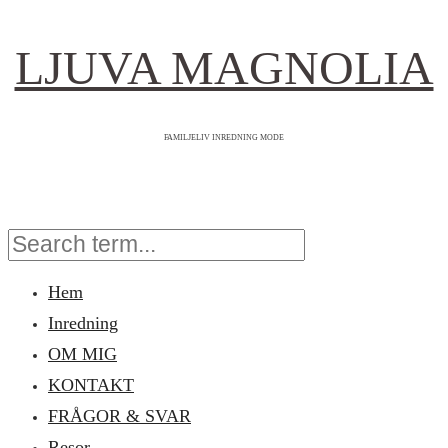
LJUVA MAGNOLIA
FAMILJELIV INREDNING MODE
Hem
Inredning
OM MIG
KONTAKT
FRÅGOR & SVAR
Resor