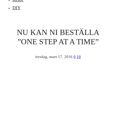
DIY
NU KAN NI BESTÄLLA
”ONE STEP AT A TIME”
torsdag, mars 17, 2016
0
10