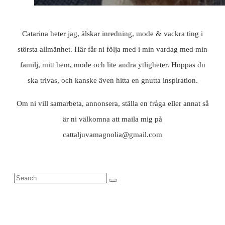
Catarina heter jag, älskar inredning, mode & vackra ting i
största allmänhet. Här får ni följa med i min vardag med min
familj, mitt hem, mode och lite andra ytligheter. Hoppas du
ska trivas, och kanske även hitta en gnutta inspiration.
Om ni vill samarbeta, annonsera, ställa en fråga eller annat så
är ni välkomna att maila mig på
cattaljuvamagnolia@gmail.com