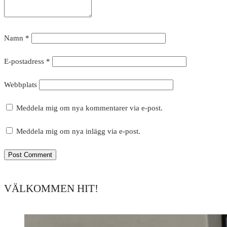
Namn
*
E-postadress
*
Webbplats
Meddela mig om nya kommentarer via e-post.
Meddela mig om nya inlägg via e-post.
VÄLKOMMEN HIT!