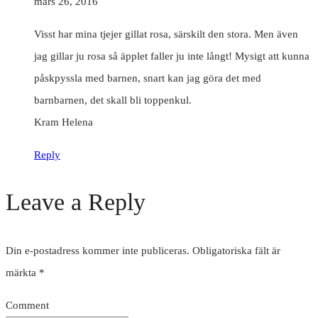
mars 26, 2016
Visst har mina tjejer gillat rosa, särskilt den stora. Men även
jag gillar ju rosa så äpplet faller ju inte långt! Mysigt att kunna
påskpyssla med barnen, snart kan jag göra det med
barnbarnen, det skall bli toppenkul.
Kram Helena
Reply
Leave a Reply
Din e-postadress kommer inte publiceras.
Obligatoriska fält är
märkta
*
Comment