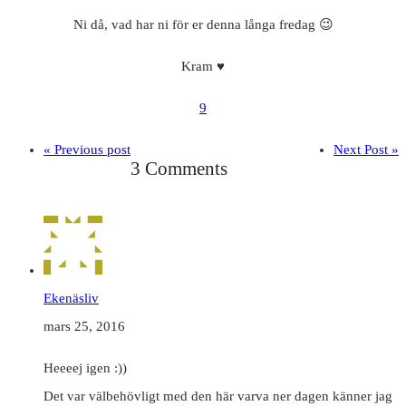
Ni då, vad har ni för er denna långa fredag 😉
Kram ♥
9
« Previous post
Next Post »
3 Comments
Ekenäsliv
mars 25, 2016
Heeeej igen :))
Det var välbehövligt med den här varva ner dagen känner jag