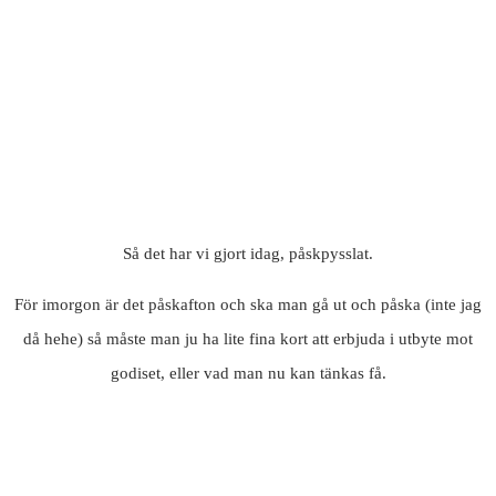
Så det har vi gjort idag, påskpysslat.
För imorgon är det påskafton och ska man gå ut och påska (inte jag
då hehe) så måste man ju ha lite fina kort att erbjuda i utbyte mot
godiset, eller vad man nu kan tänkas få.