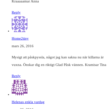
Kraaaaamar Anna
Reply
Home2tiny
mars 26, 2016
Mysigt att påskpyssla, något jag kan sakna nu när killarna är
vuxna. Önskar dig en riktigt Glad Påsk vännen. Kramisar Tina
Reply
Helenas enkla vardag