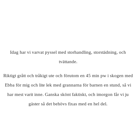
Idag har vi varvat pyssel med storhandling, storstädning, och
tvättande.
Riktigt grått och tråkigt ute och förutom en 45 min pw i skogen med
Ebba för mig och lite lek med grannarna för barnen en stund, så vi
har mest varit inne. Ganska skönt faktiskt, och imorgon får vi ju
gäster så det behövs fixas med en hel del.