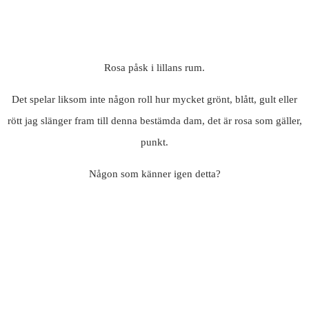
Rosa påsk i lillans rum.
Det spelar liksom inte någon roll hur mycket grönt, blått, gult eller
rött jag slänger fram till denna bestämda dam, det är rosa som gäller,
punkt.
Någon som känner igen detta?