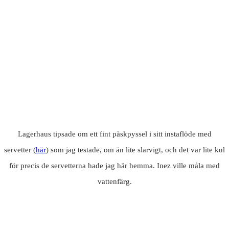
Lagerhaus tipsade om ett fint påskpyssel i sitt instaflöde med
servetter (
här
) som jag testade, om än lite slarvigt, och det var lite kul
för precis de servetterna hade jag här hemma. Inez ville måla med
vattenfärg.