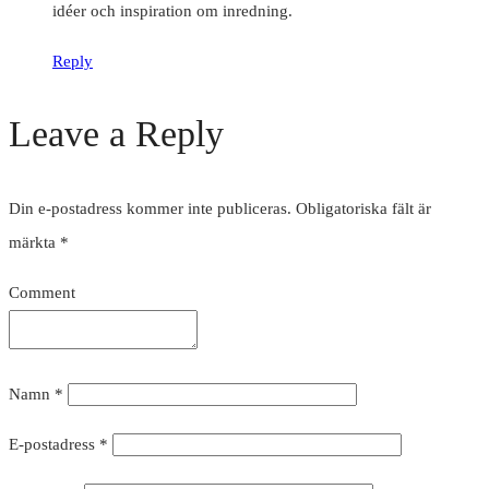
idéer och inspiration om inredning.
Reply
Leave a Reply
Din e-postadress kommer inte publiceras.
Obligatoriska fält är
märkta
*
Comment
Namn
*
E-postadress
*