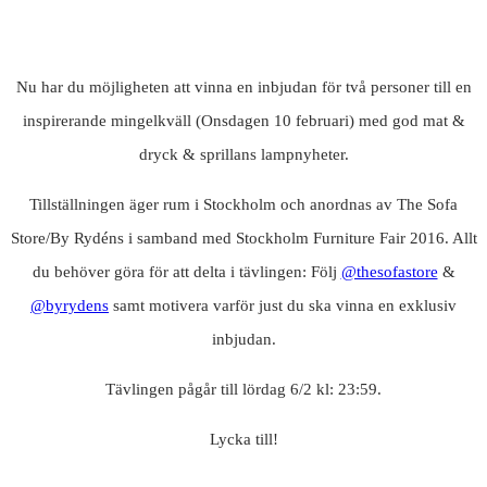
Nu har du möjligheten att vinna en inbjudan för två personer till en
inspirerande mingelkväll (Onsdagen 10 februari) med god mat &
dryck & sprillans lampnyheter.
Tillställningen äger rum i Stockholm och anordnas av The Sofa
Store/By Rydéns i samband med Stockholm Furniture Fair 2016. Allt
du behöver göra för att delta i tävlingen: Följ
@thesofastore
&
@byrydens
samt motivera varför just du ska vinna en exklusiv
inbjudan.
Tävlingen pågår till lördag 6/2 kl: 23:59.
Lycka till!