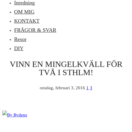
Inredning
OM MIG
KONTAKT
FRÅGOR & SVAR
Resor
DIY
VINN EN MINGELKVÄLL FÖR
TVÅ I STHLM!
onsdag, februari 3, 2016
1
3