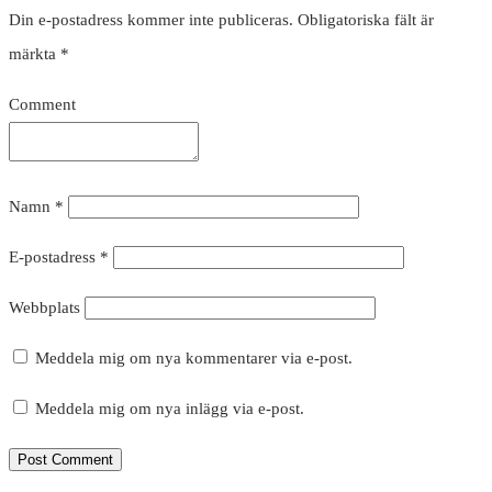
Din e-postadress kommer inte publiceras.
Obligatoriska fält är
märkta
*
Comment
Namn
*
E-postadress
*
Webbplats
Meddela mig om nya kommentarer via e-post.
Meddela mig om nya inlägg via e-post.