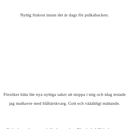
Nyttig frukost innan det är dags för pulkabacken.
Försöker hitta lite nya nyttiga saker att stoppa i mig och idag testade
jag mathavre med blåbärskvarg. Gott och väääldigt mättande.