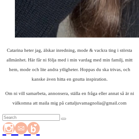
Catarina heter jag, älskar inredning, mode & vackra ting i största
allmänhet. Här får ni följa med i min vardag med min familj, mitt
hem, mode och lite andra ytligheter. Hoppas du ska trivas, och
kanske även hitta en gnutta inspiration.
Om ni vill samarbeta, annonsera, ställa en fråga eller annat så är ni
välkomna att maila mig på cattaljuvamagnolia@gmail.com