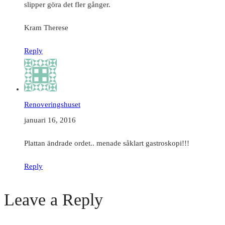
slipper göra det fler gånger.
Kram Therese
Reply
Renoveringshuset
januari 16, 2016
Plattan ändrade ordet.. menade såklart gastroskopi!!!
Reply
Leave a Reply