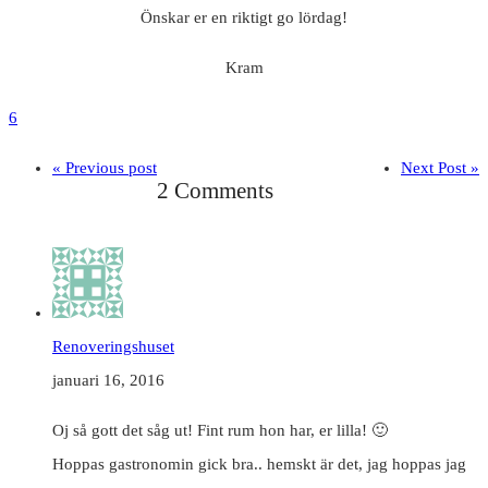
Önskar er en riktigt go lördag!
Kram
6
« Previous post
Next Post »
2 Comments
Renoveringshuset
januari 16, 2016
Oj så gott det såg ut! Fint rum hon har, er lilla! 🙂
Hoppas gastronomin gick bra.. hemskt är det, jag hoppas jag