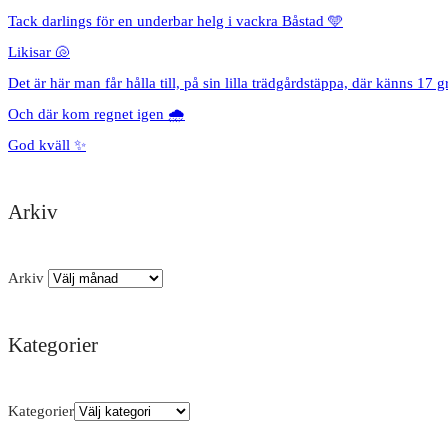
Tack darlings för en underbar helg i vackra Båstad 🩵
Likisar 🐚
Det är här man får hålla till, på sin lilla trädgårdstäppa, där känns 17 g
Och där kom regnet igen 🌧️
God kväll ✨
Arkiv
Arkiv
Kategorier
Kategorier