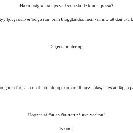
Har ni några bra tips vad som skulle kunna passa?
 typ ljusgrå/silver/beige runt om i blogglandia, men vill inte att den ska
Dagens fundering.
 mig och fortsätta med inbjudningskorten till Inez kalas, dags att lägga 
Hoppas ni fått en fin start på nya veckan!
Kramis