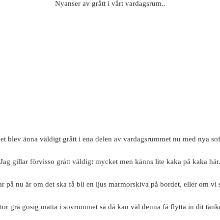
Nyanser av grått i vårt vardagsrum..
det blev änna väldigt grått i ena delen av vardagsrummet nu med nya sof
Jag gillar förvisso grått väldigt mycket men känns lite kaka på kaka här
ar på nu är om det ska få bli en ljus marmorskiva på bordet, eller om vi 
tor grå gosig matta i sovrummet så då kan väl denna få flytta in dit tänk