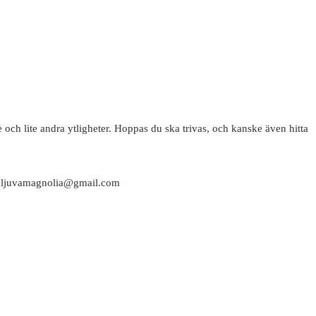
 och lite andra ytligheter. Hoppas du ska trivas, och kanske även hitta
attaljuvamagnolia@gmail.com