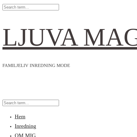
LJUVA MA
FAMILJELIV INREDNING MODE
Hem
Inredning
OM MIG