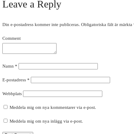
Leave a Reply
Din e-postadress kommer inte publiceras.
Obligatoriska fält är märkta
Comment
Namn
*
E-postadress
*
Webbplats
Meddela mig om nya kommentarer via e-post.
Meddela mig om nya inlägg via e-post.