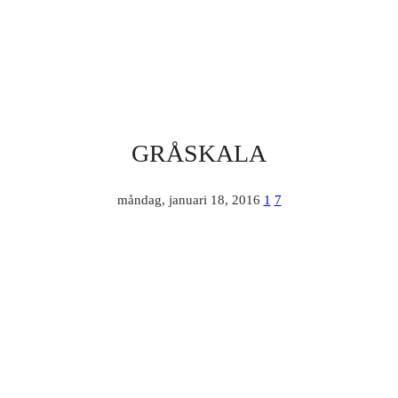
GRÅSKALA
måndag, januari 18, 2016
1
7