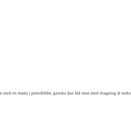
med en matta i petrolbllått, ganska ljus blå men med dragning åt turkost vi