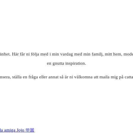
mänhet. Här får ni följa med i min vardag med min familj, mitt hem, mode
en gnutta inspiration.
nsera, ställa en fråga eller annat så är ni välkomna att maila mig på c
da amiga Jojo 🫶🏼