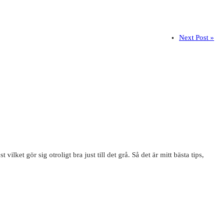
Next Post »
lket gör sig otroligt bra just till det grå. Så det är mitt bästa tips,