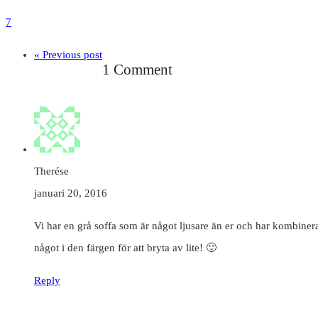
7
« Previous post
1 Comment
Therése
januari 20, 2016
Vi har en grå soffa som är något ljusare än er och har kombinerat 
något i den färgen för att bryta av lite! 🙂
Reply