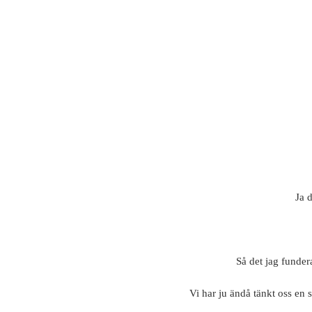
Ja 
Så det jag funder
Vi har ju ändå tänkt oss en s