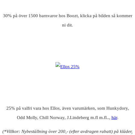
30% på över 1500 barnvaror hos Boozt, klicka på bilden så kommer
ni dit.
25% på valfri vara hos Ellos, även varumärken, som Hunkydory,
Odd Molly, Chill Norway, J.Lindeberg m.fl m.fl..,
här
.
(*Villkor: Nybeställning över 200,- (efter avdragen rabatt) på kläder,