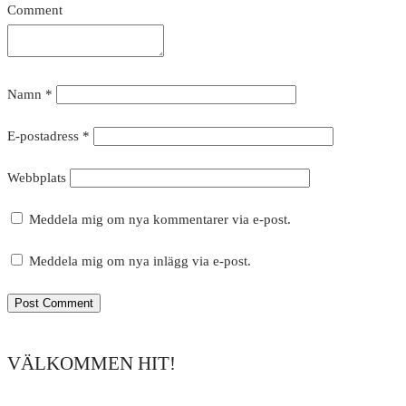
Comment
Namn
*
E-postadress
*
Webbplats
Meddela mig om nya kommentarer via e-post.
Meddela mig om nya inlägg via e-post.
VÄLKOMMEN HIT!