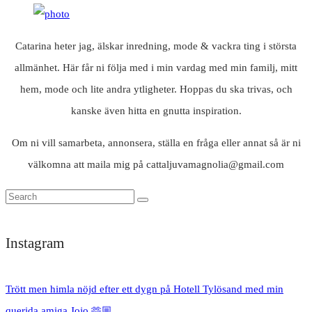
Catarina heter jag, älskar inredning, mode & vackra ting i största
allmänhet. Här får ni följa med i min vardag med min familj, mitt
hem, mode och lite andra ytligheter. Hoppas du ska trivas, och
kanske även hitta en gnutta inspiration.
Om ni vill samarbeta, annonsera, ställa en fråga eller annat så är ni
välkomna att maila mig på cattaljuvamagnolia@gmail.com
Instagram
Trött men himla nöjd efter ett dygn på Hotell Tylösand med min
querida amiga Jojo 🫶🏼