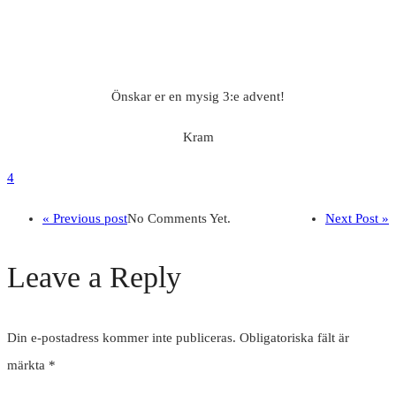
Önskar er en mysig 3:e advent!
Kram
4
« Previous post
No Comments Yet.
Next Post »
Leave a Reply
Din e-postadress kommer inte publiceras.
Obligatoriska fält är
märkta
*