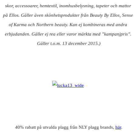
skor, accessoarer, hemtextil, inomhusbelysning, tapeter och mattor
på Ellos. Gäller även skönhetsprodukter från Beauty By Ellos, Sense
of Karma och Northern beauty. Kan ej kombineras med andra
erbjudanden. Gäller ej rea eller varor märkta med ”kampanjpris”.
Gäller t.o.m. 13 december 2015.)
40% rabatt på utvalda plagg från NLY plagg brands,
här
.