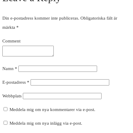
Din e-postadress kommer inte publiceras.
Obligatoriska fält är
märkta
*
Comment
Namn
*
E-postadress
*
Webbplats
Meddela mig om nya kommentarer via e-post.
Meddela mig om nya inlägg via e-post.