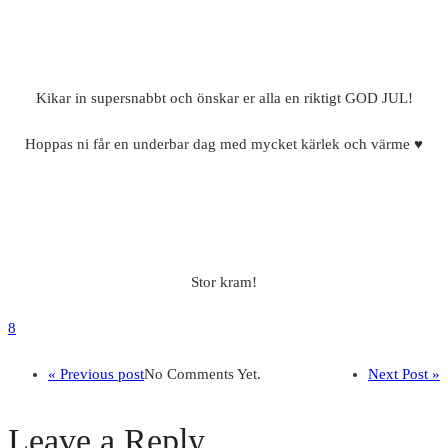
Kikar in supersnabbt och önskar er alla en riktigt GOD JUL!
Hoppas ni får en underbar dag med mycket kärlek och värme ♥
Stor kram!
8
« Previous post
No Comments Yet.
Next Post »
Leave a Reply