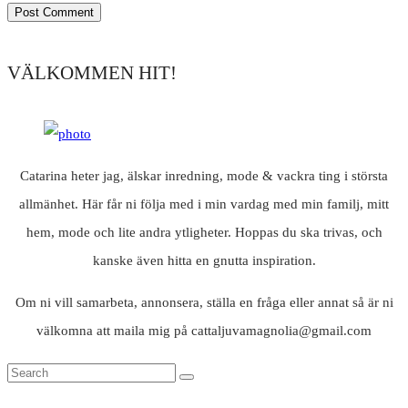
VÄLKOMMEN HIT!
Catarina heter jag, älskar inredning, mode & vackra ting i största
allmänhet. Här får ni följa med i min vardag med min familj, mitt
hem, mode och lite andra ytligheter. Hoppas du ska trivas, och
kanske även hitta en gnutta inspiration.
Om ni vill samarbeta, annonsera, ställa en fråga eller annat så är ni
välkomna att maila mig på cattaljuvamagnolia@gmail.com