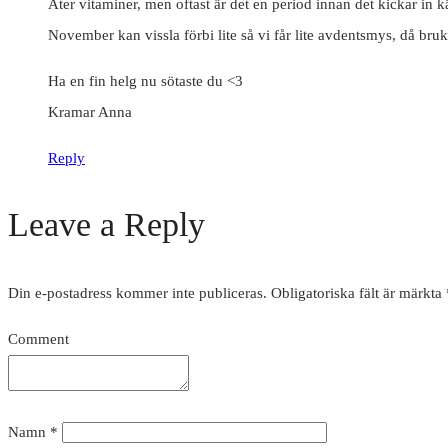
Äter vitaminer, men oftast är det en period innan det kickar in 
November kan vissla förbi lite så vi får lite avdentsmys, då bruk
Ha en fin helg nu sötaste du <3
Kramar Anna
Reply
Leave a Reply
Din e-postadress kommer inte publiceras.
Obligatoriska fält är märkta
Comment
Namn
*