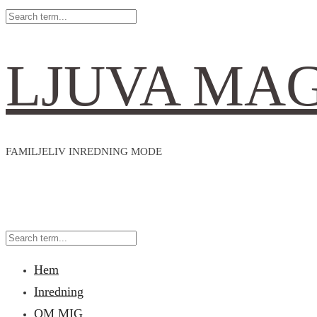
LJUVA MA
FAMILJELIV INREDNING MODE
Hem
Inredning
OM MIG