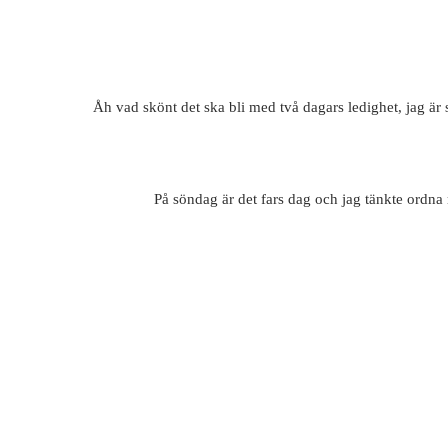
Åh vad skönt det ska bli med två dagars ledighet, jag är så 
På söndag är det fars dag och jag tänkte ordna me