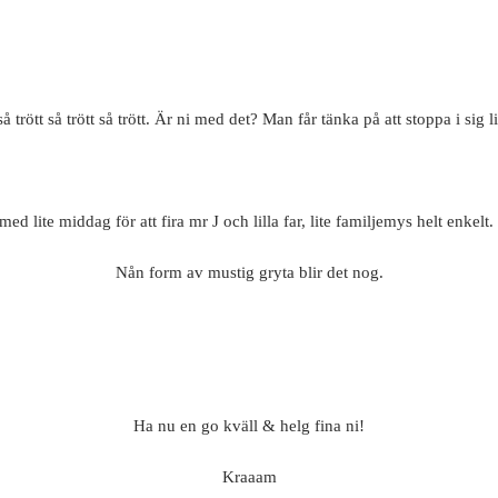
trött så trött så trött. Är ni med det? Man får tänka på att stoppa i sig l
d lite middag för att fira mr J och lilla far, lite familjemys helt enkelt. 
Nån form av mustig gryta blir det nog.
Ha nu en go kväll & helg fina ni!
Kraaam