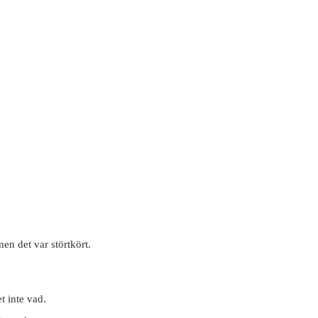
en det var störtkört.
t inte vad.