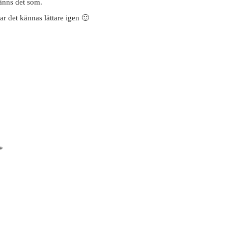
känns det som.
ar det kännas lättare igen 🙂
*