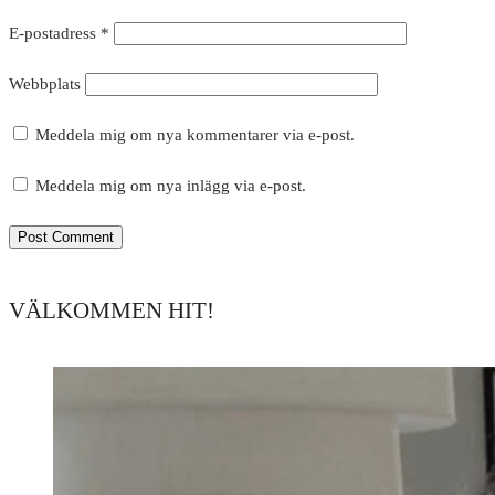
E-postadress
*
Webbplats
Meddela mig om nya kommentarer via e-post.
Meddela mig om nya inlägg via e-post.
VÄLKOMMEN HIT!