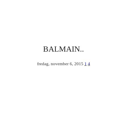
BALMAIN..
fredag, november 6, 2015
1
4