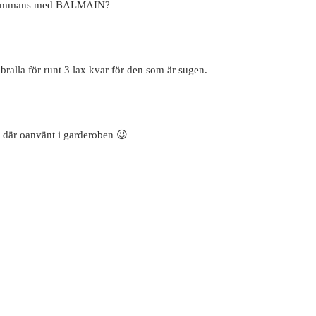
illsammans med BALMAIN?
abralla för runt 3 lax kvar för den som är sugen.
er där oanvänt i garderoben 😉