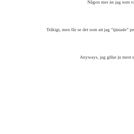
Någon mer än jag som v
Tråkigt, men får se det som att jag ”tjänade” pe
Anyways, jag gillar ju mest s