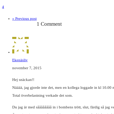
4
« Previous post
1 Comment
Ekenäsliv
november 7, 2015
Hej snäckan!!
Nääää, jag gjorde inte det, men en kollega loggade in kl 10.00 m
Total överbelastning verkade det som.
Du jag är med såååååååå in i bombens trött, slut, färdig så jag ve