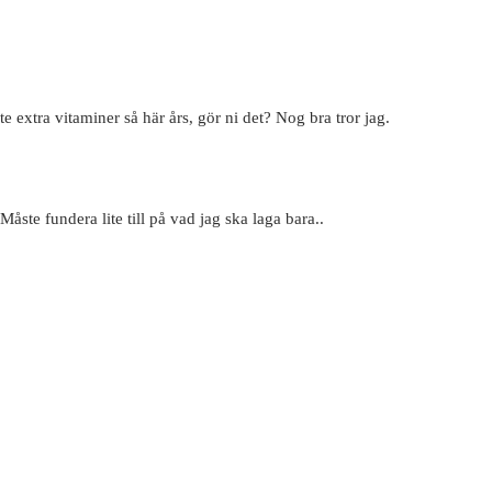
ite extra vitaminer så här års, gör ni det? Nog bra tror jag.
Måste fundera lite till på vad jag ska laga bara..