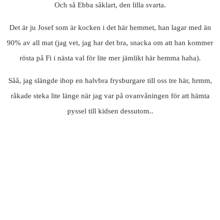
Och så Ebba såklart, den lilla svarta.
Det är ju Josef som är kocken i det här hemmet, han lagar med än
90% av all mat (jag vet, jag har det bra, snacka om att han kommer
rösta på Fi i nästa val för lite mer jämlikt här hemma haha).
Såå, jag slängde ihop en halvbra frysburgare till oss tre här, hrmm,
råkade steka lite länge när jag var på ovanvåningen för att hämta
pyssel till kidsen dessutom..