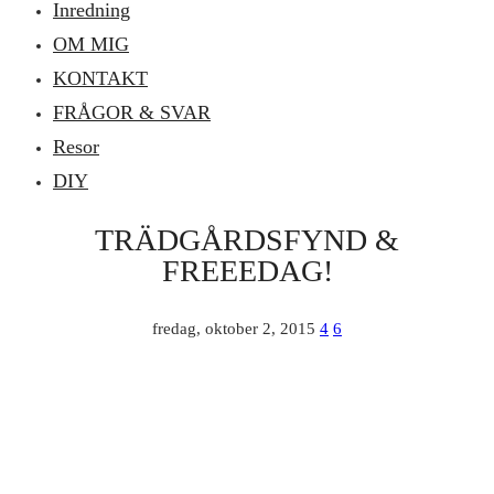
Inredning
OM MIG
KONTAKT
FRÅGOR & SVAR
Resor
DIY
TRÄDGÅRDSFYND &
FREEEDAG!
fredag, oktober 2, 2015
4
6