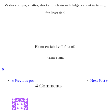
Vi ska shoppa, snattra, dricka lunchvin och fulgarva, det är ta mig
fan livet det!
Ha nu en fab kväll fina ni!
Kram Catta
6
« Previous post
Next Post »
4 Comments