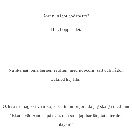
Äter ni något godare tro?
Hm, hoppas det.
Nu ska jag joina barnen i soffan, med popcorn, saft och någon
tecknad haj-film.
Och så ska jag skriva inköpslista till imorgon, då jag ska gå med min
älskade vän Annica på stan, och som jag har längtat efter den
dagen!!