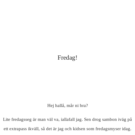
Fredag!
Hej hallå, mår ni bra?
Lite fredagsseg är man väl va, iallafall jag. Sen drog sambon iväg på
ett extrapass ikväll, så det är jag och kidsen som fredagsmyser idag.