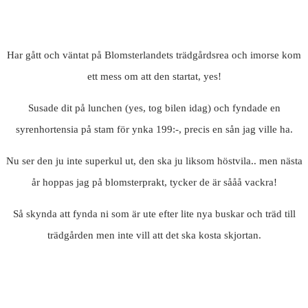
Har gått och väntat på Blomsterlandets trädgårdsrea och imorse kom
ett mess om att den startat, yes!
Susade dit på lunchen (yes, tog bilen idag) och fyndade en
syrenhortensia på stam för ynka 199:-, precis en sån jag ville ha.
Nu ser den ju inte superkul ut, den ska ju liksom höstvila.. men nästa
år hoppas jag på blomsterprakt, tycker de är sååå vackra!
Så skynda att fynda ni som är ute efter lite nya buskar och träd till
trädgården men inte vill att det ska kosta skjortan.