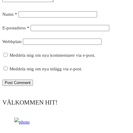
Namn
*
E-postadress
*
Webbplats
Meddela mig om nya kommentarer via e-post.
Meddela mig om nya inlägg via e-post.
VÄLKOMMEN HIT!