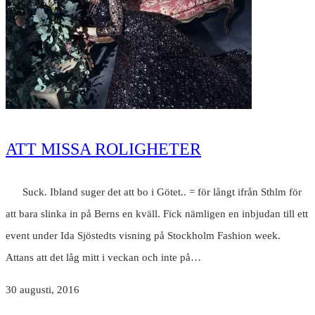
ATT MISSA ROLIGHETER
Suck. Ibland suger det att bo i Götet.. = för långt ifrån Sthlm för
att bara slinka in på Berns en kväll. Fick nämligen en inbjudan till ett
event under Ida Sjöstedts visning på Stockholm Fashion week.
Attans att det låg mitt i veckan och inte på…
30 augusti, 2016