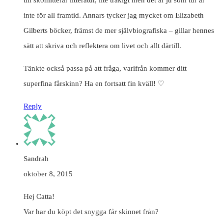
inte för all framtid. Annars tycker jag mycket om Elizabeth
Gilberts böcker, främst de mer självbiografiska – gillar hennes
sätt att skriva och reflektera om livet och allt därtill.
Tänkte också passa på att fråga, varifrån kommer ditt
superfina fårskinn? Ha en fortsatt fin kväll! ♡
Reply
Sandrah
oktober 8, 2015
Hej Catta!
Var har du köpt det snygga får skinnet från?