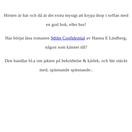
Hösten är här och då är det extra mysigt att krypa ihop i soffan med
en god bok, eller hur!
Har börjat läsa romanen
Sthlm Confidential
av Hanna E Lindberg,
någon som känner till?
Den handlar bl.a om jakten på bekräftelse & kärlek, och lite otäckt
med, spännande spännande..