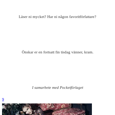
Läser ni mycket? Har ni någon favoritförfattare?
Önskar er en fortsatt fin tisdag vänner, kram.
I samarbete med Pocketförlaget
9