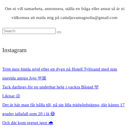
Om ni vill samarbeta, annonsera, ställa en fråga eller annat så är ni
välkomna att maila mig på cattaljuvamagnolia@gmail.com
Instagram
Trött men himla nöjd efter ett dygn på Hotell Tylösand med min
querida amiga Jojo 🫶🏼
Tack darlings för en underbar helg i vackra Båstad 🩵
Likisar 🐚
Det är här man får hålla till, på sin lilla trädgårdstäppa, där känns 17
grader iallafall som 20 i lä 😅
Och där kom regnet igen 🌧️