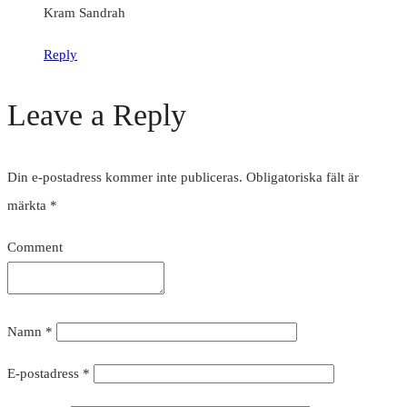
Kram Sandrah
Reply
Leave a Reply
Din e-postadress kommer inte publiceras.
Obligatoriska fält är
märkta
*
Comment
Namn
*
E-postadress
*