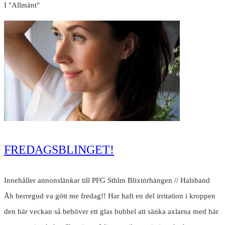
I "Allmänt"
FREDAGSBLINGET!
Innehåller annonslänkar till PFG Sthlm Blixtörhängen // Halsband
Åh herregud va gött me fredag!! Har haft en del irritation i kroppen
den här veckan så behöver ett glas bubbel att sänka axlarna med här