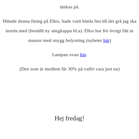
tänkas på.
Hittade denna fining på Ellos, hade varit himla fint till det grå jag ska
inreda med (beställt ny sängkappa bl.a). Ellos har för övrigt fått in
massor med snygg belysning (nyheter
här
)
Lampan ovan
här
.
(Den som är medlem får 30% på valfri vara just nu)
Hej fredag!