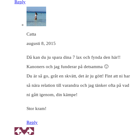
Reply
Catta
augusti 8, 2015
Då kan du ju spara dina 7 lax och fynda den här!!
Kanoners och jag funderar på detsamma 🙂
Du är så go, gråt en skvätt, det är ju gött! Fint att ni har
så nära relation till varandra och jag tänker ofta på vad
ni gått igenom, din kämpe!
Stor kram!
Reply