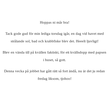
Hoppas ni mår bra!
Tack gode gud för min lediga torsdag igår, en dag vid havet med
strålande sol, bad och krabbfiske blev det. Heeelt ljuvligt!
Blev en vända till på kvällen faktiskt, för ett kvällsdopp med papsen
i huset, så gott.
Denna vecka på jobbet har gått rätt så fort ändå, nu är det ju redan
fredag liksom, tjohoo!