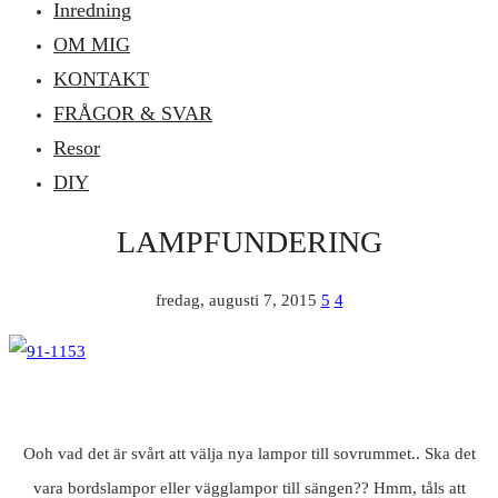
Inredning
OM MIG
KONTAKT
FRÅGOR & SVAR
Resor
DIY
LAMPFUNDERING
fredag, augusti 7, 2015
5
4
Ooh vad det är svårt att välja nya lampor till sovrummet.. Ska det
vara bordslampor eller vägglampor till sängen?? Hmm, tåls att