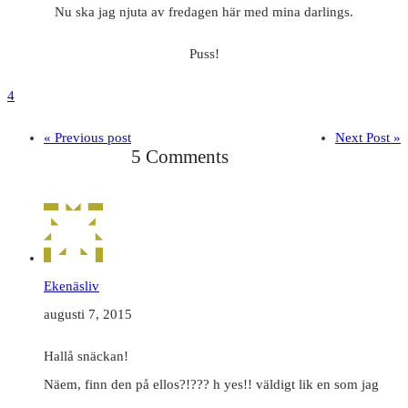
Nu ska jag njuta av fredagen här med mina darlings.
Puss!
4
« Previous post
Next Post »
5 Comments
Ekenäsliv
augusti 7, 2015
Hallå snäckan!
Näem, finn den på ellos?!??? h yes!! väldigt lik en som jag