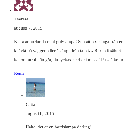
Therese
augusti 7, 2015
Kul å annorlunda med golvlampa! Sen att tex hänga från en
knäckt på väggen eller ”stång” från taket… Blir helt säkert
kanon hur du än gör, du lyckas med det mesta! Puss å kram
Reply
Catta
augusti 8, 2015
Haha, det är en bordslampa darling!