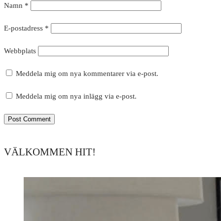
Namn
*
E-postadress
*
Webbplats
Meddela mig om nya kommentarer via e-post.
Meddela mig om nya inlägg via e-post.
VÄLKOMMEN HIT!