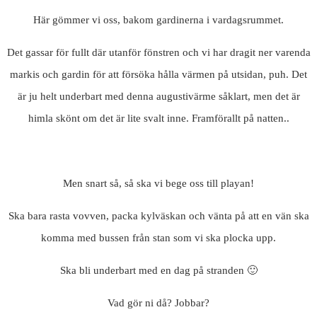
Här gömmer vi oss, bakom gardinerna i vardagsrummet.
Det gassar för fullt där utanför fönstren och vi har dragit ner varenda
markis och gardin för att försöka hålla värmen på utsidan, puh. Det
är ju helt underbart med denna augustivärme såklart, men det är
himla skönt om det är lite svalt inne. Framförallt på natten..
Men snart så, så ska vi bege oss till playan!
Ska bara rasta vovven, packa kylväskan och vänta på att en vän ska
komma med bussen från stan som vi ska plocka upp.
Ska bli underbart med en dag på stranden 🙂
Vad gör ni då? Jobbar?