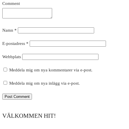
Comment
Namn
*
E-postadress
*
Webbplats
Meddela mig om nya kommentarer via e-post.
Meddela mig om nya inlägg via e-post.
VÄLKOMMEN HIT!