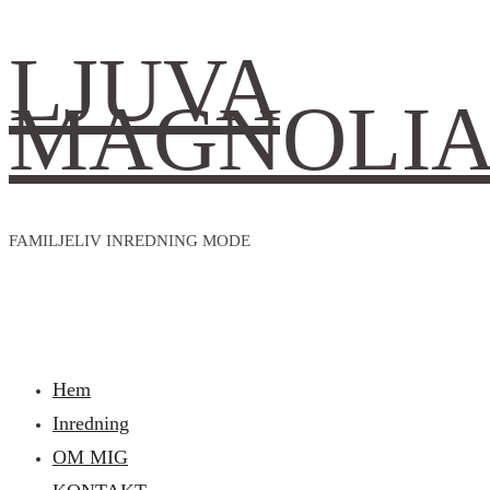
LJUVA
MAGNOLI
FAMILJELIV INREDNING MODE
Hem
Inredning
OM MIG