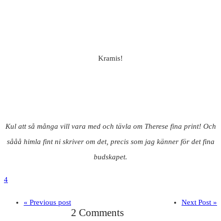
Kramis!
Kul att så många vill vara med och tävla om Therese fina print! Och
sååå himla fint ni skriver om det, precis som jag känner för det fina
budskapet.
4
« Previous post
Next Post »
2 Comments