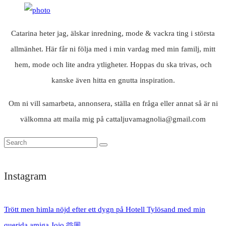
Catarina heter jag, älskar inredning, mode & vackra ting i största
allmänhet. Här får ni följa med i min vardag med min familj, mitt
hem, mode och lite andra ytligheter. Hoppas du ska trivas, och
kanske även hitta en gnutta inspiration.
Om ni vill samarbeta, annonsera, ställa en fråga eller annat så är ni
välkomna att maila mig på cattaljuvamagnolia@gmail.com
Instagram
Trött men himla nöjd efter ett dygn på Hotell Tylösand med min
querida amiga Jojo 🫶🏼