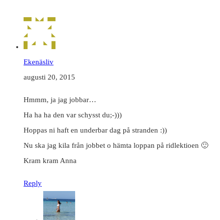
Ekenäsliv
augusti 20, 2015
Hmmm, ja jag jobbar…
Ha ha ha den var schysst du;-)))
Hoppas ni haft en underbar dag på stranden :))
Nu ska jag kila från jobbet o hämta loppan på ridlektioen 🙂
Kram kram Anna
Reply