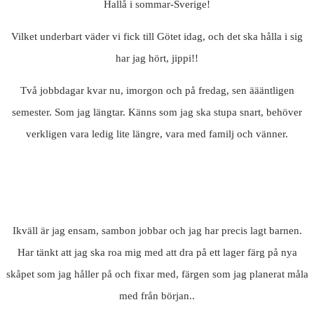
Hallå i sommar-Sverige!
Vilket underbart väder vi fick till Götet idag, och det ska hålla i sig
har jag hört, jippi!!
Två jobbdagar kvar nu, imorgon och på fredag, sen äääntligen
semester. Som jag längtar. Känns som jag ska stupa snart, behöver
verkligen vara ledig lite längre, vara med familj och vänner.
Ikväll är jag ensam, sambon jobbar och jag har precis lagt barnen.
Har tänkt att jag ska roa mig med att dra på ett lager färg på nya
skåpet som jag håller på och fixar med, färgen som jag planerat måla
med från början..