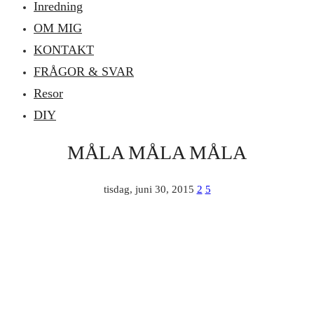
Inredning
OM MIG
KONTAKT
FRÅGOR & SVAR
Resor
DIY
MÅLA MÅLA MÅLA
tisdag, juni 30, 2015
2
5