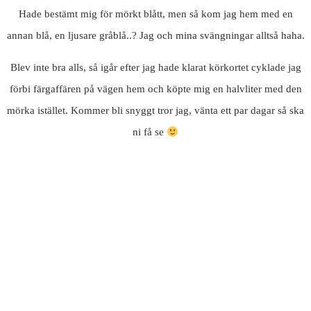
Hade bestämt mig för mörkt blått, men så kom jag hem med en
annan blå, en ljusare gråblå..? Jag och mina svängningar alltså haha.
Blev inte bra alls, så igår efter jag hade klarat körkortet cyklade jag
förbi färgaffären på vägen hem och köpte mig en halvliter med den
mörka istället. Kommer bli snyggt tror jag, vänta ett par dagar så ska
ni få se