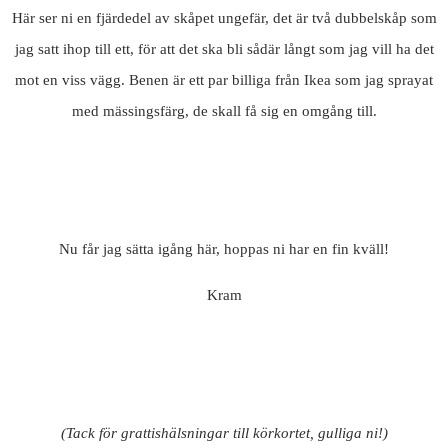
Här ser ni en fjärdedel av skåpet ungefär, det är två dubbelskåp som
jag satt ihop till ett, för att det ska bli sådär långt som jag vill ha det
mot en viss vägg. Benen är ett par billiga från Ikea som jag sprayat
med mässingsfärg, de skall få sig en omgång till.
Nu får jag sätta igång här, hoppas ni har en fin kväll!
Kram
(Tack för grattishälsningar till körkortet, gulliga ni!)