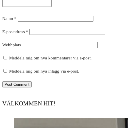
Namn
*
E-postadress
*
Webbplats
Meddela mig om nya kommentarer via e-post.
Meddela mig om nya inlägg via e-post.
VÄLKOMMEN HIT!