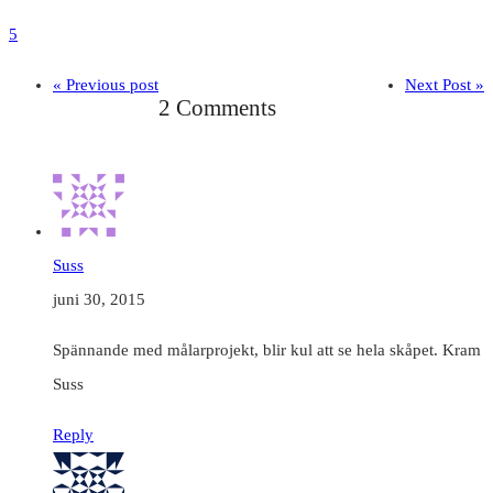
5
« Previous post
Next Post »
2 Comments
Suss
juni 30, 2015
Spännande med målarprojekt, blir kul att se hela skåpet. Kram
Suss
Reply