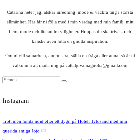
Catarina heter jag, älskar inredning, mode & vackra ting i största
allmänhet. Här får ni följa med i min vardag med min familj, mitt
hem, mode och lite andra ytligheter. Hoppas du ska trivas, och
kanske även hitta en gnutta inspiration.
Om ni vill samarbeta, annonsera, ställa en fråga eller annat så är ni
välkomna att maila mig på cattaljuvamagnolia@gmail.com
Instagram
Trött men himla nöjd efter ett dygn på Hotell Tylösand med min
querida amiga Jojo