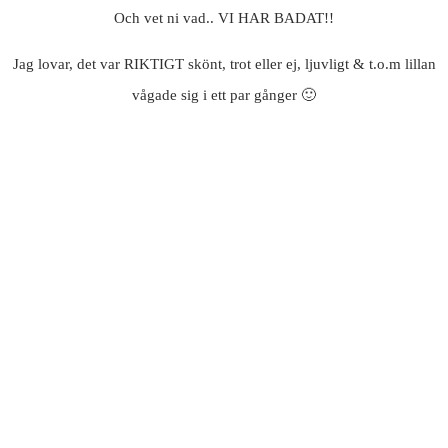
Och vet ni vad.. VI HAR BADAT!!
Jag lovar, det var RIKTIGT skönt, trot eller ej, ljuvligt & t.o.m lillan
vågade sig i ett par gånger 🙂