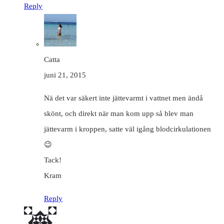
Reply
Catta
juni 21, 2015
Nä det var säkert inte jättevarmt i vattnet men ändå
skönt, och direkt när man kom upp så blev man
jättevarm i kroppen, satte väl igång blodcirkulationen
😉
Tack!
Kram
Reply