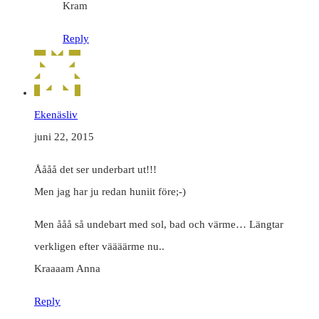
Kram
Reply
Ekenäsliv
juni 22, 2015
Åååå det ser underbart ut!!!
Men jag har ju redan huniit före;-)
Men ååå så undebart med sol, bad och värme… Längtar
verkligen efter väääärme nu..
Kraaaam Anna
Reply