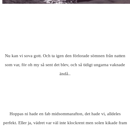
Nu kan vi sova gott. Och ta igen den förlorade sömnen från natten
som var, för oh my så sent det blev, och så tidigt ungarna vaknade
ändå..
Hoppas ni hade en fab midsommarafton, det hade vi, alldeles
perfekt. Eller ja, vädret var väl inte klockrent men solen kikade fram