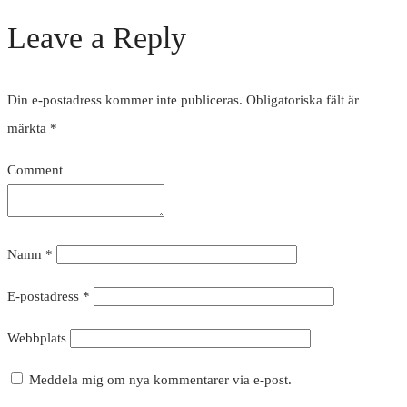
Leave a Reply
Din e-postadress kommer inte publiceras.
Obligatoriska fält är
märkta
*
Comment
Namn
*
E-postadress
*
Webbplats
Meddela mig om nya kommentarer via e-post.