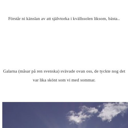
Förstår ni känslan av att självtorka i kvällssolen liksom, bästa..
Galarna (måsar på ren svenska) svävade ovan oss, de tyckte nog det
var lika skönt som vi med sommar.