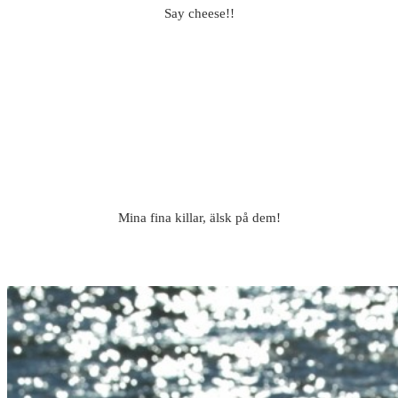
Say cheese!!
Mina fina killar, älsk på dem!