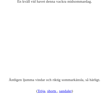
En kväll vid havet denna vackra midsommardag.
Äntligen ljumma vindar och riktig sommarkänsla, så härligt.
(
Tröja
,
shorts
,
sandaler
)