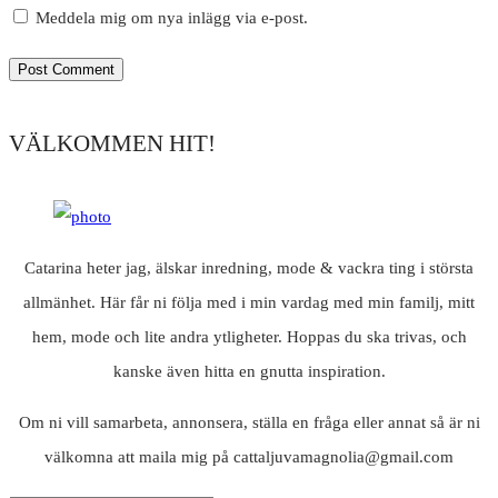
Meddela mig om nya inlägg via e-post.
VÄLKOMMEN HIT!
Catarina heter jag, älskar inredning, mode & vackra ting i största
allmänhet. Här får ni följa med i min vardag med min familj, mitt
hem, mode och lite andra ytligheter. Hoppas du ska trivas, och
kanske även hitta en gnutta inspiration.
Om ni vill samarbeta, annonsera, ställa en fråga eller annat så är ni
välkomna att maila mig på cattaljuvamagnolia@gmail.com