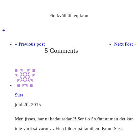
Fin kväll till er, kram
4
« Previous post
Next Post »
5 Comments
Suss
juni 20, 2015
Men jisses, har ni badat redan?! Ser i o f s fint ut men det kan
inte varit så varmt… Fina bilder på familjen. Kram Suss