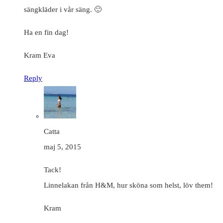
sängkläder i vår säng. 🙂
Ha en fin dag!
Kram Eva
Reply
Catta
maj 5, 2015
Tack!
Linnelakan från H&M, hur sköna som helst, löv them!
Kram