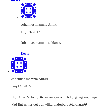
Johannes mamma Annki
maj 14, 2015
Johannas mamma såklart☺️
Reply
Johannas mamma Annki
maj 14, 2015
Hej Catta. Vilken jättefin sänggavel. Och jag såg inget ojämnt.
Vad fint ni har det och vilka underbart söta ongar❤️