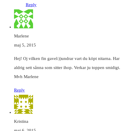
Reply
Marlene
maj 5, 2015
Hej! Oj vilken fin gavel:))undrar vart du köpt nitarna. Har
aldrig sett sånna som sitter ihop. Verkar ju toppen smidigt.
Mvh Marlene
Reply
Kristina
maj 6, 2015