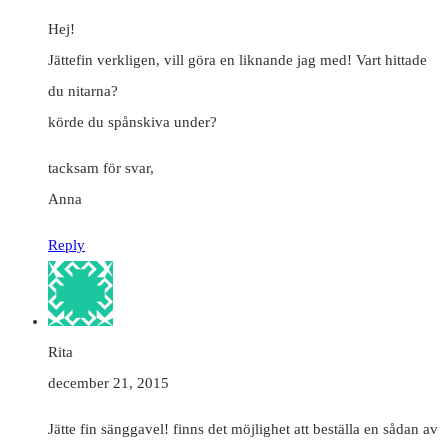
Hej!
Jättefin verkligen, vill göra en liknande jag med! Vart hittade
du nitarna?
körde du spånskiva under?
tacksam för svar,
Anna
Reply
Rita
december 21, 2015
Jätte fin sänggavel! finns det möjlighet att beställa en sådan av