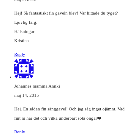
Hej! Så fantastiskt fin gaveln blev! Var hittade du tyget?
Ljuvlig färg.
Hälsningar
Kristina
Reply
Johannes mamma Annki
maj 14, 2015
Hej. En sådan fin sänggavel! Och jag såg inget ojämnt. Vad
fint ni har det och vilka underbart söta ongar❤️
Reply