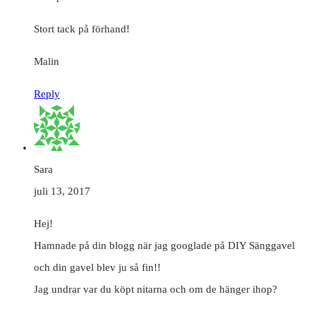
Stort tack på förhand!
Malin
Reply
Sara
juli 13, 2017
Hej!
Hamnade på din blogg när jag googlade på DIY Sänggavel
och din gavel blev ju så fin!!
Jag undrar var du köpt nitarna och om de hänger ihop?