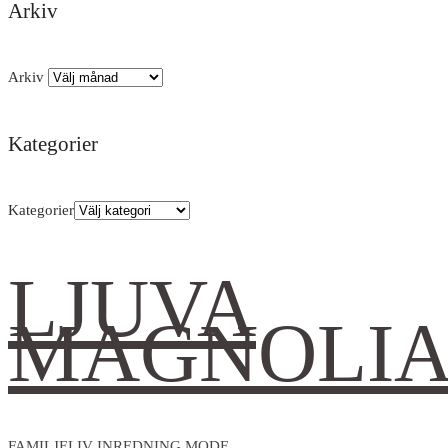
Arkiv
Arkiv
Kategorier
Kategorier
LJUVA
MAGNOLI
FAMILJELIV INREDNING MODE