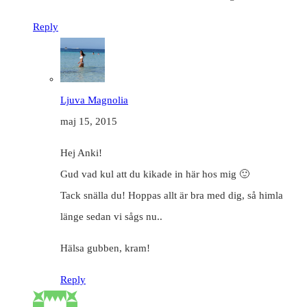
Reply
Ljuva Magnolia
maj 15, 2015
Hej Anki!
Gud vad kul att du kikade in här hos mig 🙂
Tack snälla du! Hoppas allt är bra med dig, så himla
länge sedan vi sågs nu..
Hälsa gubben, kram!
Reply