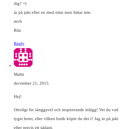
dig? =)
är på jakt efter en med nitar men hittar inte.
mvh
Rita
Reply
Malin
december 21, 2015
Hej!
Otroligt fin sänggavel och inspirerande inlägg! Vet du vad
tyget heter, eller vilken butik köpte du det i? Jag är på jakt
efter precis ett sådant.