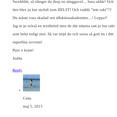
Swishhhh, så slänger du ihop en sänggavel… bara sådär! Och
den blev ju hur stylish som HELST! Och vaddå ”inte rakt”??
Du måste vara skadad sen tillskärarakademien…! Loppa!!
Jag är ju också en textilnörd men de där nitarna satt ju hur rakt
som helst enligt moi. Så var nöjd du och sussa så gott nu i ditt
superfina sovrum!
Puss o kram!
Judita
Reply
Catta
maj 5, 2015