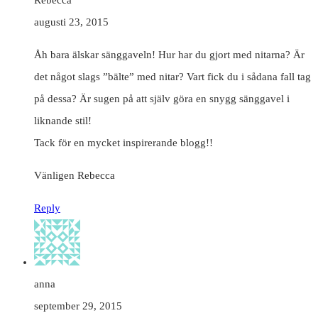
augusti 23, 2015
Åh bara älskar sänggaveln! Hur har du gjort med nitarna? Är
det något slags ”bälte” med nitar? Vart fick du i sådana fall tag
på dessa? Är sugen på att själv göra en snygg sänggavel i
liknande stil!
Tack för en mycket inspirerande blogg!!
Vänligen Rebecca
Reply
anna
september 29, 2015