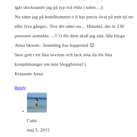
igår slocknande jag på typ två röda i solen…;)
Nu sitter jag på hotellrummet o h har precis övat på mitt tal tre
eller fyra gånger.. Tror det sitter nu… Himmel, det ör 230
personer anmälda….!! O för dem skall jag tala, lilla blyga
Anna liksom.. Someting has happened 😉
Suss gott i ert fina sovrum och tack söta du för fina
komplimanger om min blogghörna!:)
Kraaaam Anna
Reply
Catta
maj 5, 2015