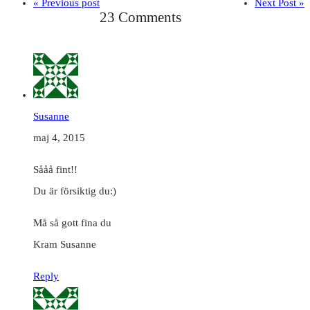
« Previous post
Next Post »
23 Comments
Susanne
maj 4, 2015
Sååå fint!!
Du är försiktig du:)
Må så gott fina du
Kram Susanne
Reply