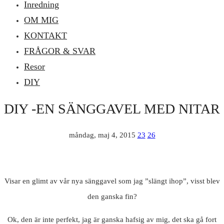
Inredning
OM MIG
KONTAKT
FRÅGOR & SVAR
Resor
DIY
DIY -EN SÄNGGAVEL MED NITAR
måndag, maj 4, 2015
23
26
Visar en glimt av vår nya sänggavel som jag ”slängt ihop”, visst blev
den ganska fin?
Ok, den är inte perfekt, jag är ganska hafsig av mig, det ska gå fort