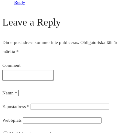
Reply
Leave a Reply
Din e-postadress kommer inte publiceras.
Obligatoriska fält är
märkta
*
Comment
Namn
*
E-postadress
*
Webbplats