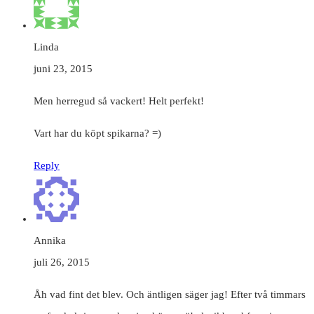
Linda
juni 23, 2015
Men herregud så vackert! Helt perfekt!
Vart har du köpt spikarna? =)
Reply
Annika
juli 26, 2015
Åh vad fint det blev. Och äntligen säger jag! Efter två timmars