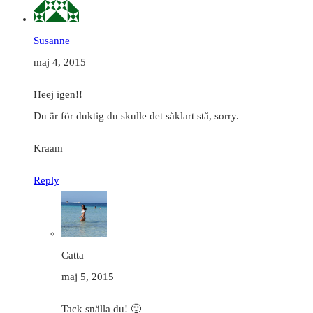
Susanne
maj 4, 2015
Heej igen!!
Du är för duktig du skulle det såklart stå, sorry.
Kraam
Reply
Catta
maj 5, 2015
Tack snälla du! 🙂