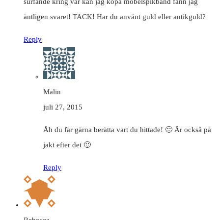
surfande kring var kan jag köpa möbelspikband fann jag
äntligen svaret! TACK! Har du använt guld eller antikguld?
Reply
Malin
juli 27, 2015
Åh du får gärna berätta vart du hittade! 🙂 Är också på
jakt efter det 🙂
Reply
Rebecca