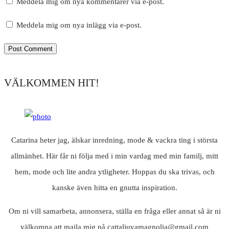
Meddela mig om nya kommentarer via e-post.
Meddela mig om nya inlägg via e-post.
VÄLKOMMEN HIT!
Catarina heter jag, älskar inredning, mode & vackra ting i största
allmänhet. Här får ni följa med i min vardag med min familj, mitt
hem, mode och lite andra ytligheter. Hoppas du ska trivas, och
kanske även hitta en gnutta inspiration.
Om ni vill samarbeta, annonsera, ställa en fråga eller annat så är ni
välkomna att maila mig på cattaljuvamagnolia@gmail.com