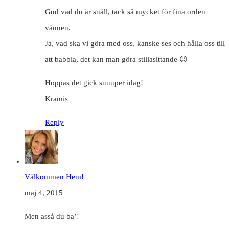
Gud vad du är snäll, tack så mycket för fina orden
vännen.
Ja, vad ska vi göra med oss, kanske ses och hålla oss till
att babbla, det kan man göra stillasittande 😉
Hoppas det gick suuuper idag!
Kramis
Reply
Välkommen Hem!
maj 4, 2015
Men asså du ba’!