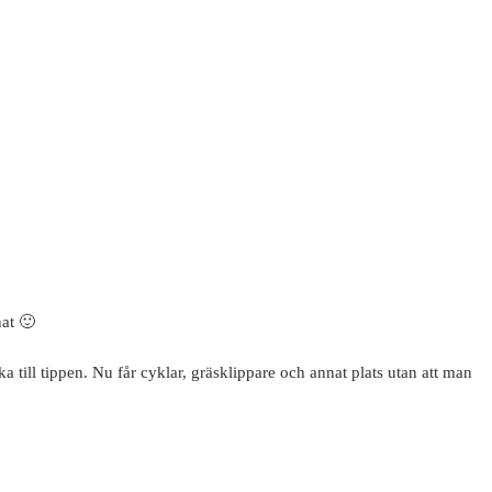
at 🙂
a till tippen. Nu får cyklar, gräsklippare och annat plats utan att man