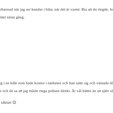
sförbannad när jag ser hundar i bilar, när det är varmt. Bra att du ringde,
Götet nästa gång.
 i en kille som hade kontor i närheten och han satte sig och väntade till
 och de sa att jag måste ringa polisen direkt. Är väl bättre än att själv sl
 såklart 😉