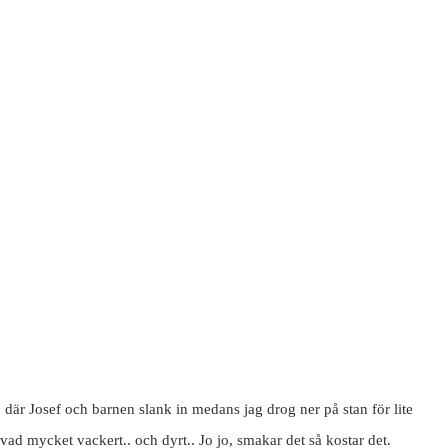
n där Josef och barnen slank in medans jag drog ner på stan för lite
d mycket vackert.. och dyrt.. Jo jo, smakar det så kostar det.