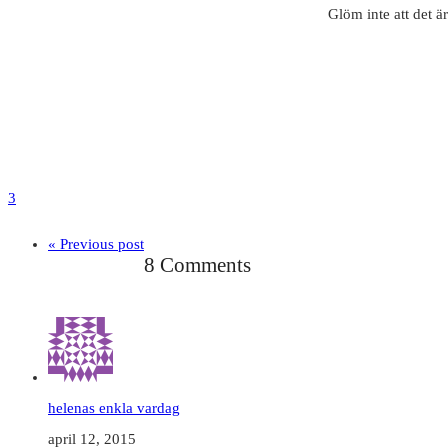
Glöm inte att det ä
3
« Previous post
8 Comments
helenas enkla vardag
april 12, 2015