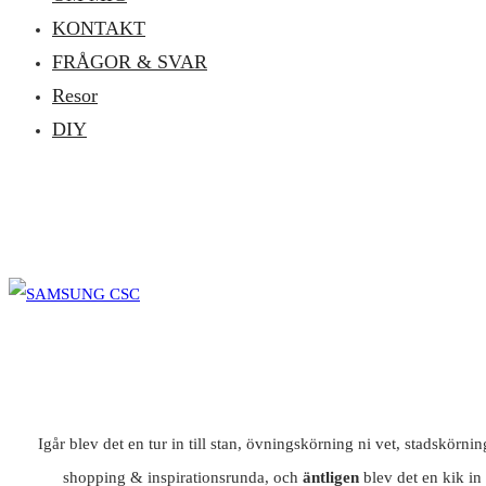
KONTAKT
FRÅGOR & SVAR
Resor
DIY
Igår blev det en tur in till stan, övningskörning ni vet, stadskörn
shopping & inspirationsrunda, och
äntligen
blev det en kik in