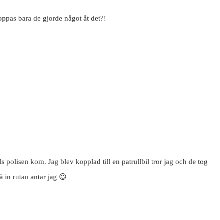
 hoppas bara de gjorde något åt det?!
s polisen kom. Jag blev kopplad till en patrullbil tror jag och de tog
å in rutan antar jag 😉