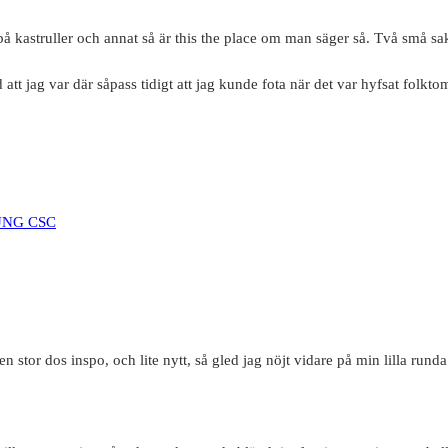
å kastruller och annat så är this the place om man säger så. Två små sa
 att jag var där såpass tidigt att jag kunde fota när det var hyfsat folkto
n stor dos inspo, och lite nytt, så gled jag nöjt vidare på min lilla runda