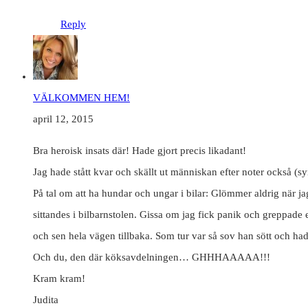
Reply
VÄLKOMMEN HEM!
april 12, 2015
Bra heroisk insats där! Hade gjort precis likadant!
Jag hade stått kvar och skällt ut människan efter noter också (sy
På tal om att ha hundar och ungar i bilar: Glömmer aldrig när j
sittandes i bilbarnstolen. Gissa om jag fick panik och greppad
och sen hela vägen tillbaka. Som tur var så sov han sött och hade
Och du, den där köksavdelningen… GHHHAAAAA!!!
Kram kram!
Judita