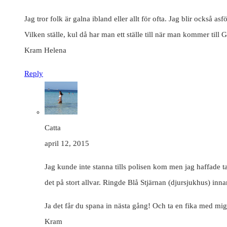
Jag tror folk är galna ibland eller allt för ofta. Jag blir också a
Vilken ställe, kul då har man ett ställe till när man kommer till 
Kram Helena
Reply
Catta
april 12, 2015
Jag kunde inte stanna tills polisen kom men jag haffade tag
det på stort allvar. Ringde Blå Stjärnan (djursjukhus) innan
Ja det får du spana in nästa gång! Och ta en fika med mig
Kram