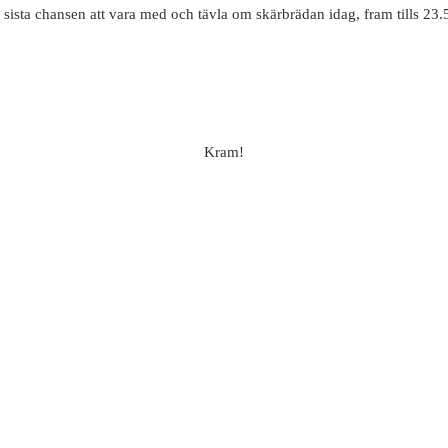
r sista chansen att vara med och tävla om skärbrädan idag, fram tills 23.5
Kram!