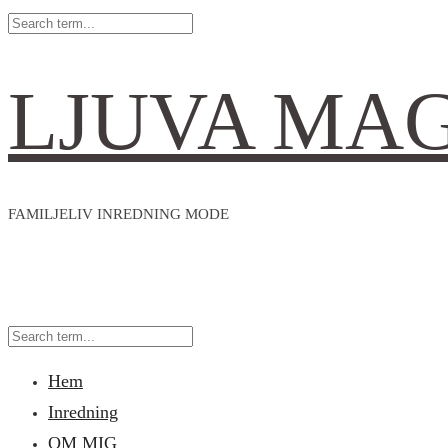
LJUVA MA
FAMILJELIV INREDNING MODE
Hem
Inredning
OM MIG