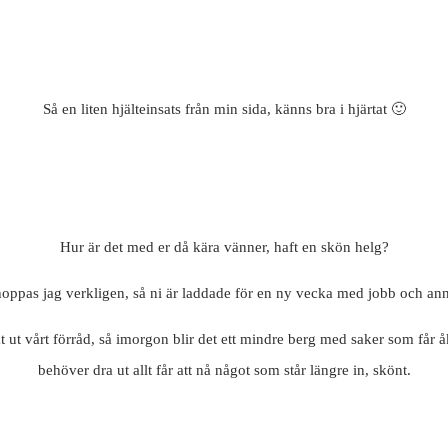
Så en liten hjälteinsats från min sida, känns bra i hjärtat 🙂
Hur är det med er då kära vänner, haft en skön helg?
oppas jag verkligen, så ni är laddade för en ny vecka med jobb och ann
t ut vårt förråd, så imorgon blir det ett mindre berg med saker som får åk
behöver dra ut allt får att nå något som står längre in, skönt.