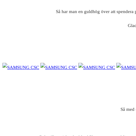
Så har man en guldhög över att spendera p
Glad
Så med e