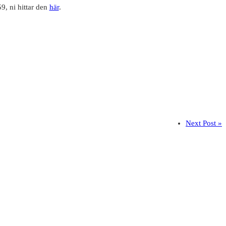
9, ni hittar den
här
.
Next Post »