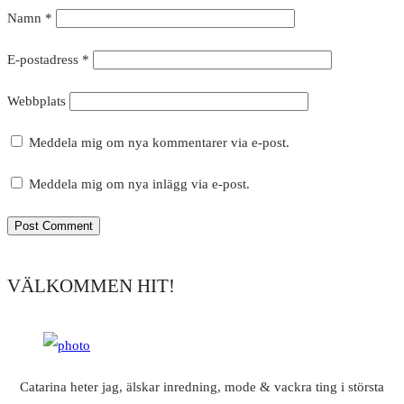
Namn
*
E-postadress
*
Webbplats
Meddela mig om nya kommentarer via e-post.
Meddela mig om nya inlägg via e-post.
VÄLKOMMEN HIT!
Catarina heter jag, älskar inredning, mode & vackra ting i största