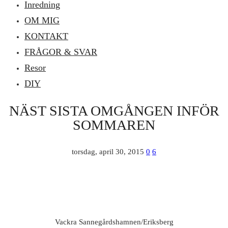
Inredning
OM MIG
KONTAKT
FRÅGOR & SVAR
Resor
DIY
NÄST SISTA OMGÅNGEN INFÖR
SOMMAREN
torsdag, april 30, 2015
0
6
Vackra Sannegårdshamnen/Eriksberg