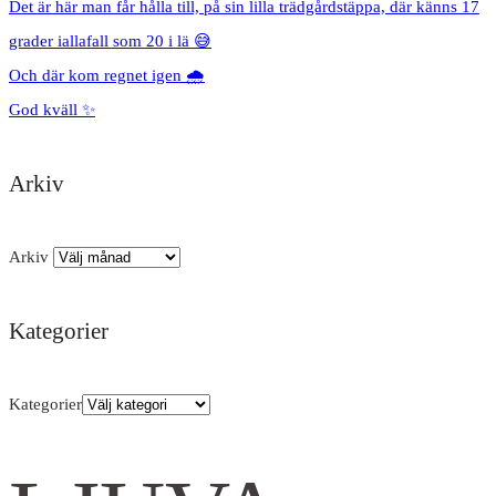
Det är här man får hålla till, på sin lilla trädgårdstäppa, där känns 17
grader iallafall som 20 i lä 😅
Och där kom regnet igen 🌧️
God kväll ✨
Arkiv
Arkiv
Kategorier
Kategorier