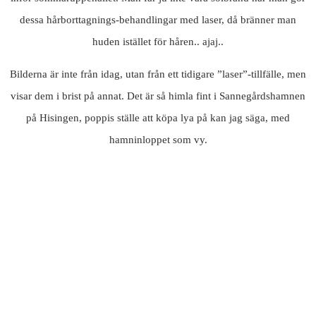
dessa hårborttagnings-behandlingar med laser, då bränner man
huden istället för håren.. ajaj..
Bilderna är inte från idag, utan från ett tidigare ”laser”-tillfälle, men
visar dem i brist på annat. Det är så himla fint i Sannegårdshamnen
på Hisingen, poppis ställe att köpa lya på kan jag säga, med
hamninloppet som vy.