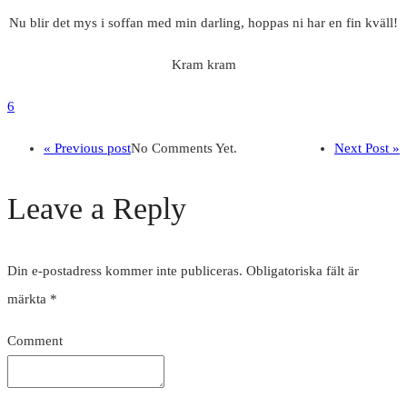
Nu blir det mys i soffan med min darling, hoppas ni har en fin kväll!
Kram kram
6
« Previous post
No Comments Yet.
Next Post »
Leave a Reply
Din e-postadress kommer inte publiceras.
Obligatoriska fält är
märkta
*
Comment