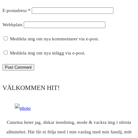
E-postadress
*
Webbplats
Meddela mig om nya kommentarer via e-post.
Meddela mig om nya inlägg via e-post.
VÄLKOMMEN HIT!
Catarina heter jag, älskar inredning, mode & vackra ting i största
allmänhet. Här får ni följa med i min vardag med min familj, mitt