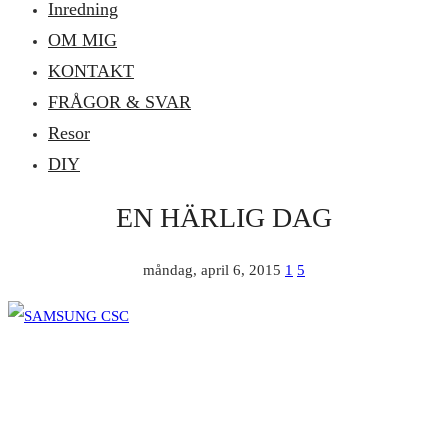
Inredning
OM MIG
KONTAKT
FRÅGOR & SVAR
Resor
DIY
EN HÄRLIG DAG
måndag, april 6, 2015
1
5