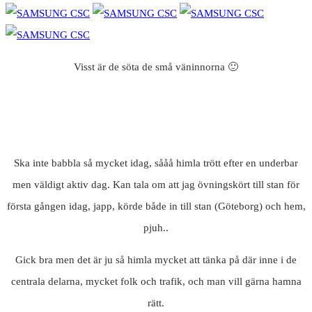
Visst är de söta de små väninnorna 🙂
Ska inte babbla så mycket idag, sååå himla trött efter en underbar
men väldigt aktiv dag. Kan tala om att jag övningskört till stan för
första gången idag, japp, körde både in till stan (Göteborg) och hem,
pjuh..
Gick bra men det är ju så himla mycket att tänka på där inne i de
centrala delarna, mycket folk och trafik, och man vill gärna hamna
rätt.