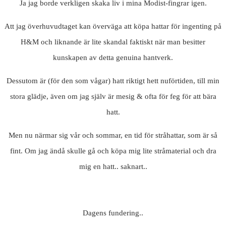
Ja jag borde verkligen skaka liv i mina Modist-fingrar igen.
Att jag överhuvudtaget kan överväga att köpa hattar för ingenting på
H&M och liknande är lite skandal faktiskt när man besitter
kunskapen av detta genuina hantverk.
Dessutom är (för den som vågar) hatt riktigt hett nuförtiden, till min
stora glädje, även om jag själv är mesig & ofta för feg för att bära
hatt.
Men nu närmar sig vår och sommar, en tid för stråhattar, som är så
fint. Om jag ändå skulle gå och köpa mig lite stråmaterial och dra
mig en hatt.. saknart..
Dagens fundering..