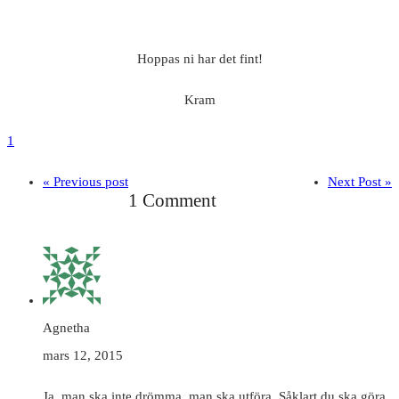
Hoppas ni har det fint!
Kram
1
« Previous post
Next Post »
1 Comment
Agnetha
mars 12, 2015
Ja, man ska inte drömma, man ska utföra. Såklart du ska göra