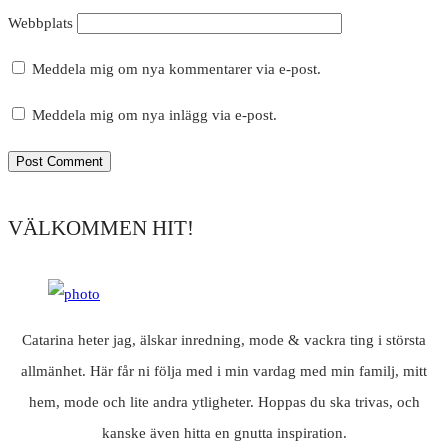
Webbplats
Meddela mig om nya kommentarer via e-post.
Meddela mig om nya inlägg via e-post.
VÄLKOMMEN HIT!
Catarina heter jag, älskar inredning, mode & vackra ting i största
allmänhet. Här får ni följa med i min vardag med min familj, mitt
hem, mode och lite andra ytligheter. Hoppas du ska trivas, och
kanske även hitta en gnutta inspiration.