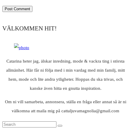
VÄLKOMMEN HIT!
Catarina heter jag, älskar inredning, mode & vackra ting i största
allmänhet. Här får ni följa med i min vardag med min familj, mitt
hem, mode och lite andra ytligheter. Hoppas du ska trivas, och
kanske även hitta en gnutta inspiration.
Om ni vill samarbeta, annonsera, ställa en fråga eller annat så är ni
välkomna att maila mig på cattaljuvamagnolia@gmail.com