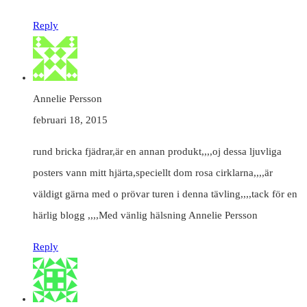
Reply
Annelie Persson
februari 18, 2015
rund bricka fjädrar,är en annan produkt,,,,oj dessa ljuvliga
posters vann mitt hjärta,speciellt dom rosa cirklarna,,,,är
väldigt gärna med o prövar turen i denna tävling,,,,tack för en
härlig blogg ,,,,Med vänlig hälsning Annelie Persson
Reply