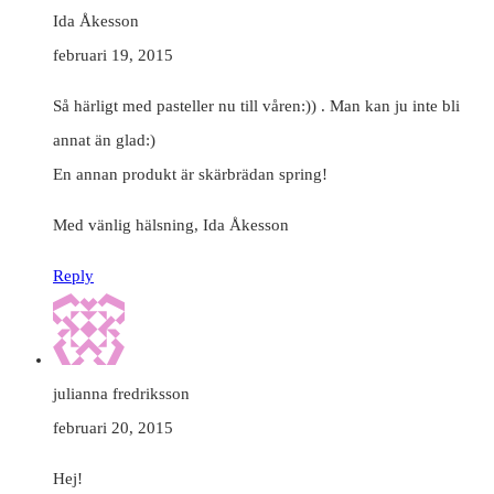
Ida Åkesson
februari 19, 2015
Så härligt med pasteller nu till våren:)) . Man kan ju inte bli
annat än glad:)
En annan produkt är skärbrädan spring!
Med vänlig hälsning, Ida Åkesson
Reply
julianna fredriksson
februari 20, 2015
Hej!