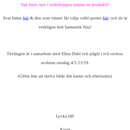
Vad finns mer i webshoppen (nämn en produkt)?
Svar hittas
här
& den som vinner får välja valfri poster
här
, och de är
verkligen helt fantastisk fina!
Tävlingen är i samarbete med Elina Dahl och pågår i två veckor,
avslutas onsdag 4/3 23:59.
(Glöm inte att skriva både ditt namn och efternamn)
Lycka till!
Kram