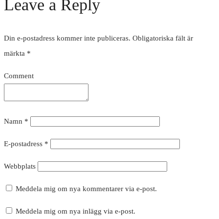
Leave a Reply
Din e-postadress kommer inte publiceras.
Obligatoriska fält är
märkta
*
Comment
Namn
*
E-postadress
*
Webbplats
Meddela mig om nya kommentarer via e-post.
Meddela mig om nya inlägg via e-post.