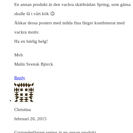
En annan produkt är den vackra skärbrädan Spring, som gärna
skulle få i vårt kök 😉
Älskar dessa posters med milda fina färger kombinerat med
vackra motiv.
Ha en härlig helg!
Mvh
Malin Svensk Björck
Reply
Christina
februari 20, 2015
Grytunderlägget spring är en annan produkt.