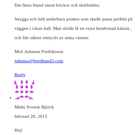
Det finns bland annat brickor och skärbrädor.
Snygga och helt underbara posters som skulle passa perfekt på
väggen i våran hall. Man skulle få en extra hembonad känsla ,
och blir säkert omtyckt av mina vänner.
Mvh Julianna Fredriksson
julianna@bredband2.com
Reply
Malin Svensk Björck
februari 20, 2015
Hej!