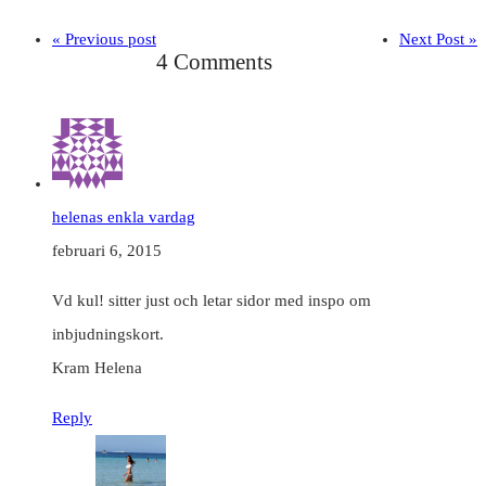
« Previous post
Next Post »
4 Comments
helenas enkla vardag
februari 6, 2015
Vd kul! sitter just och letar sidor med inspo om
inbjudningskort.
Kram Helena
Reply