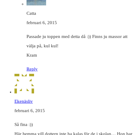
Catta
februari 6, 2015
Passade ju toppen med detta då :)) Finns ju massor att
välja på, kul kul!
Kram
Reply
Ekenäsliv
februari 6, 2015
Så fina :))
Här hemma vill dottern inte ha kalas för de i skolan… Hon har