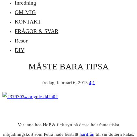
Inredning
OM MIG
KONTAKT
FRÅGOR & SVAR
Resor
DIY
MÅSTE BARA TIPSA
fredag, februari 6, 2015
4
1
Var inne hos HoP & fick syn på dessa helt fantastiska
inbjudningskort som Petra hade beställt
härifrån
till sin dottern kalas.