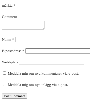
märkta
*
Comment
Namn
*
E-postadress
*
Webbplats
Meddela mig om nya kommentarer via e-post.
Meddela mig om nya inlägg via e-post.