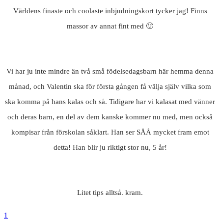
Världens finaste och coolaste inbjudningskort tycker jag! Finns
massor av annat fint med 🙂
Vi har ju inte mindre än två små födelsedagsbarn här hemma denna
månad, och Valentin ska för första gången få välja själv vilka som
ska komma på hans kalas och så. Tidigare har vi kalasat med vänner
och deras barn, en del av dem kanske kommer nu med, men också
kompisar från förskolan såklart. Han ser SÅÅ mycket fram emot
detta! Han blir ju riktigt stor nu, 5 år!
Litet tips alltså. kram.
1