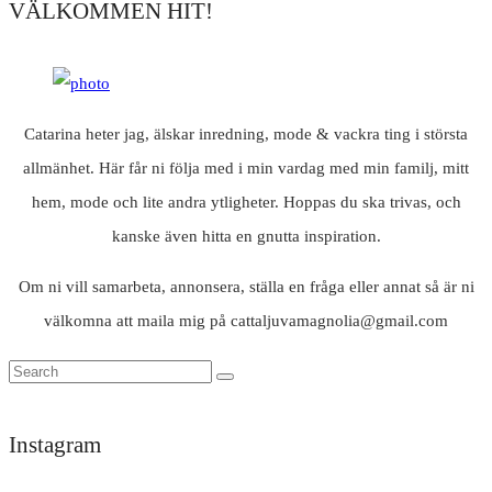
VÄLKOMMEN HIT!
Catarina heter jag, älskar inredning, mode & vackra ting i största
allmänhet. Här får ni följa med i min vardag med min familj, mitt
hem, mode och lite andra ytligheter. Hoppas du ska trivas, och
kanske även hitta en gnutta inspiration.
Om ni vill samarbeta, annonsera, ställa en fråga eller annat så är ni
välkomna att maila mig på cattaljuvamagnolia@gmail.com
Instagram