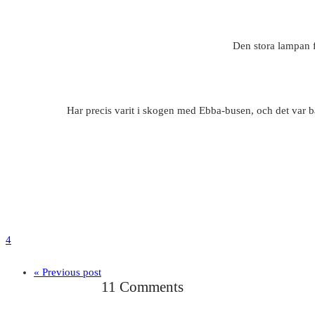
Den stora lampan fo
Har precis varit i skogen med Ebba-busen, och det var ba
4
« Previous post
11 Comments