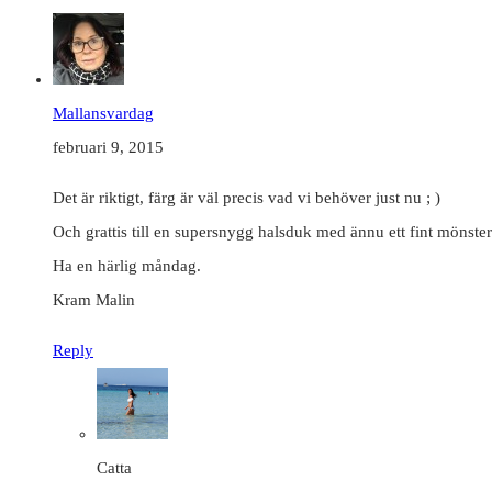
Mallansvardag
februari 9, 2015
Det är riktigt, färg är väl precis vad vi behöver just nu ; )
Och grattis till en supersnygg halsduk med ännu ett fint mönste
Ha en härlig måndag.
Kram Malin
Reply
Catta