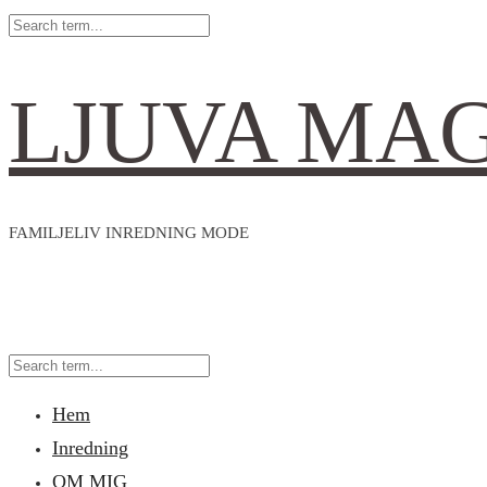
LJUVA MA
FAMILJELIV INREDNING MODE
Hem
Inredning
OM MIG