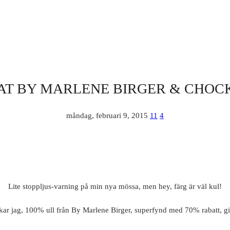
AT BY MARLENE BIRGER & CHOC
måndag, februari 9, 2015
11
4
Lite stoppljus-varning på min nya mössa, men hey, färg är väl kul!
skar jag, 100% ull från By Marlene Birger, superfynd med 70% rabatt, gil