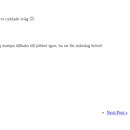
r vi cyklade iväg 🙂
trampa tillbaks till jobbet igen, ha en fin måndag hörni!
Next Post »