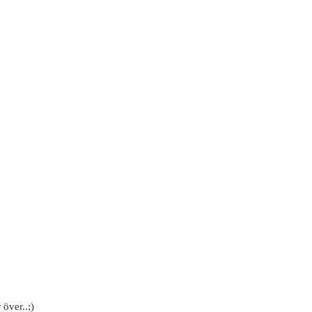
 över..;)