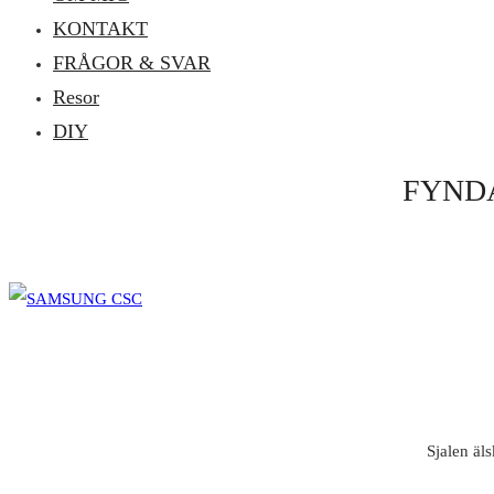
KONTAKT
FRÅGOR & SVAR
Resor
DIY
FYND
Sjalen äl