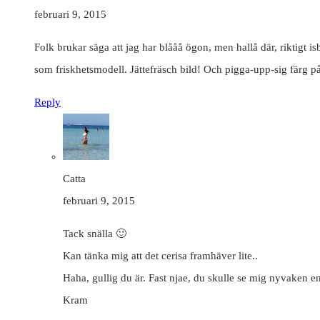
februari 9, 2015
Folk brukar säga att jag har blååå ögon, men hallå där, riktigt i
som friskhetsmodell. Jättefräsch bild! Och pigga-upp-sig färg 
Reply
Catta
februari 9, 2015
Tack snälla 🙂
Kan tänka mig att det cerisa framhäver lite..
Haha, gullig du är. Fast njae, du skulle se mig nyvaken e
Kram