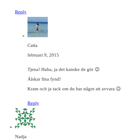
Reply
Catta
februari 9, 2015
Tjena! Haha, ja det kanske de gör 😉
Älskar fina fynd!
Kram och ja tack om du har något att avvara 😉
Reply
Nadja