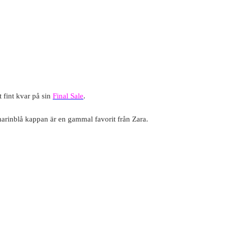
t fint kvar på sin
Final Sale
.
marinblå kappan är en gammal favorit från Zara.