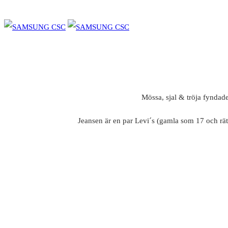
Mössa, sjal & tröja fyndad
Jeansen är en par Levi´s (gamla som 17 och rät