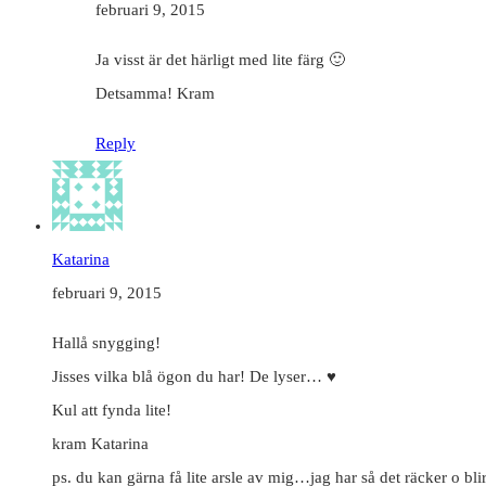
februari 9, 2015
Ja visst är det härligt med lite färg 🙂
Detsamma! Kram
Reply
Katarina
februari 9, 2015
Hallå snygging!
Jisses vilka blå ögon du har! De lyser… ♥
Kul att fynda lite!
kram Katarina
ps. du kan gärna få lite arsle av mig…jag har så det räcker o blir