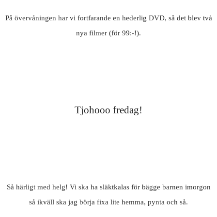
På övervåningen har vi fortfarande en hederlig DVD, så det blev två
nya filmer (för 99:-!).
Tjohooo fredag!
Så härligt med helg! Vi ska ha släktkalas för bägge barnen imorgon
så ikväll ska jag börja fixa lite hemma, pynta och så.