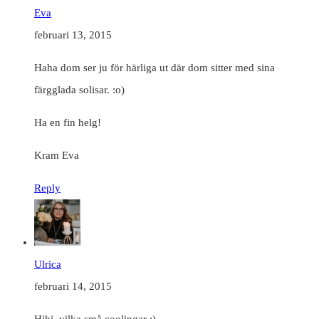
Eva
februari 13, 2015
Haha dom ser ju för härliga ut där dom sitter med sina
färgglada solisar. :o)
Ha en fin helg!
Kram Eva
Reply
Ulrica
februari 14, 2015
Hihi, vilka små coolingar :).