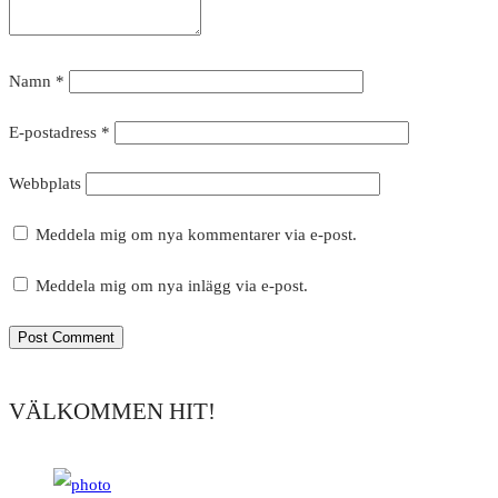
Namn
*
E-postadress
*
Webbplats
Meddela mig om nya kommentarer via e-post.
Meddela mig om nya inlägg via e-post.
VÄLKOMMEN HIT!