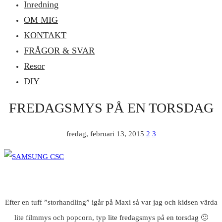
Inredning
OM MIG
KONTAKT
FRÅGOR & SVAR
Resor
DIY
FREDAGSMYS PÅ EN TORSDAG
fredag, februari 13, 2015
2
3
Efter en tuff ”storhandling” igår på Maxi så var jag och kidsen värda
lite filmmys och popcorn, typ lite fredagsmys på en torsdag 🙂