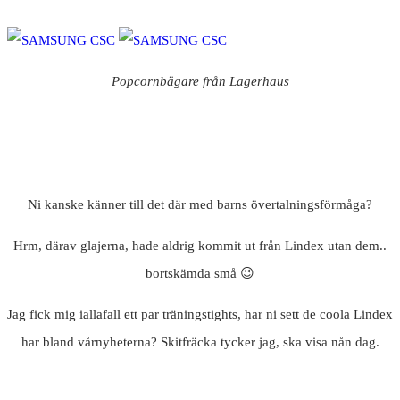
Popcornbägare från Lagerhaus
Ni kanske känner till det där med barns övertalningsförmåga?
Hrm, därav glajerna, hade aldrig kommit ut från Lindex utan dem..
bortskämda små 😉
Jag fick mig iallafall ett par träningstights, har ni sett de coola Lindex
har bland vårnyheterna? Skitfräcka tycker jag, ska visa nån dag.