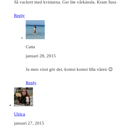
Så vackert med kvistarna. Ger lite vårkänsla. Kram Suss
Reply
Catta
januari 28, 2015
Ja men visst gör det, komsi komsi lilla våren 😉
Reply
Ulrica
januari 27, 2015