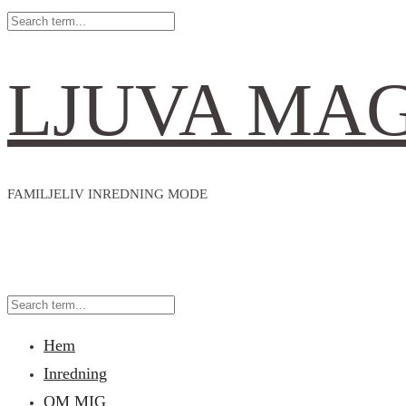
LJUVA MA
FAMILJELIV INREDNING MODE
Hem
Inredning
OM MIG