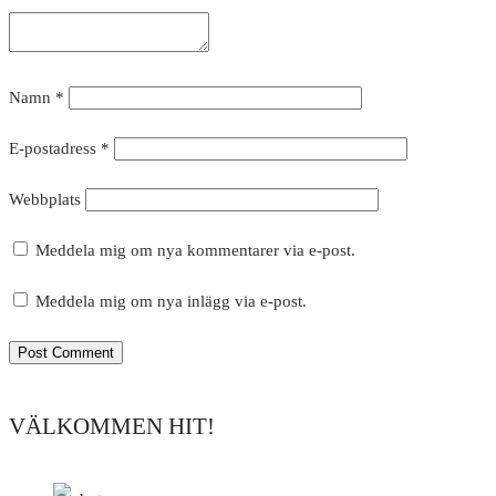
Namn
*
E-postadress
*
Webbplats
Meddela mig om nya kommentarer via e-post.
Meddela mig om nya inlägg via e-post.
VÄLKOMMEN HIT!