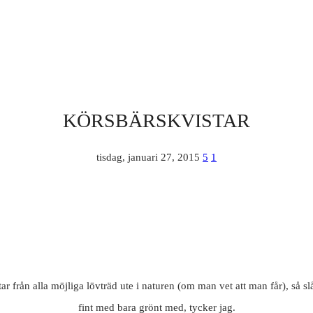
KÖRSBÄRSKVISTAR
tisdag, januari 27, 2015
5
1
från alla möjliga lövträd ute i naturen (om man vet att man får), så slår
fint med bara grönt med, tycker jag.