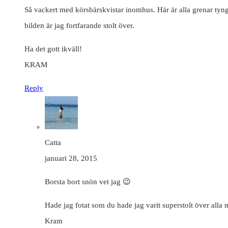
Så vackert med körsbärskvistar inomhus. Här är alla grenar tyn
bilden är jag fortfarande stolt över.
Ha det gott ikväll!
KRAM
Reply
Catta
januari 28, 2015
Borsta bort snön vet jag 😉
Hade jag fotat som du hade jag varit superstolt över alla
Kram