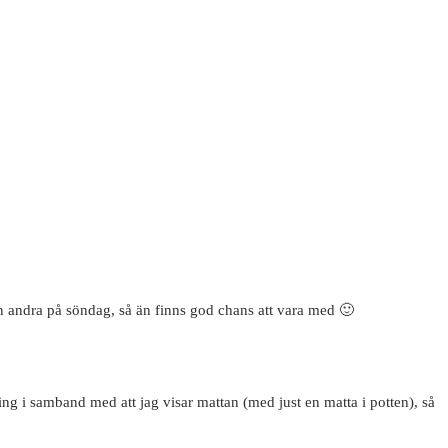
n andra på söndag, så än finns god chans att vara med 🙂
vling i samband med att jag visar mattan (med just en matta i potten), så