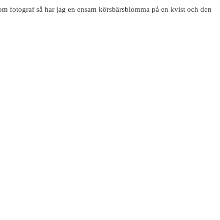
 som fotograf så har jag en ensam körsbärsblomma på en kvist och den