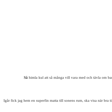
Så
himla kul att så många vill vara med och tävla om b
Igår fick jag hem en superfin matta till sonens rum, ska visa när bra ti