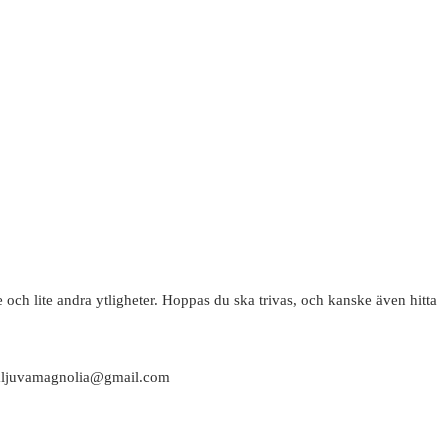
 och lite andra ytligheter. Hoppas du ska trivas, och kanske även hitta
attaljuvamagnolia@gmail.com