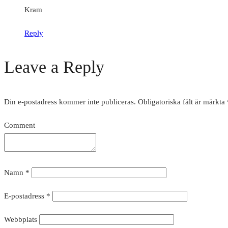
Kram
Reply
Leave a Reply
Din e-postadress kommer inte publiceras.
Obligatoriska fält är märkta
Comment
Namn
*
E-postadress
*
Webbplats