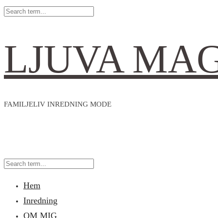
LJUVA MA
FAMILJELIV INREDNING MODE
Hem
Inredning
OM MIG