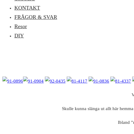
KONTAKT
FRÅGOR & SVAR
Resor
DIY
V
Skulle kunna slänga ut allt här hemma ef
Ibland ”