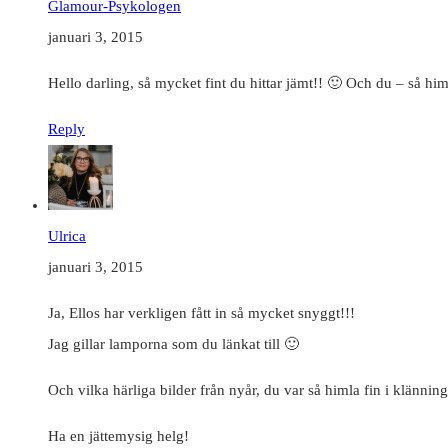
Glamour-Psykologen
januari 3, 2015
Hello darling, så mycket fint du hittar jämt!! 🙂 Och du – så 
Reply
Ulrica
januari 3, 2015
Ja, Ellos har verkligen fått in så mycket snyggt!!!
Jag gillar lamporna som du länkat till 🙂
Och vilka härliga bilder från nyår, du var så himla fin i klännin
Ha en jättemysig helg!