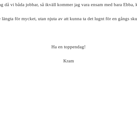
ag då vi båda jobbar, så ikväll kommer jag vara ensam med bara Ebba
e längta för mycket, utan njuta av att kunna ta det lugnt för en gångs skul
Ha en toppendag!
Kram