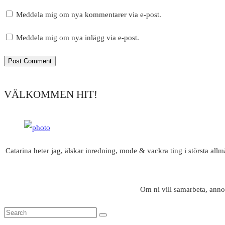
Meddela mig om nya kommentarer via e-post.
Meddela mig om nya inlägg via e-post.
VÄLKOMMEN HIT!
Catarina heter jag, älskar inredning, mode & vackra ting i största all
Om ni vill samarbeta, anno