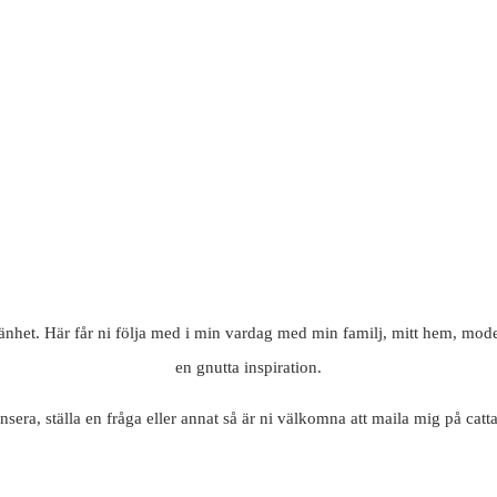
mänhet. Här får ni följa med i min vardag med min familj, mitt hem, mode
en gnutta inspiration.
nsera, ställa en fråga eller annat så är ni välkomna att maila mig på c