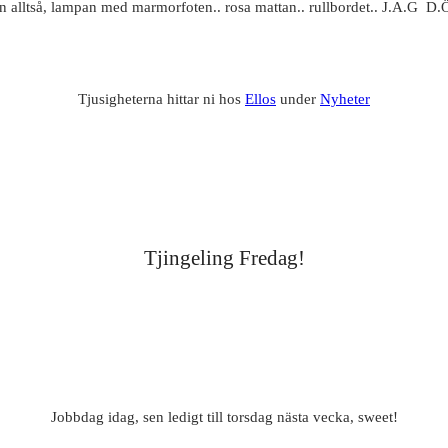
 alltså, lampan med marmorfoten.. rosa mattan.. rullbordet.. J.A.G D.
Tjusigheterna hittar ni hos
Ellos
under
Nyheter
Tjingeling Fredag!
Jobbdag idag, sen ledigt till torsdag nästa vecka, sweet!