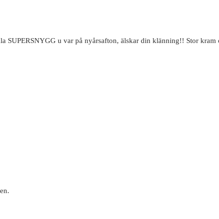
himla SUPERSNYGG u var på nyårsafton, älskar din klänning!! Stor kram 
gen.