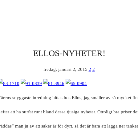
ELLOS-NYHETER!
fredag, januari 2, 2015
2
2
årens snyggaste inredning hittas hos Ellos, jag smäller av så mycket fin
ter att ha surfat runt bland dessa tjusiga nyheter. Otroligt bra priser de
räddas” man ju av att saker är för dyrt, så det är bara att lägga ner tanke