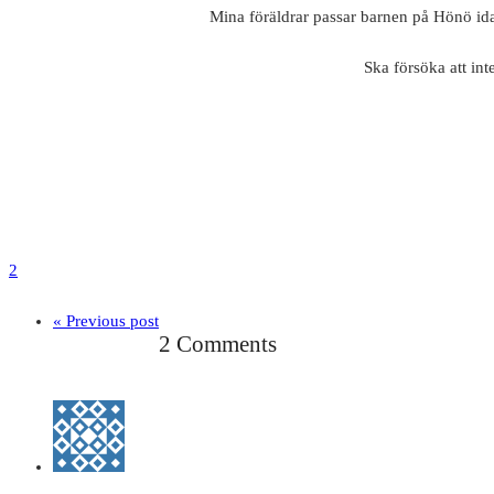
Mina föräldrar passar barnen på Hönö id
Ska försöka att int
2
« Previous post
2 Comments