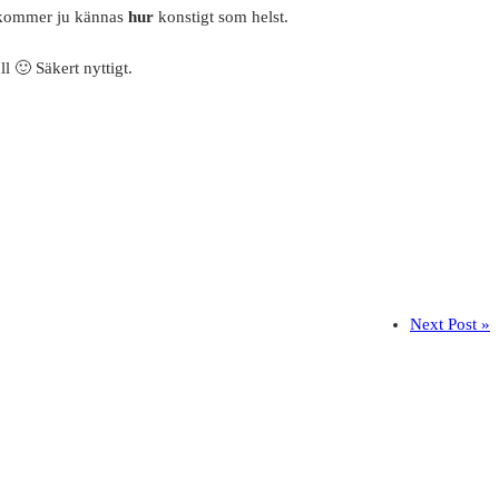
, kommer ju kännas
hur
konstigt som helst.
l 🙂 Säkert nyttigt.
Next Post »