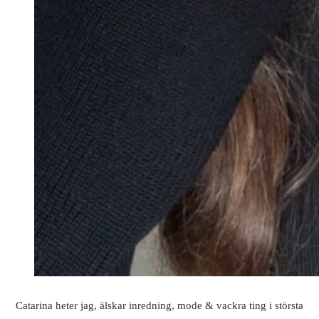
Catarina heter jag, älskar inredning, mode & vackra ting i största