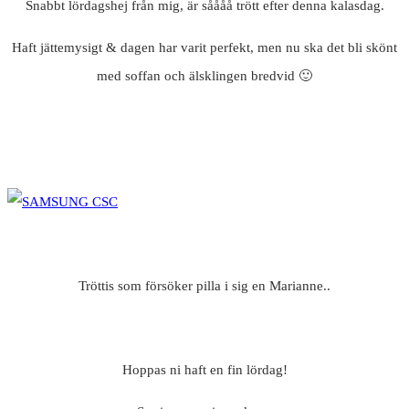
Snabbt lördagshej från mig, är såååå trött efter denna kalasdag.
Haft jättemysigt & dagen har varit perfekt, men nu ska det bli skönt
med soffan och älsklingen bredvid 🙂
Tröttis som försöker pilla i sig en Marianne..
Hoppas ni haft en fin lördag!