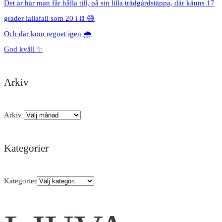
Det är här man får hålla till, på sin lilla trädgårdstäppa, där känns 17
grader iallafall som 20 i lä 😅
Och där kom regnet igen 🌧️
God kväll ✨
Arkiv
Arkiv
Kategorier
Kategorier