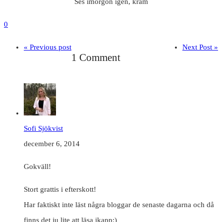
Ses imorgon igen, kram
0
« Previous post
Next Post »
1 Comment
Sofi Sjökvist
december 6, 2014
Gokväll!
Stort grattis i efterskott!
Har faktiskt inte läst några bloggar de senaste dagarna och då
finns det ju lite att läsa ikapp:)