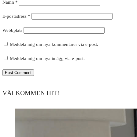
Namn
*
E-postadress
*
Webbplats
Meddela mig om nya kommentarer via e-post.
Meddela mig om nya inlägg via e-post.
VÄLKOMMEN HIT!