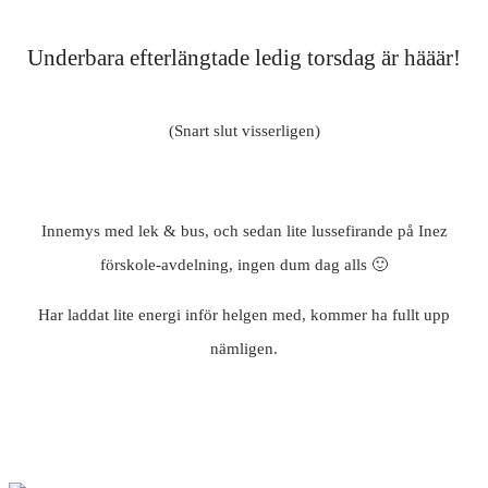
Underbara efterlängtade ledig torsdag är hääär!
(Snart slut visserligen)
Innemys med lek & bus, och sedan lite lussefirande på Inez
förskole-avdelning, ingen dum dag alls 🙂
Har laddat lite energi inför helgen med, kommer ha fullt upp
nämligen.