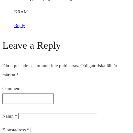
KRAM
Reply
Leave a Reply
Din e-postadress kommer inte publiceras.
Obligatoriska fält är
märkta
*
Comment
Namn
*
E-postadress
*