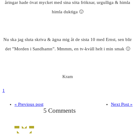
åringar hade övat mycket med sina söta fröknar, urgulliga & himla
himla duktiga 🙂
Nu ska jag sluta skriva & ägna mig åt de sista 10 med Ernst, sen blir
det ”Morden i Sandhamn”. Mmmm, en tv-kväll helt i min smak 🙂
Kram
1
« Previous post
Next Post »
5 Comments