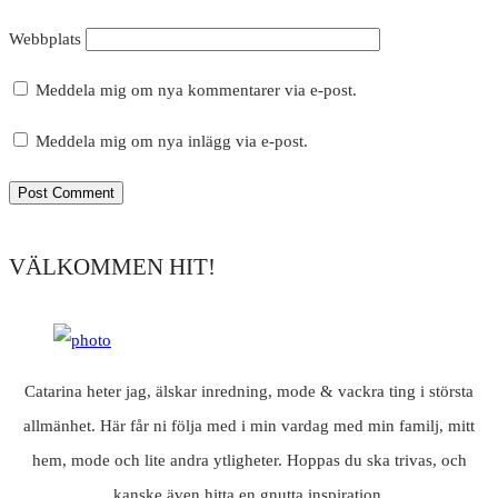
Webbplats
Meddela mig om nya kommentarer via e-post.
Meddela mig om nya inlägg via e-post.
VÄLKOMMEN HIT!
Catarina heter jag, älskar inredning, mode & vackra ting i största
allmänhet. Här får ni följa med i min vardag med min familj, mitt
hem, mode och lite andra ytligheter. Hoppas du ska trivas, och
kanske även hitta en gnutta inspiration.