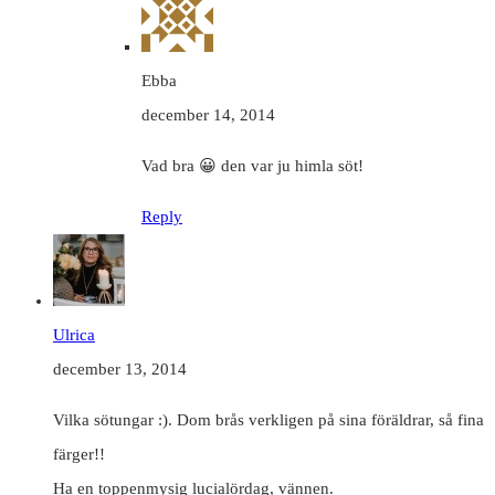
Ebba
december 14, 2014
Vad bra 😀 den var ju himla söt!
Reply
Ulrica
december 13, 2014
Vilka sötungar :). Dom brås verkligen på sina föräldrar, så fina
färger!!
Ha en toppenmysig lucialördag, vännen.