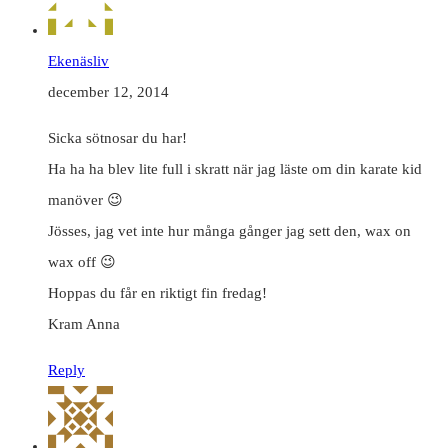
Ekenäsliv
december 12, 2014
Sicka sötnosar du har!
Ha ha ha blev lite full i skratt när jag läste om din karate kid
manöver 😉
Jösses, jag vet inte hur många gånger jag sett den, wax on
wax off 😉
Hoppas du får en riktigt fin fredag!
Kram Anna
Reply