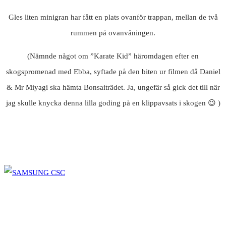
Gles liten minigran har fått en plats ovanför trappan, mellan de två
rummen på ovanvåningen.
(Nämnde något om ”Karate Kid” häromdagen efter en
skogspromenad med Ebba, syftade på den biten ur filmen då Daniel
& Mr Miyagi ska hämta Bonsaiträdet. Ja, ungefär så gick det till när
jag skulle knycka denna lilla goding på en klippavsats i skogen 😉 )