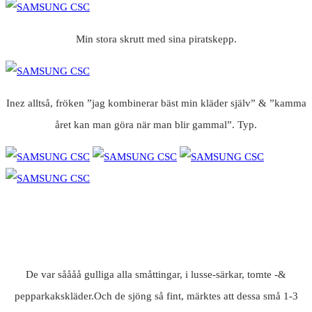
Min stora skrutt med sina piratskepp.
Inez alltså, fröken ”jag kombinerar bäst min kläder själv” & ”kamma
året kan man göra när man blir gammal”. Typ.
De var såååå gulliga alla småttingar, i lusse-särkar, tomte -&
pepparkakskläder.Och de sjöng så fint, märktes att dessa små 1-3