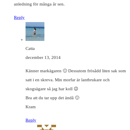
anledning för många år sen.
Reply
Catta
december 13, 2014
Känner markägaren 🙂 Dessutom frösådd liten sak som
satt i en skreva. Min morfar är lantbrukare och
skogsägare så jag har koll 😉
Bra att du tar upp det ändå 🙂
Kram
Reply