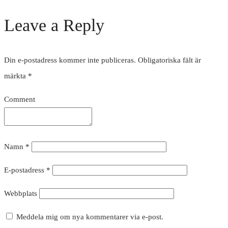
Leave a Reply
Din e-postadress kommer inte publiceras.
Obligatoriska fält är
märkta
*
Comment
Namn
*
E-postadress
*
Webbplats
Meddela mig om nya kommentarer via e-post.