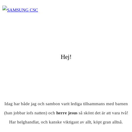
Hej!
Idag har både jag och sambon varit lediga tillsammans med barnen
(han jobbar iofs natten) och
herre jesus
så skönt det är att vara två!
Har helghandlat, och kanske viktigast av allt, köpt gran alltså.