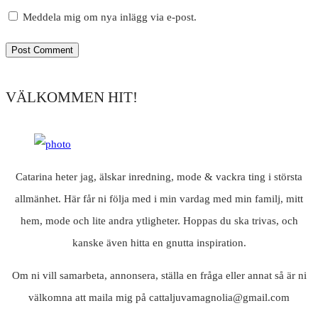
Meddela mig om nya inlägg via e-post.
VÄLKOMMEN HIT!
Catarina heter jag, älskar inredning, mode & vackra ting i största
allmänhet. Här får ni följa med i min vardag med min familj, mitt
hem, mode och lite andra ytligheter. Hoppas du ska trivas, och
kanske även hitta en gnutta inspiration.
Om ni vill samarbeta, annonsera, ställa en fråga eller annat så är ni
välkomna att maila mig på cattaljuvamagnolia@gmail.com