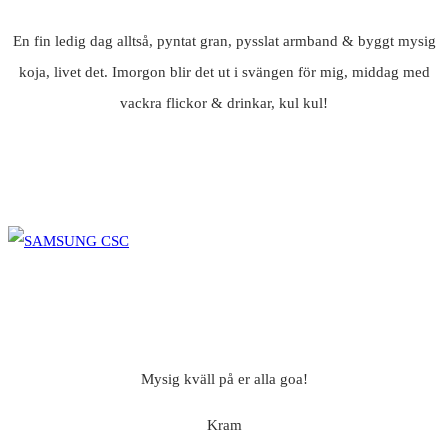
En fin ledig dag alltså, pyntat gran, pysslat armband & byggt mysig
koja, livet det. Imorgon blir det ut i svängen för mig, middag med
vackra flickor & drinkar, kul kul!
Mysig kväll på er alla goa!
Kram