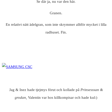
Se där ja, nu var den här.
Granen.
En relativt nätt ädelgran, som inte skrymmer alltför mycket i lilla
radhuset. Fin.
Jag & Inez hade tjejmys förut och kollade på
Prinsesssan &
grodan,
Valentin var hos killkompisar och hade kul:)