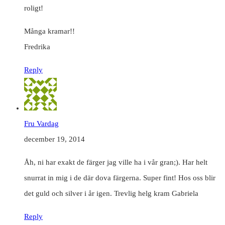
roligt!
Många kramar!!
Fredrika
Reply
Fru Vardag
december 19, 2014
Åh, ni har exakt de färger jag ville ha i vår gran;). Har helt
snurrat in mig i de där dova färgerna. Super fint! Hos oss blir
det guld och silver i år igen. Trevlig helg kram Gabriela
Reply