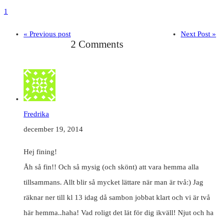
1
« Previous post
Next Post »
2 Comments
Fredrika
december 19, 2014
Hej fining!
Åh så fin!! Och så mysig (och skönt) att vara hemma alla
tillsammans. Allt blir så mycket lättare när man är två:) Jag
räknar ner till kl 13 idag då sambon jobbat klart och vi är två
här hemma..haha! Vad roligt det lät för dig ikväll! Njut och ha