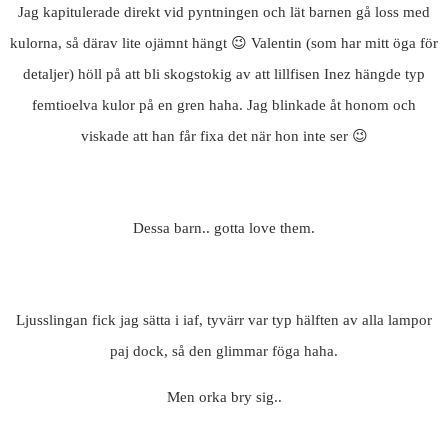
Jag kapitulerade direkt vid pyntningen och lät barnen gå loss med
kulorna, så därav lite ojämnt hängt 😉 Valentin (som har mitt öga för
detaljer) höll på att bli skogstokig av att lillfisen Inez hängde typ
femtioelva kulor på en gren haha. Jag blinkade åt honom och
viskade att han får fixa det när hon inte ser 😉
Dessa barn.. gotta love them.
Ljusslingan fick jag sätta i iaf, tyvärr var typ hälften av alla lampor
paj dock, så den glimmar föga haha.
Men orka bry sig..