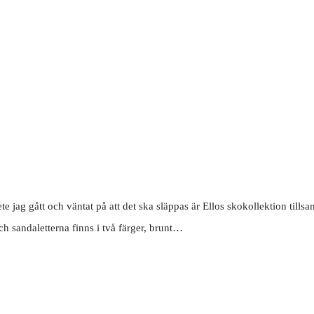
te jag gått och väntat på att det ska släppas är Ellos skokollektion till
och sandaletterna finns i två färger, brunt…