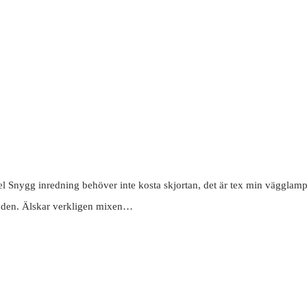
el Snygg inredning behöver inte kosta skjortan, det är tex min vägglamp
 den. Älskar verkligen mixen…