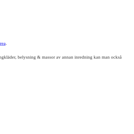
 rea
.
sängkläder, belysning & massor av annan inredning kan man också