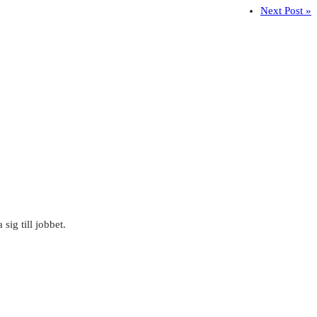
Next Post »
ig till jobbet.