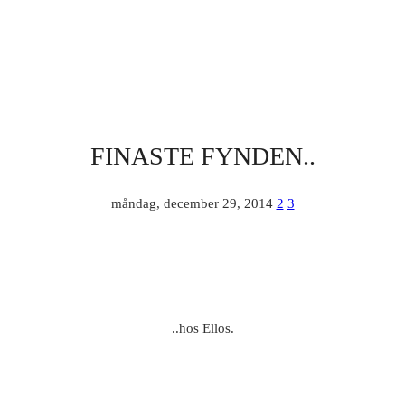
FINASTE FYNDEN..
måndag, december 29, 2014
2
3
..hos Ellos.