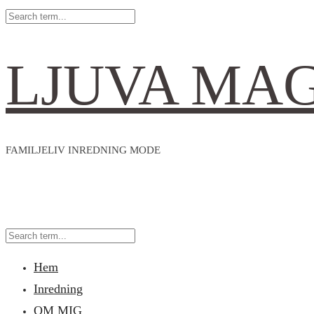
LJUVA MA
FAMILJELIV INREDNING MODE
Hem
Inredning
OM MIG