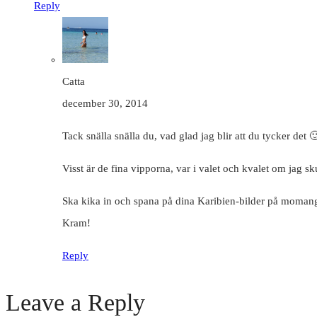
Reply
Catta
december 30, 2014
Tack snälla snälla du, vad glad jag blir att du tycker det 
Visst är de fina vipporna, var i valet och kvalet om jag skul
Ska kika in och spana på dina Karibien-bilder på moman
Kram!
Reply
Leave a Reply