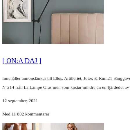
[ ON:A DAJ ]
Innehåller annonslänkar till Ellos, Artilleriet, Jotex & Rum21 Sänggav
N°214 från La Lampe Gras men som kostar mindre än en fjärdedel av
12 september, 2021
Med 11 802 kommentarer