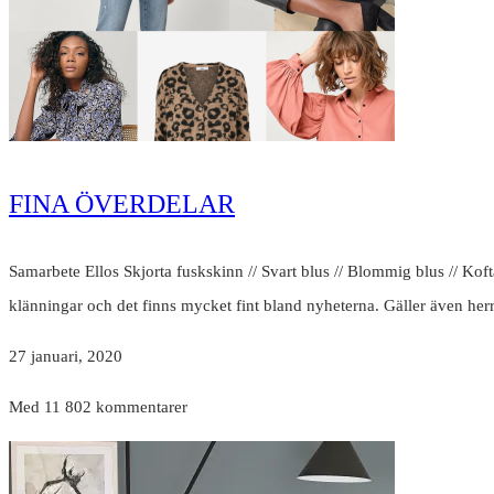
FINA ÖVERDELAR
Samarbete Ellos Skjorta fuskskinn // Svart blus // Blommig blus // Kofta
klänningar och det finns mycket fint bland nyheterna. Gäller även h
27 januari, 2020
Med 11 802 kommentarer