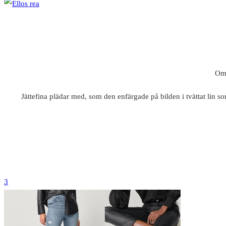
Om 
Jättefina plädar med, som den enfärgade på bilden i tvättat lin s
3