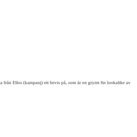
a från Ellos (kampanj) ett bevis på, som är en grymt fin lookalike av