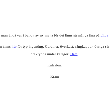
man ändå var i behov av ny matta för det finns
så
många fina på
Ellos
om finns
här
för typ ingenting. Gardiner, överkast, sängkappor, övriga 
brakfynda under kategori
Hem
.
Kalasbra.
Kram