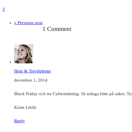
3
« Previous post
1 Comment
Hem & Trevligheter
december 1, 2014
Black Friday och nu Cybermåndag. Så många hitte på saker. Tydl
Kram Linda
Reply