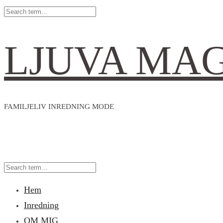
LJUVA MA
FAMILJELIV INREDNING MODE
Hem
Inredning
OM MIG