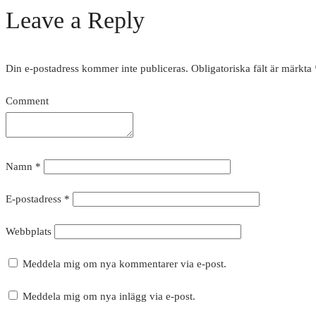
Leave a Reply
Din e-postadress kommer inte publiceras.
Obligatoriska fält är märkta
Comment
Namn
*
E-postadress
*
Webbplats
Meddela mig om nya kommentarer via e-post.
Meddela mig om nya inlägg via e-post.