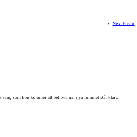
Next Post »
ies säng som hon kommer att behöva när nya rummet står klart.