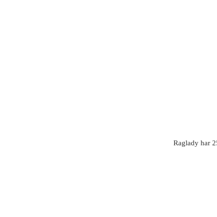
Raglady har 25