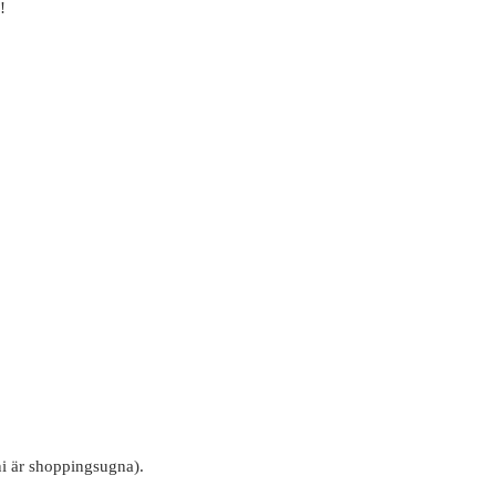
!
i är shoppingsugna).