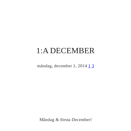
1:A DECEMBER
måndag, december 1, 2014
1
3
Måndag & första December!