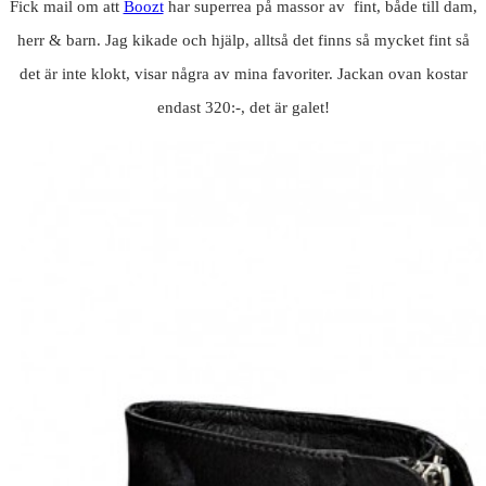
Fick mail om att
Boozt
har superrea på massor av fint, både till dam,
herr & barn. Jag kikade och hjälp, alltså det finns så mycket fint så
det är inte klokt, visar några av mina favoriter. Jackan ovan kostar
endast 320:-, det är galet!