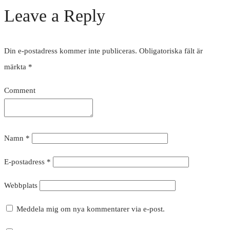
Leave a Reply
Din e-postadress kommer inte publiceras.
Obligatoriska fält är
märkta
*
Comment
Namn
*
E-postadress
*
Webbplats
Meddela mig om nya kommentarer via e-post.