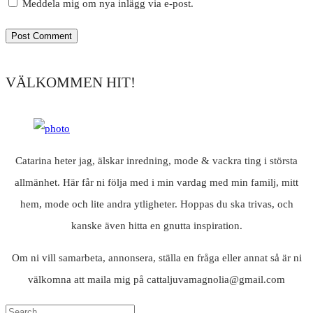
Meddela mig om nya inlägg via e-post.
VÄLKOMMEN HIT!
Catarina heter jag, älskar inredning, mode & vackra ting i största
allmänhet. Här får ni följa med i min vardag med min familj, mitt
hem, mode och lite andra ytligheter. Hoppas du ska trivas, och
kanske även hitta en gnutta inspiration.
Om ni vill samarbeta, annonsera, ställa en fråga eller annat så är ni
välkomna att maila mig på cattaljuvamagnolia@gmail.com