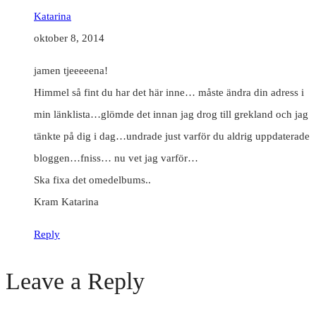
Katarina
oktober 8, 2014
jamen tjeeeeena!
Himmel så fint du har det här inne… måste ändra din adress i
min länklista…glömde det innan jag drog till grekland och jag
tänkte på dig i dag…undrade just varför du aldrig uppdaterade
bloggen…fniss… nu vet jag varför…
Ska fixa det omedelbums..
Kram Katarina
Reply
Leave a Reply