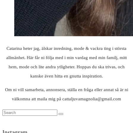
Catarina heter jag, älskar inredning, mode & vackra ting i största
allmänhet. Här får ni följa med i min vardag med min familj, mitt
hem, mode och lite andra ytligheter. Hoppas du ska trivas, och
kanske även hitta en gnutta inspiration.
Om ni vill samarbeta, annonsera, ställa en fråga eller annat så är ni
välkomna att maila mig på cattaljuvamagnolia@gmail.com
Instagram