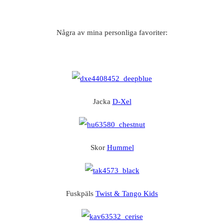
Några av mina personliga favoriter:
Jacka
D-Xel
Skor
Hummel
Fuskpäls
Twist & Tango Kids