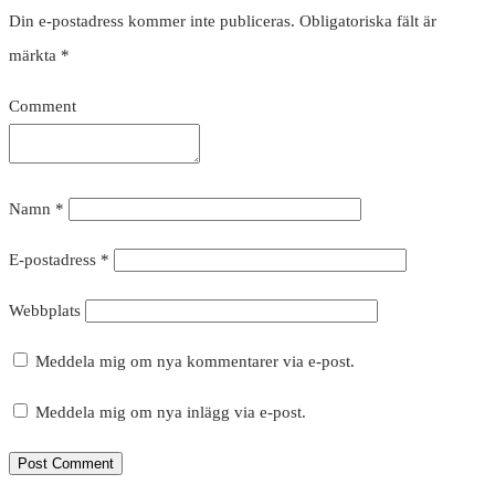
Din e-postadress kommer inte publiceras.
Obligatoriska fält är
märkta
*
Comment
Namn
*
E-postadress
*
Webbplats
Meddela mig om nya kommentarer via e-post.
Meddela mig om nya inlägg via e-post.