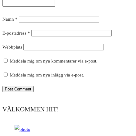
Namn
*
E-postadress
*
Webbplats
Meddela mig om nya kommentarer via e-post.
Meddela mig om nya inlägg via e-post.
VÄLKOMMEN HIT!