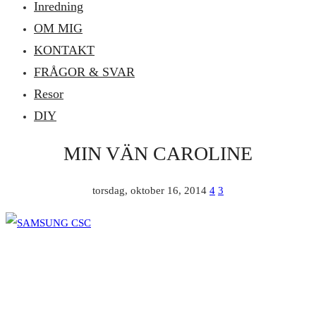
Inredning
OM MIG
KONTAKT
FRÅGOR & SVAR
Resor
DIY
MIN VÄN CAROLINE
torsdag, oktober 16, 2014
4
3