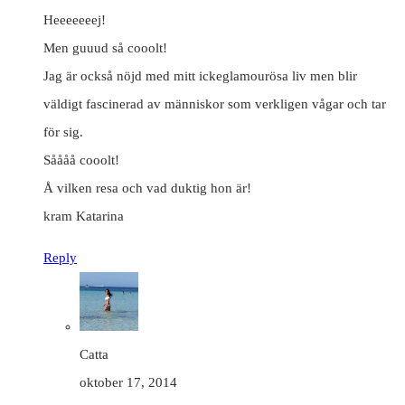
Heeeeeeej!
Men guuud så cooolt!
Jag är också nöjd med mitt ickeglamourösa liv men blir
väldigt fascinerad av människor som verkligen vågar och tar
för sig.
Såååå cooolt!
Å vilken resa och vad duktig hon är!
kram Katarina
Reply
Catta
oktober 17, 2014