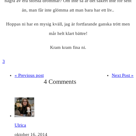
några av era största drömmar? Om inte så är det säkert inte för sent
än, man får inte glömma att man bara har ett liv..
Hoppas ni har en mysig kväll, jag är fortfarande ganska trött men
mår helt klart bättre!
Kram kram fina ni.
3
« Previous post
Next Post »
4 Comments
Ulrica
oktober 16, 2014