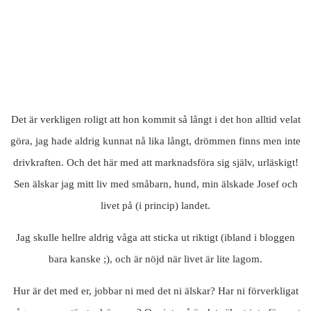
Det är verkligen roligt att hon kommit så långt i det hon alltid velat
göra, jag hade aldrig kunnat nå lika långt, drömmen finns men inte
drivkraften. Och det här med att marknadsföra sig själv, urläskigt!
Sen älskar jag mitt liv med småbarn, hund, min älskade Josef och
livet på (i princip) landet.
Jag skulle hellre aldrig våga att sticka ut riktigt (ibland i bloggen
bara kanske ;), och är nöjd när livet är lite lagom.
Hur är det med er, jobbar ni med det ni älskar? Har ni förverkligat