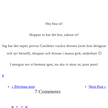
Hej fina ni!
Hoppas ni har det bra, saknar er!
Jag har det super, provar Carolines vackra dresses (som hon designar
och syr herself), shoppar och frossar i massa gott, underbart 🙂
I morgon ses vi hemma igen, nu ska vi strax ut, puss puss!
4
« Previous post
Next Post »
7 Comments