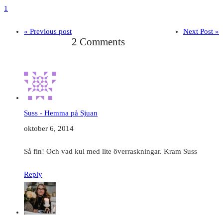
1
« Previous post
Next Post »
2 Comments
Suss - Hemma på Sjuan
oktober 6, 2014
Så fin! Och vad kul med lite överraskningar. Kram Suss
Reply