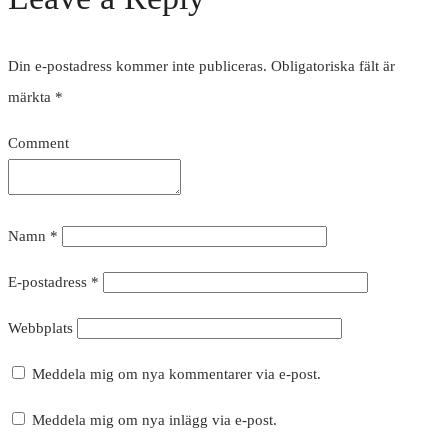
Din e-postadress kommer inte publiceras.
Obligatoriska fält är
märkta
*
Comment
Namn
*
E-postadress
*
Webbplats
Meddela mig om nya kommentarer via e-post.
Meddela mig om nya inlägg via e-post.