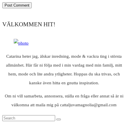
VÄLKOMMEN HIT!
Catarina heter jag, älskar inredning, mode & vackra ting i största
allmänhet. Här får ni följa med i min vardag med min familj, mitt
hem, mode och lite andra ytligheter. Hoppas du ska trivas, och
kanske även hitta en gnutta inspiration.
Om ni vill samarbeta, annonsera, ställa en fråga eller annat så är ni
välkomna att maila mig på cattaljuvamagnolia@gmail.com