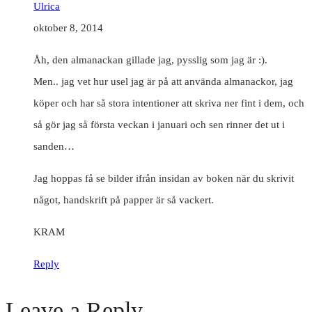
Ulrica
oktober 8, 2014
Åh, den almanackan gillade jag, pysslig som jag är :).
Men.. jag vet hur usel jag är på att använda almanackor, jag
köper och har så stora intentioner att skriva ner fint i dem, och
så gör jag så första veckan i januari och sen rinner det ut i
sanden…
Jag hoppas få se bilder ifrån insidan av boken när du skrivit
något, handskrift på papper är så vackert.
KRAM
Reply
Leave a Reply