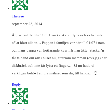
Therese
september 23, 2014
Åh, så fint det blir! Om 1 vecka ska vi flytta och vi har inte
nålat klart allt än… Pappan i familjen var där till 01:07 i natt,
och hans pappa var fortfarande kvar när han åkte. Stackar’n
får ta hand om allt i huset nu, eftersom mamman (dvs jag) har
diskbråck och inte får lyfta ett finger…. Så nu hade vi
verkligen behövt en bra målare, som du, till hands… 🙂
Reply