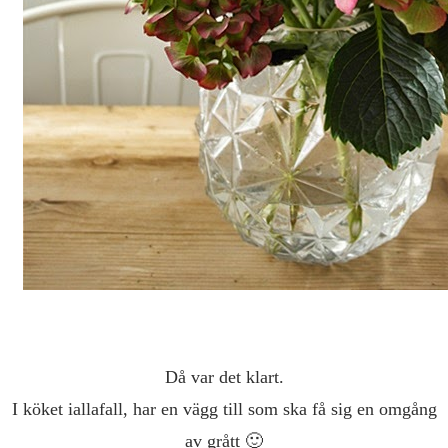
Då var det klart.
I köket iallafall, har en vägg till som ska få sig en omgång
av grått 🙂