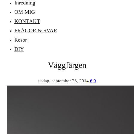
Inredning
OM MIG
KONTAKT
FRÅGOR & SVAR
Resor
DIY
Väggfärgen
tisdag, september 23, 2014
6
0