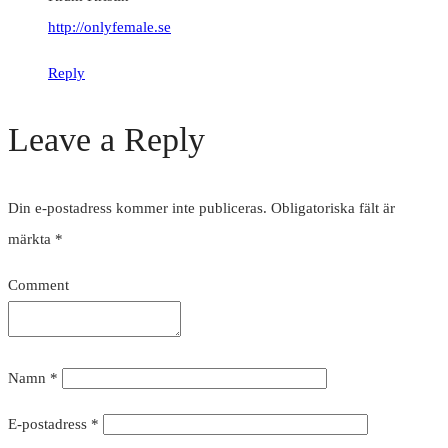
http://onlyfemale.se
Reply
Leave a Reply
Din e-postadress kommer inte publiceras.
Obligatoriska fält är
märkta
*
Comment
Namn
*
E-postadress
*