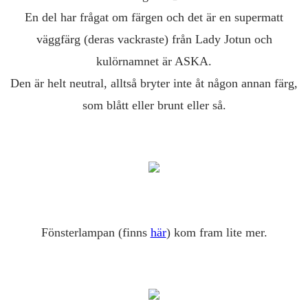
En del har frågat om färgen och det är en supermatt
väggfärg (deras vackraste) från Lady Jotun och
kulörnamnet är ASKA.
Den är helt neutral, alltså bryter inte åt någon annan färg,
som blått eller brunt eller så.
Fönsterlampan (finns
här
) kom fram lite mer.