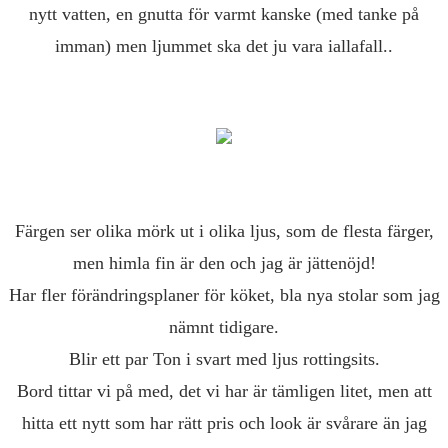
nytt vatten, en gnutta för varmt kanske (med tanke på
imman) men ljummet ska det ju vara iallafall..
Färgen ser olika mörk ut i olika ljus, som de flesta färger,
men himla fin är den och jag är jättenöjd!
Har fler förändringsplaner för köket, bla nya stolar som jag
nämnt tidigare.
Blir ett par Ton i svart med ljus rottingsits.
Bord tittar vi på med, det vi har är tämligen litet, men att
hitta ett nytt som har rätt pris och look är svårare än jag