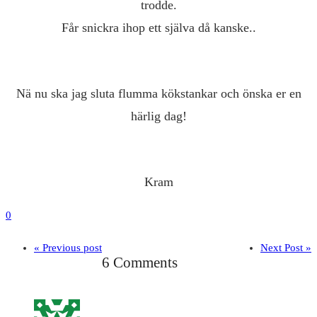
trodde.
Får snickra ihop ett själva då kanske..
Nä nu ska jag sluta flumma kökstankar och önska er en
härlig dag!
Kram
0
« Previous post
Next Post »
6 Comments