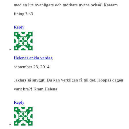
med en lite ovanligare och mörkare nyans också! Kraaam
fining!! <3
Reply
Helenas enkla vardag
september 23, 2014
Jäklars så snyggt. Du kan verkligen få till det. Hoppas dagen
varit bra?! Kram Helena
Reply