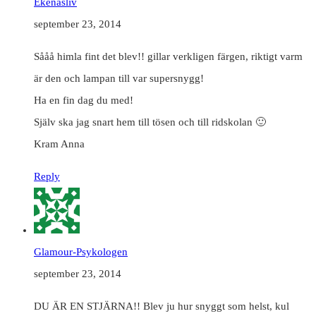
Ekenäsliv
september 23, 2014
Sååå himla fint det blev!! gillar verkligen färgen, riktigt varm
är den och lampan till var supersnygg!
Ha en fin dag du med!
Själv ska jag snart hem till tösen och till ridskolan 🙂
Kram Anna
Reply
Glamour-Psykologen
september 23, 2014
DU ÄR EN STJÄRNA!! Blev ju hur snyggt som helst, kul