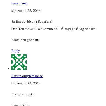
baraetthem
september 23, 2014
Så fint det blev:-) Superbra!
Och Ton stolar!! Det kommer bli så snyggt så jag dör lite.
Kram och godnatt!
Reply
Kristin/onlyfemale.se
september 24, 2014
Riktigt snyggt!!
Kram Kristin