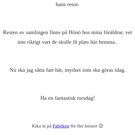
hans resor.
Resten av samlingen finns på Hönö hos mina föräldrar, vet
inte riktigt vart de skulle få plats här hemma..
Nu ska jag sätta fart här, mycket som ska göras idag.
Ha en fantastisk torsdag!
Kika in på
Fabriken
för fler hörnor 😉