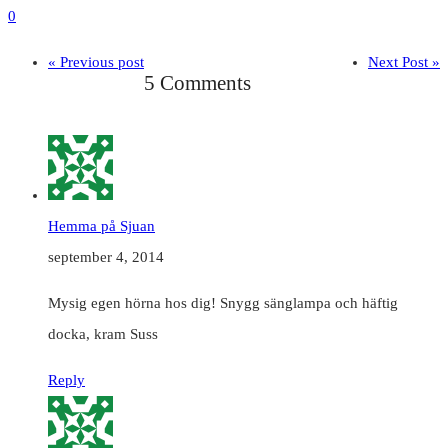
0
« Previous post
Next Post »
5 Comments
Hemma på Sjuan
september 4, 2014
Mysig egen hörna hos dig! Snygg sänglampa och häftig
docka, kram Suss
Reply