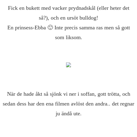
Fick en bukett med vacker prydnadskål (eller heter det
så?), och en ursöt bulldog!
En prinsess-Ebba 🙂 Inte precis samma ras men så gott
som liksom.
När de hade åkt så sjönk vi ner i soffan, gott trötta, och
sedan dess har den ena filmen avlöst den andra.. det regnar
ju ändå ute.