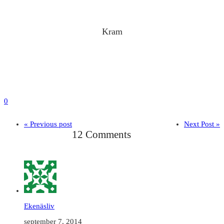
Kram
0
« Previous post
Next Post »
12 Comments
Ekenäsliv
september 7, 2014