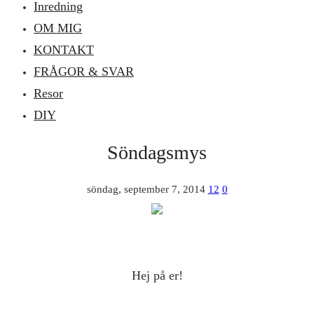
Inredning
OM MIG
KONTAKT
FRÅGOR & SVAR
Resor
DIY
Söndagsmys
söndag, september 7, 2014
12
0
Hej på er!