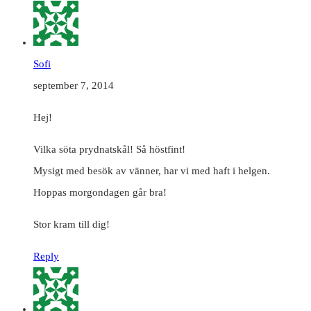
Sofi
september 7, 2014
Hej!
Vilka söta prydnatskål! Så höstfint!
Mysigt med besök av vänner, har vi med haft i helgen.
Hoppas morgondagen går bra!
Stor kram till dig!
Reply