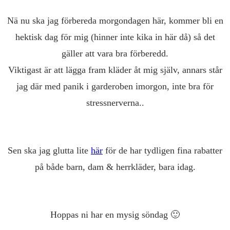
Nä nu ska jag förbereda morgondagen här, kommer bli en
hektisk dag för mig (hinner inte kika in här då) så det
gäller att vara bra förberedd.
Viktigast är att lägga fram kläder åt mig själv, annars står
jag där med panik i garderoben imorgon, inte bra för
stressnerverna..
Sen ska jag glutta lite
här
för de har tydligen fina rabatter
på både barn, dam & herrkläder, bara idag.
Hoppas ni har en mysig söndag 🙂