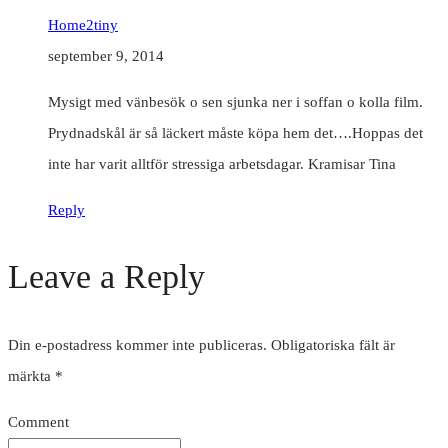
Home2tiny
september 9, 2014
Mysigt med vänbesök o sen sjunka ner i soffan o kolla film.
Prydnadskål är så läckert måste köpa hem det….Hoppas det
inte har varit alltför stressiga arbetsdagar. Kramisar Tina
Reply
Leave a Reply
Din e-postadress kommer inte publiceras.
Obligatoriska fält är
märkta
*
Comment