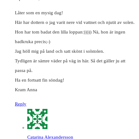
Låter som en mysig dag!
Här har dottern o jag varit nere vid vattnet och njutit av solen.
Hon har tom badat den lilla loppan:))))) Nä, hon är ingen
badkruka precis;-)
Jag höll mig på land och satt skönt i solstolen.
Tydligen är sämre väder på väg in här. Så det gäller ju att
passa på.
Ha en fortsatt fin söndag!
Kram Anna
Reply
Catarina Alexandersson