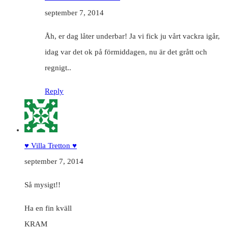
september 7, 2014
Åh, er dag låter underbar! Ja vi fick ju vårt vackra igår,
idag var det ok på förmiddagen, nu är det grått och
regnigt..
Reply
♥ Villa Tretton ♥
september 7, 2014
Så mysigt!!
Ha en fin kväll
KRAM