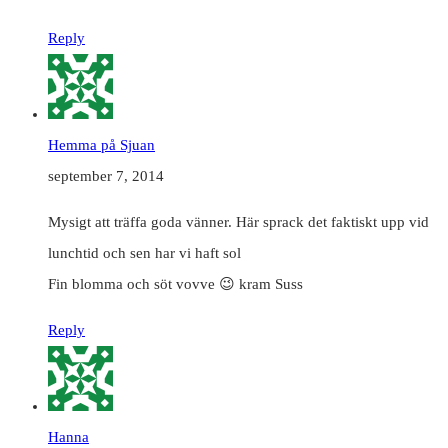
Reply
Hemma på Sjuan
september 7, 2014
Mysigt att träffa goda vänner. Här sprack det faktiskt upp vid
lunchtid och sen har vi haft sol
Fin blomma och söt vovve 😉 kram Suss
Reply
Hanna