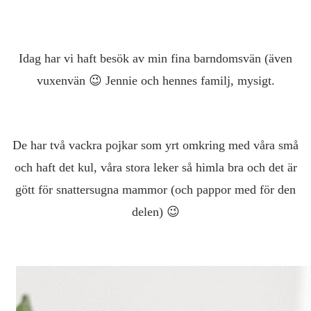
Idag har vi haft besök av min fina barndomsvän (även
vuxenvän 😉 Jennie och hennes familj, mysigt.
De har två vackra pojkar som yrt omkring med våra små
och haft det kul, våra stora leker så himla bra och det är
gött för snattersugna mammor (och pappor med för den
delen) 😉