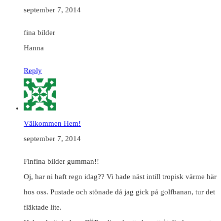
september 7, 2014
fina bilder
Hanna
Reply
Välkommen Hem!
september 7, 2014
Finfina bilder gumman!!
Oj, har ni haft regn idag?? Vi hade näst intill tropisk värme här
hos oss. Pustade och stönade då jag gick på golfbanan, tur det
fläktade lite.