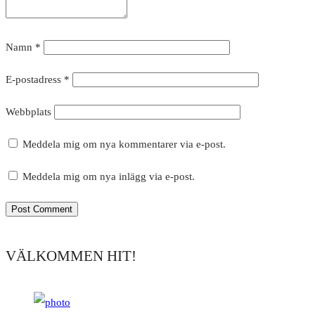
Namn
*
E-postadress
*
Webbplats
Meddela mig om nya kommentarer via e-post.
Meddela mig om nya inlägg via e-post.
VÄLKOMMEN HIT!