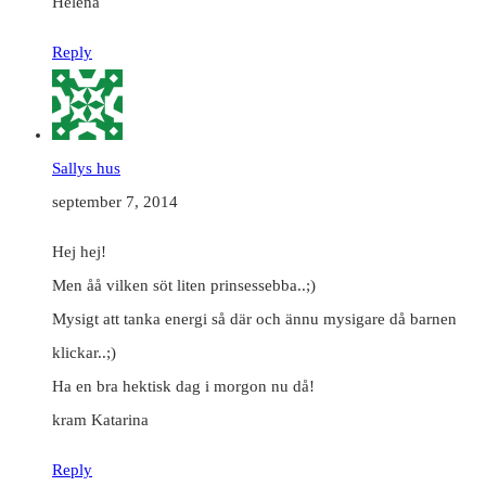
Helena
Reply
Sallys hus
september 7, 2014
Hej hej!
Men åå vilken söt liten prinsessebba..;)
Mysigt att tanka energi så där och ännu mysigare då barnen
klickar..;)
Ha en bra hektisk dag i morgon nu då!
kram Katarina
Reply