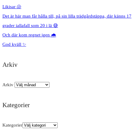
Likisar 🐚
Det är här man får hålla till, på sin lilla trädgårdstäppa, där känns 17
grader iallafall som 20 i lä 😅
Och där kom regnet igen 🌧️
God kväll ✨
Arkiv
Arkiv
Kategorier
Kategorier