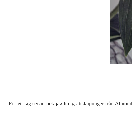
För ett tag sedan fick jag lite gratiskuponger från Almo