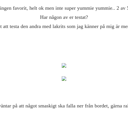
n ingen favorit, helt ok men inte super yummie yummie.. 2 av 
Har någon av er testat?
 att testa den andra med lakrits som jag känner på mig är m
ntar på att något smaskigt ska falla ner från bordet, gärna r