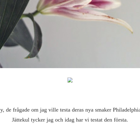
ndy, de frågade om jag ville testa deras nya smaker Philadelp
Jättekul tycker jag och idag har vi testat den första.