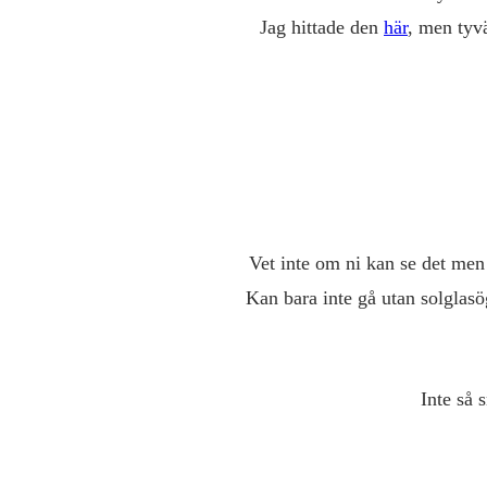
Jag hittade den
här
, men tyvä
Vet inte om ni kan se det men
Kan bara inte gå utan solglasög
Inte så 