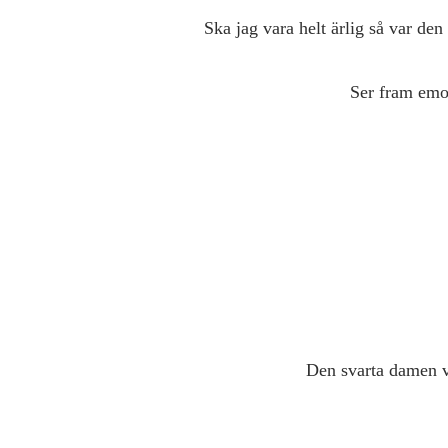
Ska jag vara helt ärlig så var de
Ser fram emot
Den svarta damen vä