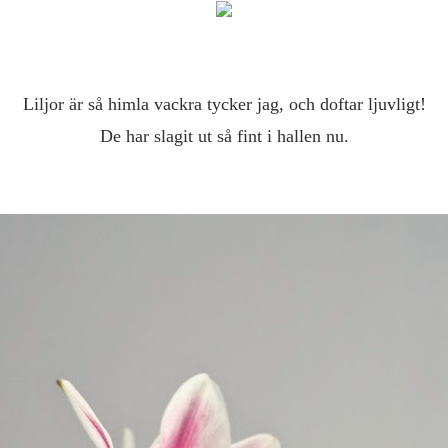
Liljor är så himla vackra tycker jag, och doftar ljuvligt!
De har slagit ut så fint i hallen nu.