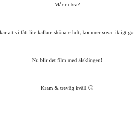
Mår ni bra?
ar att vi fått lite kallare skönare luft, kommer sova riktigt got
Nu blir det film med älsklingen!
Kram & trevlig kväll 🙂