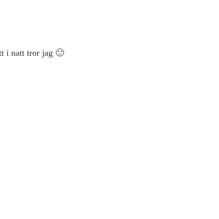
t i natt tror jag 🙂