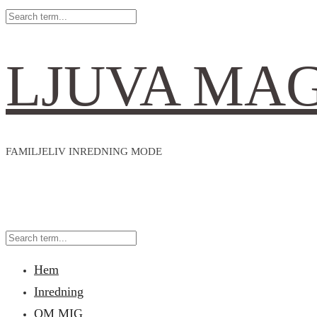
LJUVA MA
FAMILJELIV INREDNING MODE
Hem
Inredning
OM MIG