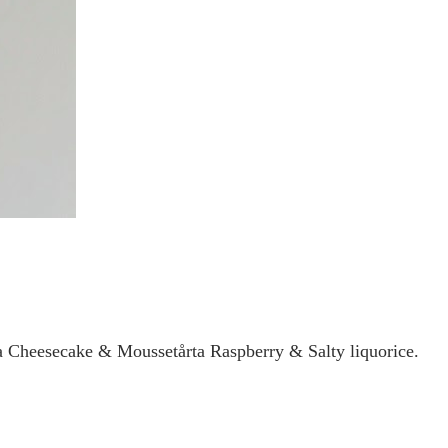
hia Cheesecake & Moussetårta Raspberry & Salty liquorice.