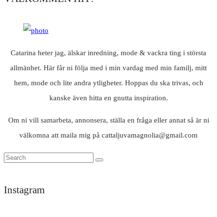
Catarina heter jag, älskar inredning, mode & vackra ting i största
allmänhet. Här får ni följa med i min vardag med min familj, mitt
hem, mode och lite andra ytligheter. Hoppas du ska trivas, och
kanske även hitta en gnutta inspiration.
Om ni vill samarbeta, annonsera, ställa en fråga eller annat så är ni
välkomna att maila mig på cattaljuvamagnolia@gmail.com
Instagram