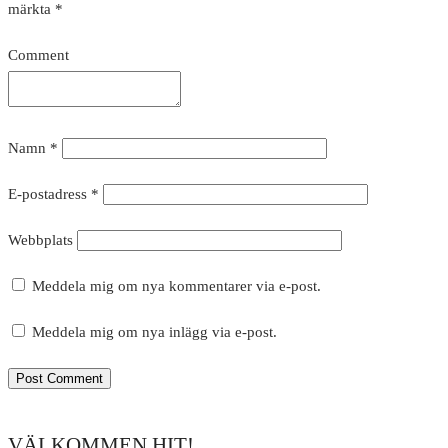
märkta
*
Comment
Namn
*
E-postadress
*
Webbplats
Meddela mig om nya kommentarer via e-post.
Meddela mig om nya inlägg via e-post.
VÄLKOMMEN HIT!