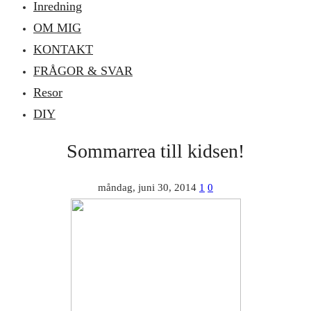
Inredning
OM MIG
KONTAKT
FRÅGOR & SVAR
Resor
DIY
Sommarrea till kidsen!
måndag, juni 30, 2014
1
0