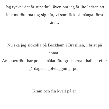
Jag tycker det är superkul, även om jag är lite ledsen att
inte morötterna tog sig i år, vi som fick så många förra
året..
Nu ska jag slökolla på Beckham i Brasilien, i brist på
annat..
Är supertrött, har precis målat färdigt listerna i hallen, efter
gårdagens golvläggning, puh.
Kram och fin kväll på er.