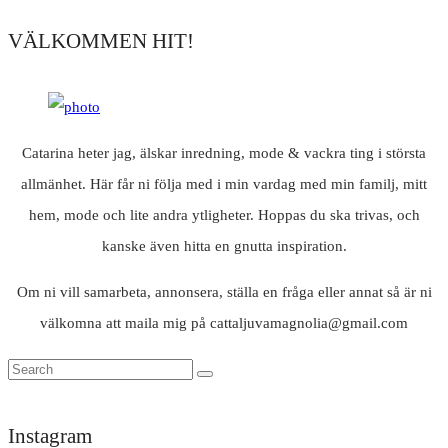
VÄLKOMMEN HIT!
Catarina heter jag, älskar inredning, mode & vackra ting i största
allmänhet. Här får ni följa med i min vardag med min familj, mitt
hem, mode och lite andra ytligheter. Hoppas du ska trivas, och
kanske även hitta en gnutta inspiration.
Om ni vill samarbeta, annonsera, ställa en fråga eller annat så är ni
välkomna att maila mig på cattaljuvamagnolia@gmail.com
Instagram