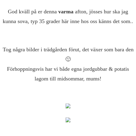
God kväll på er denna
varma
afton, jösses hur ska jag
kunna sova, typ 35 grader här inne hos oss känns det som..
Tog några bilder i trädgården förut, det växer som bara den
🙂
Förhoppningsvis har vi både egna jordgubbar & potatis
lagom till midsommar, mums!