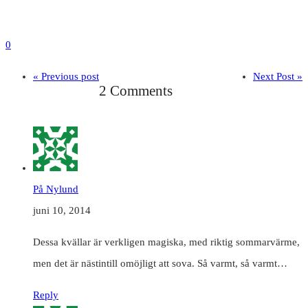
0
« Previous post
Next Post »
2 Comments
På Nylund
juni 10, 2014
Dessa kvällar är verkligen magiska, med riktig sommarvärme,
men det är nästintill omöjligt att sova. Så varmt, så varmt…
Reply