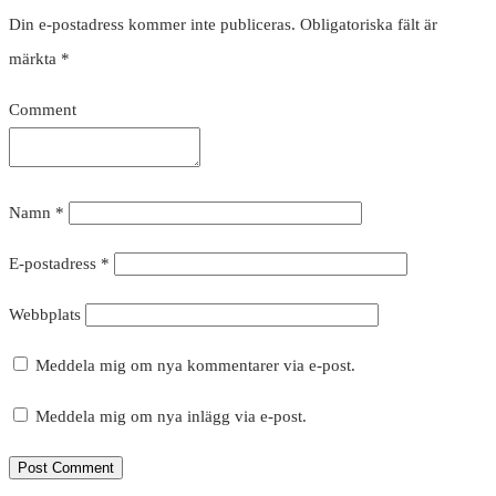
Din e-postadress kommer inte publiceras.
Obligatoriska fält är
märkta
*
Comment
Namn
*
E-postadress
*
Webbplats
Meddela mig om nya kommentarer via e-post.
Meddela mig om nya inlägg via e-post.