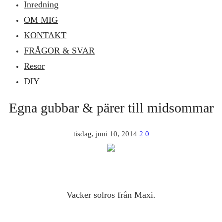
Inredning
OM MIG
KONTAKT
FRÅGOR & SVAR
Resor
DIY
Egna gubbar & pärer till midsommar
tisdag, juni 10, 2014
2
0
Vacker solros från Maxi.