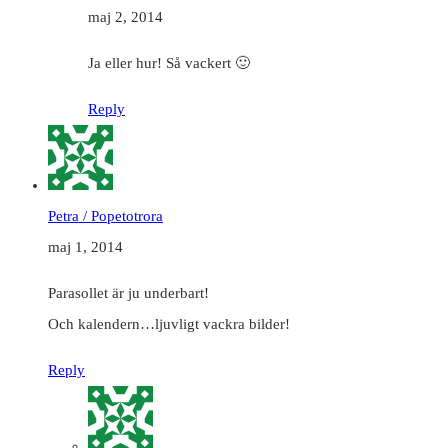
maj 2, 2014
Ja eller hur! Så vackert 🙂
Reply
Petra / Popetotrora
maj 1, 2014
Parasollet är ju underbart!
Och kalendern…ljuvligt vackra bilder!
Reply