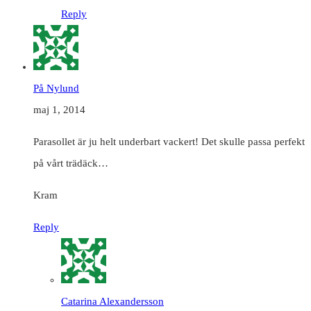
Reply
På Nylund
maj 1, 2014
Parasollet är ju helt underbart vackert! Det skulle passa perfekt
på vårt trädäck…
Kram
Reply
Catarina Alexandersson