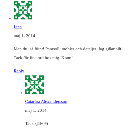
Lina
maj 1, 2014
Men du, så fiiint! Parasoll, möbler och detaljer. Jag gillar allt!
Tack för fina ord hos mig. Kram!
Reply
Catarina Alexandersson
maj 1, 2014
Tack själv =)