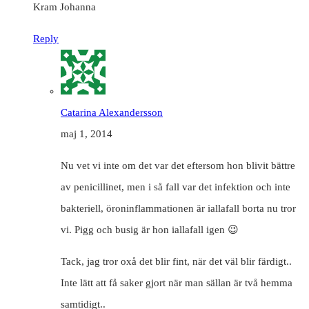
Kram Johanna
Reply
Catarina Alexandersson
maj 1, 2014
Nu vet vi inte om det var det eftersom hon blivit bättre
av penicillinet, men i så fall var det infektion och inte
bakteriell, öroninflammationen är iallafall borta nu tror
vi. Pigg och busig är hon iallafall igen 😉
Tack, jag tror oxå det blir fint, när det väl blir färdigt..
Inte lätt att få saker gjort när man sällan är två hemma
samtidigt..