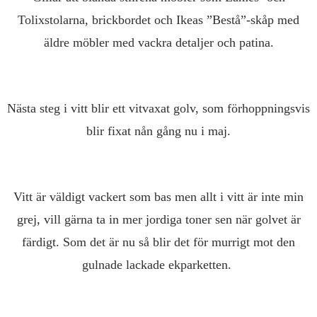
Tolixstolarna, brickbordet och Ikeas ”Bestå”-skåp med
äldre möbler med vackra detaljer och patina.
Nästa steg i vitt blir ett vitvaxat golv, som förhoppningsvis
blir fixat nån gång nu i maj.
Vitt är väldigt vackert som bas men allt i vitt är inte min
grej, vill gärna ta in mer jordiga toner sen när golvet är
färdigt. Som det är nu så blir det för murrigt mot den
gulnade lackade ekparketten.