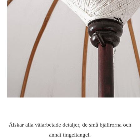
Älskar alla välarbetade detaljer, de små bjällrorna och
annat tingeltangel.