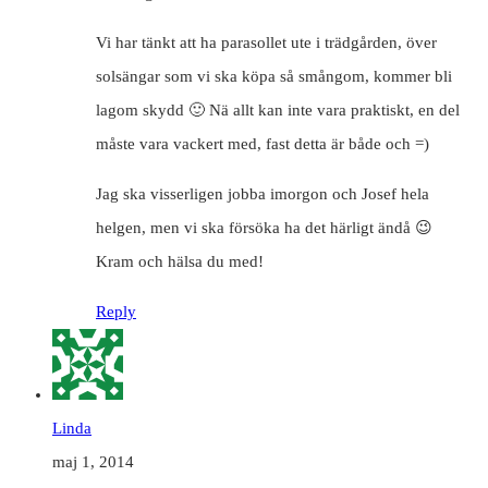
Vi har tänkt att ha parasollet ute i trädgården, över
solsängar som vi ska köpa så smångom, kommer bli
lagom skydd 🙂 Nä allt kan inte vara praktiskt, en del
måste vara vackert med, fast detta är både och =)
Jag ska visserligen jobba imorgon och Josef hela
helgen, men vi ska försöka ha det härligt ändå 😉
Kram och hälsa du med!
Reply
Linda
maj 1, 2014