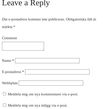
Leave a Reply
Din e-postadress kommer inte publiceras.
Obligatoriska fält är
märkta
*
Comment
Namn
*
E-postadress
*
Webbplats
Meddela mig om nya kommentarer via e-post.
Meddela mig om nya inlägg via e-post.