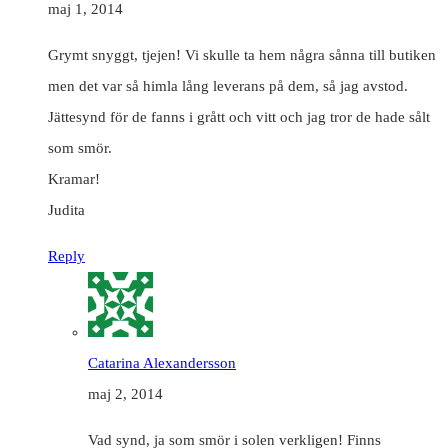
maj 1, 2014
Grymt snyggt, tjejen! Vi skulle ta hem några sånna till butiken
men det var så himla lång leverans på dem, så jag avstod.
Jättesynd för de fanns i grått och vitt och jag tror de hade sålt
som smör.
Kramar!
Judita
Reply
Catarina Alexandersson
maj 2, 2014
Vad synd, ja som smör i solen verkligen! Finns