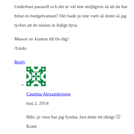
Underbart parasoll och det är väl inte möjligtvis så att du har
hittat en budgetvariant? Det hade ju inte varit så dumt så jag
tycker att de nästan är löjligt dyra.
Massor av kramar till fin dig!
/Linda
Reply
Catarina Alexandersson
maj 2, 2014
Hihi, jo visst har jag fyndat, fast detär ett riktigt 🙂
Kram