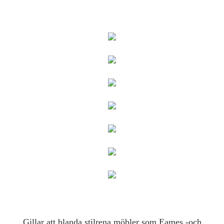
Gillar att blanda stilrena möbler som Eames -och