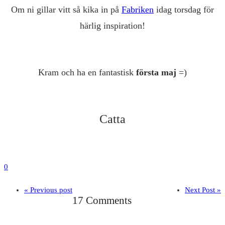
Om ni gillar vitt så kika in på
Fabriken
idag torsdag för
härlig inspiration!
Kram och ha en fantastisk
första maj
=)
Catta
0
« Previous post
Next Post »
17 Comments