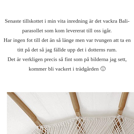
Senaste tillskottet i min vita inredning är det vackra Bali-
parasollet som kom levererat till oss igår.
Har ingen fot till det än så länge men var tvungen att ta en
titt på det så jag fällde upp det i dotterns rum.
Det är verkligen precis så fint som på bilderna jag sett,
kommer bli vackert i trädgården 🙂