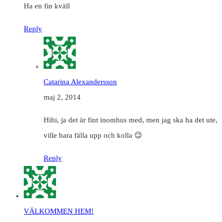
Ha en fin kväll
Reply
Catarina Alexandersson
maj 2, 2014
Hihi, ja det är fint inomhus med, men jag ska ha det ute,
ville bara fälla upp och kolla 😉
Reply
VÄLKOMMEN HEM!