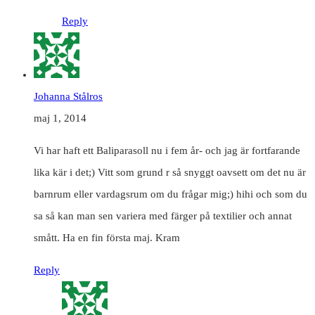
Reply
Johanna Stålros
maj 1, 2014
Vi har haft ett Baliparasoll nu i fem år- och jag är fortfarande
lika kär i det;) Vitt som grund r så snyggt oavsett om det nu är
barnrum eller vardagsrum om du frågar mig;) hihi och som du
sa så kan man sen variera med färger på textilier och annat
smått. Ha en fin första maj. Kram
Reply