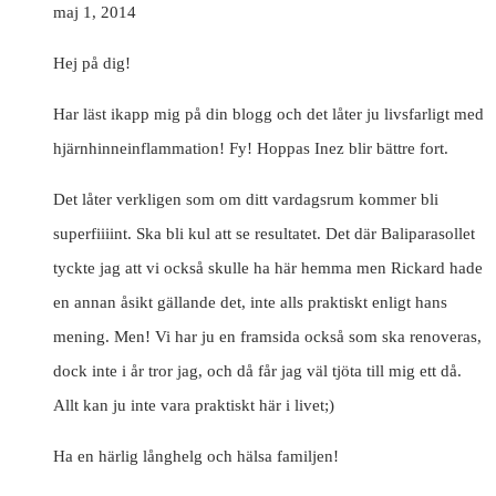
maj 1, 2014
Hej på dig!
Har läst ikapp mig på din blogg och det låter ju livsfarligt med
hjärnhinneinflammation! Fy! Hoppas Inez blir bättre fort.
Det låter verkligen som om ditt vardagsrum kommer bli
superfiiiint. Ska bli kul att se resultatet. Det där Baliparasollet
tyckte jag att vi också skulle ha här hemma men Rickard hade
en annan åsikt gällande det, inte alls praktiskt enligt hans
mening. Men! Vi har ju en framsida också som ska renoveras,
dock inte i år tror jag, och då får jag väl tjöta till mig ett då.
Allt kan ju inte vara praktiskt här i livet;)
Ha en härlig långhelg och hälsa familjen!