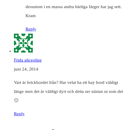
dessutom i en massa andra härliga färger har jag sett.
Kram
Reply
Frida aliceoline
juni 24, 2014
Vart är brickbordet från? Har velat ha ett hay bord väldigt
länge men det är väldigt dyrt och detta ser nästan ut som det
🙂
Reply