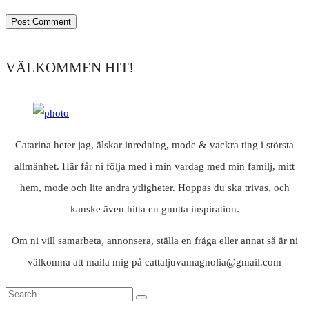
VÄLKOMMEN HIT!
Catarina heter jag, älskar inredning, mode & vackra ting i största
allmänhet. Här får ni följa med i min vardag med min familj, mitt
hem, mode och lite andra ytligheter. Hoppas du ska trivas, och
kanske även hitta en gnutta inspiration.
Om ni vill samarbeta, annonsera, ställa en fråga eller annat så är ni
välkomna att maila mig på cattaljuvamagnolia@gmail.com