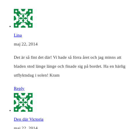
Lina
maj 22, 2014
Det är så fint det där! Vi hade så förra året och jag minns att
bladen stod länge länge och finade sig på bordet. Ha en härlig
utflyktsdag i solen! Kram
Reply
Den där Victoria
maj 22, 2014