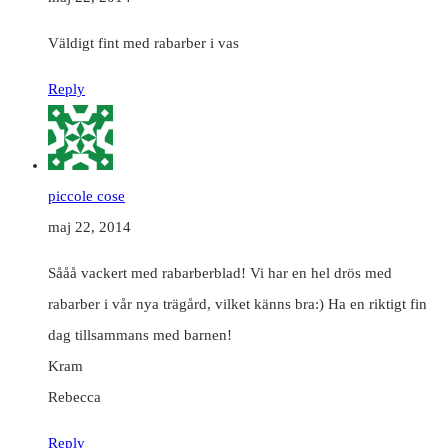
Väldigt fint med rabarber i vas
Reply
piccole cose
maj 22, 2014
Sååå vackert med rabarberblad! Vi har en hel drös med
rabarber i vår nya trägård, vilket känns bra:) Ha en riktigt fin
dag tillsammans med barnen!
Kram
Rebecca
Reply