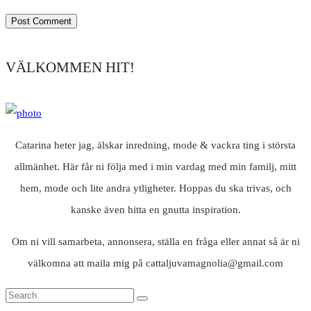
VÄLKOMMEN HIT!
Catarina heter jag, älskar inredning, mode & vackra ting i största
allmänhet. Här får ni följa med i min vardag med min familj, mitt
hem, mode och lite andra ytligheter. Hoppas du ska trivas, och
kanske även hitta en gnutta inspiration.
Om ni vill samarbeta, annonsera, ställa en fråga eller annat så är ni
välkomna att maila mig på cattaljuvamagnolia@gmail.com