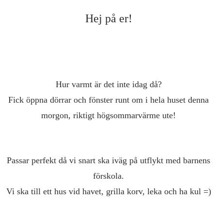
Hej på er!
Hur varmt är det inte idag då?
Fick öppna dörrar och fönster runt om i hela huset denna
morgon, riktigt högsommarvärme ute!
Passar perfekt då vi snart ska iväg på utflykt med barnens
förskola.
Vi ska till ett hus vid havet, grilla korv, leka och ha kul =)