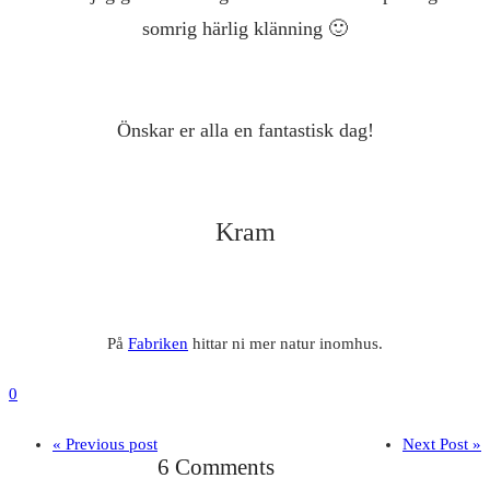
somrig härlig klänning 🙂
Önskar er alla en fantastisk dag!
Kram
På
Fabriken
hittar ni mer natur inomhus.
0
« Previous post
Next Post »
6 Comments