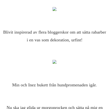
Blivit inspirerad av flera bloggerskor om att sätta rabarber
i en vas som dekoration, urfint!
Min och Inez bukett från hundpromenaden igår.
Nu ska jag glida ur morgonrocken och sätta på mig en