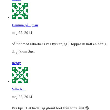
Hemma på Sjuan
maj 22, 2014
Så fint med rabarber i vas tycker jag! Hoppas ni haft en härlig
dag, kram Suss
Reply
Villa Nio
maj 22, 2014
Bra tips! Det hade jag glömt bort från förra året 🙂