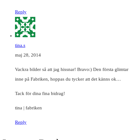
Reply
tina.s
maj 28, 2014
Vackra bilder så att jag hissnar! Bravo:) Den första glimtar
inne på Fabriken, hoppas du tycker att det känns ok…
Tack för dina fina bidrag!
tina | fabriken
Reply