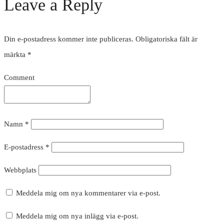
Leave a Reply
Din e-postadress kommer inte publiceras.
Obligatoriska fält är
märkta
*
Comment
Namn
*
E-postadress
*
Webbplats
Meddela mig om nya kommentarer via e-post.
Meddela mig om nya inlägg via e-post.