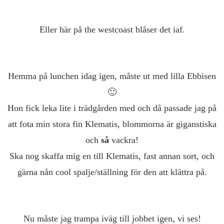
Eller här på the westcoast blåser det iaf.
Hemma på lunchen idag igen, måste ut med lilla Ebbisen
🙂
Hon fick leka lite i trädgården med och då passade jag på
att fota min stora fin Klematis, blommorna är giganstiska
och
så
vackra!
Ska nog skaffa mig en till Klematis, fast annan sort, och
gärna nån cool spalje/ställning för den att klättra på.
Nu måste jag trampa iväg till jobbet igen, vi ses!