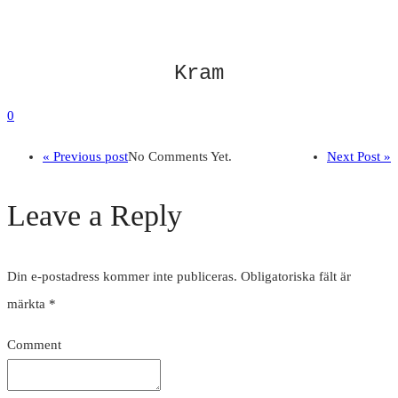
Kram
0
« Previous post
No Comments Yet.
Next Post »
Leave a Reply
Din e-postadress kommer inte publiceras.
Obligatoriska fält är
märkta
*
Comment