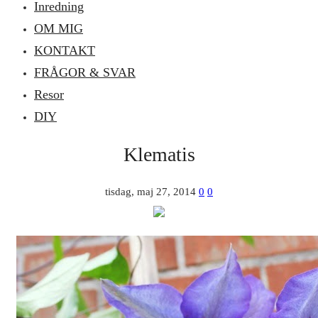
Inredning
OM MIG
KONTAKT
FRÅGOR & SVAR
Resor
DIY
Klematis
tisdag, maj 27, 2014
0
0