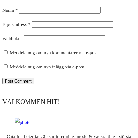
Namn
*
E-postadress
*
Webbplats
Meddela mig om nya kommentarer via e-post.
Meddela mig om nya inlägg via e-post.
VÄLKOMMEN HIT!
Catarina heter jag, älskar inredning, mode & vackra ting i största