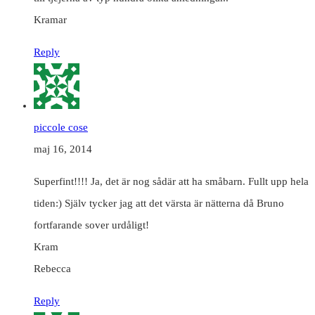
Kramar
Reply
piccole cose
maj 16, 2014
Superfint!!!! Ja, det är nog sådär att ha småbarn. Fullt upp hela
tiden:) Själv tycker jag att det värsta är nätterna då Bruno
fortfarande sover urdåligt!
Kram
Rebecca
Reply