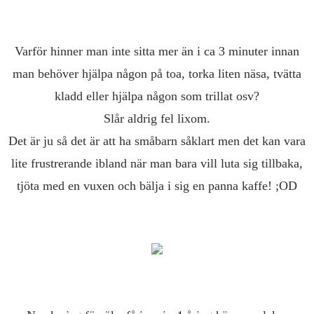
Varför hinner man inte sitta mer än i ca 3 minuter innan
man behöver hjälpa någon på toa, torka liten näsa, tvätta
kladd eller hjälpa någon som trillat osv?
Slår aldrig fel lixom.
Det är ju så det är att ha småbarn såklart men det kan vara
lite frustrerande ibland när man bara vill luta sig tillbaka,
tjöta med en vuxen och bälja i sig en panna kaffe! ;OD