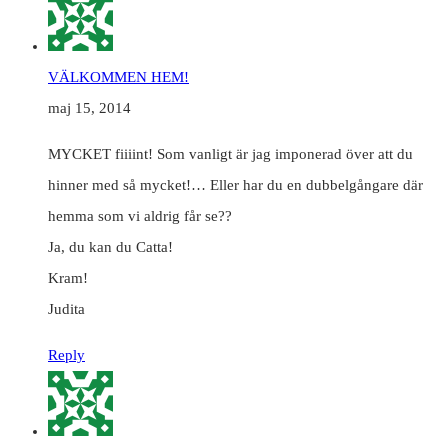
VÄLKOMMEN HEM!
maj 15, 2014
MYCKET fiiiint! Som vanligt är jag imponerad över att du
hinner med så mycket!… Eller har du en dubbelgångare där
hemma som vi aldrig får se??
Ja, du kan du Catta!
Kram!
Judita
Reply