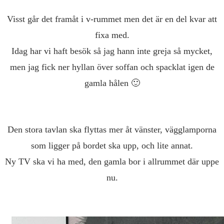
Visst går det framåt i v-rummet men det är en del kvar att
fixa med.
Idag har vi haft besök så jag hann inte greja så mycket,
men jag fick ner hyllan över soffan och spacklat igen de
gamla hålen 🙂
Den stora tavlan ska flyttas mer åt vänster, vägglamporna
som ligger på bordet ska upp, och lite annat.
Ny TV ska vi ha med, den gamla bor i allrummet där uppe
nu.