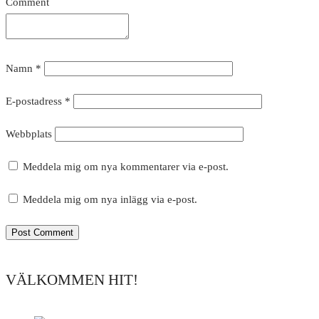
Comment
Namn
*
E-postadress
*
Webbplats
Meddela mig om nya kommentarer via e-post.
Meddela mig om nya inlägg via e-post.
VÄLKOMMEN HIT!