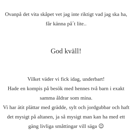
Ovanpå det vita skåpet vet jag inte riktigt vad jag ska ha,
får känna på´t lite..
God kväll!
Vilket väder vi fick idag, underbart!
Hade en kompis på besök med hennes två barn i exakt
samma åldrar som mina.
Vi har ätit plättar med grädde, sylt och jordgubbar och haft
det mysigt på altanen, ja så mysigt man kan ha med ett
gäng livliga småttingar vill säga 😉