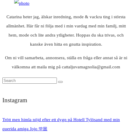
Catarina heter jag, älskar inredning, mode & vackra ting i största
allmänhet. Här får ni följa med i min vardag med min familj, mitt
hem, mode och lite andra ytligheter. Hoppas du ska trivas, och
kanske även hitta en gnutta inspiration.
Om ni vill samarbeta, annonsera, ställa en fråga eller annat så är ni
välkomna att maila mig på cattaljuvamagnolia@gmail.com
Instagram
Trött men himla nöjd efter ett dygn på Hotell Tylösand med min
querida amiga Jojo 🫶🏼