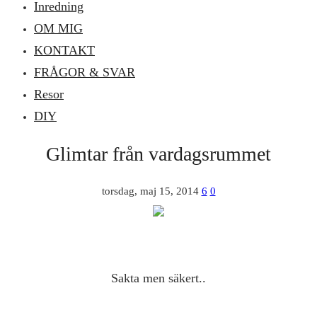
Inredning
OM MIG
KONTAKT
FRÅGOR & SVAR
Resor
DIY
Glimtar från vardagsrummet
torsdag, maj 15, 2014
6
0
Sakta men säkert..