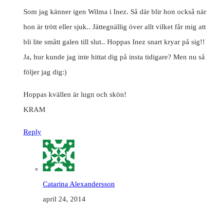
Som jag känner igen Wilma i Inez. Så där blir hon också när
hon är trött eller sjuk.. Jättegnällig över allt vilket får mig att
bli lite smått galen till slut.. Hoppas Inez snart kryar på sig!!
Ja, hur kunde jag inte hittat dig på insta tidigare? Men nu så
följer jag dig:)
Hoppas kvällen är lugn och skön!
KRAM
Reply
Catarina Alexandersson
april 24, 2014