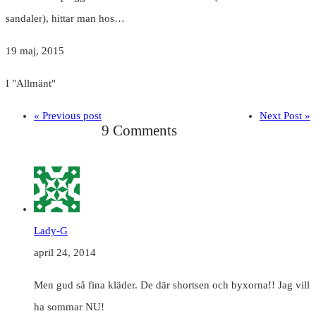
sandaler), hittar man hos…
19 maj, 2015
I "Allmänt"
« Previous post
Next Post »
9 Comments
Lady-G
april 24, 2014
Men gud så fina kläder. De där shortsen och byxorna!! Jag vill
ha sommar NU!