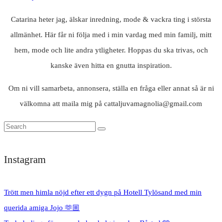
Catarina heter jag, älskar inredning, mode & vackra ting i största
allmänhet. Här får ni följa med i min vardag med min familj, mitt
hem, mode och lite andra ytligheter. Hoppas du ska trivas, och
kanske även hitta en gnutta inspiration.
Om ni vill samarbeta, annonsera, ställa en fråga eller annat så är ni
välkomna att maila mig på cattaljuvamagnolia@gmail.com
Instagram
Trött men himla nöjd efter ett dygn på Hotell Tylösand med min
querida amiga Jojo 🫶🏼