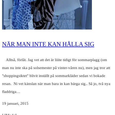
NÄR MAN INTE KAN HÅLLA SIG
Alltså, förlåt. Jag vet att det är liiite tidigt för sommarplagg (om
man nu inte ska på solsemester på vinter-våren nu), men jag tror att
"shoppingsiktet" blivit inställt på sommarkläder sedan vi bokade
resan. Ni vet känslan när man bara in kan bärga sig.. Så jo, två nya
fladdriga…
19 januari, 2015