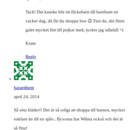
Tack! Det kanske blir ett flickebarn till barnbarn en
vacker dag, då får du shoppa loss 😉 Fast du, det finns
galet mycket fint till pojkar med, tycker jag iallafall =)
Kram
Reply
baraetthem
april 24, 2014
Så söta kläder!! Det är så roligt att shoppa till barnen, mycket
enklare än till en själv.. Byxorna har Wilma också och det är
så fina!