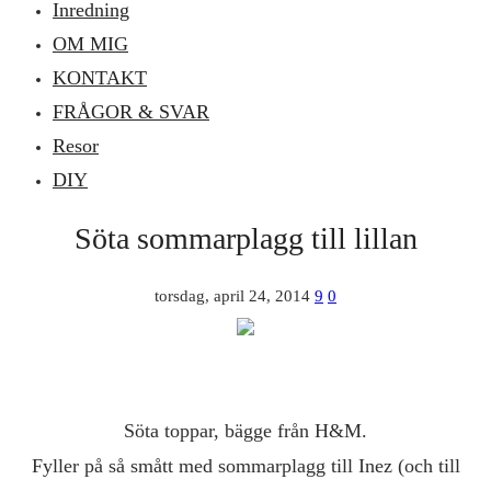
Inredning
OM MIG
KONTAKT
FRÅGOR & SVAR
Resor
DIY
Söta sommarplagg till lillan
torsdag, april 24, 2014
9
0
Söta toppar, bägge från H&M.
Fyller på så smått med sommarplagg till Inez (och till