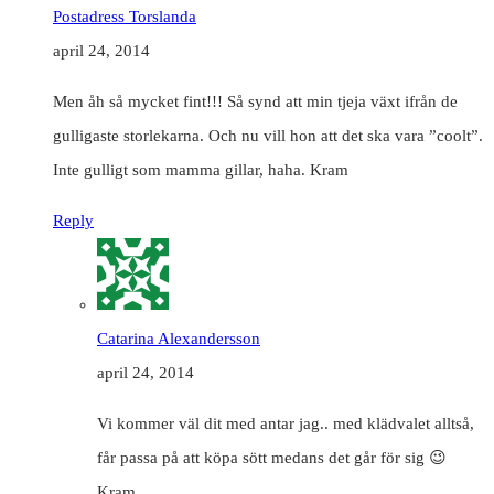
Postadress Torslanda
april 24, 2014
Men åh så mycket fint!!! Så synd att min tjeja växt ifrån de
gulligaste storlekarna. Och nu vill hon att det ska vara ”coolt”.
Inte gulligt som mamma gillar, haha. Kram
Reply
Catarina Alexandersson
april 24, 2014
Vi kommer väl dit med antar jag.. med klädvalet alltså,
får passa på att köpa sött medans det går för sig 😉
Kram