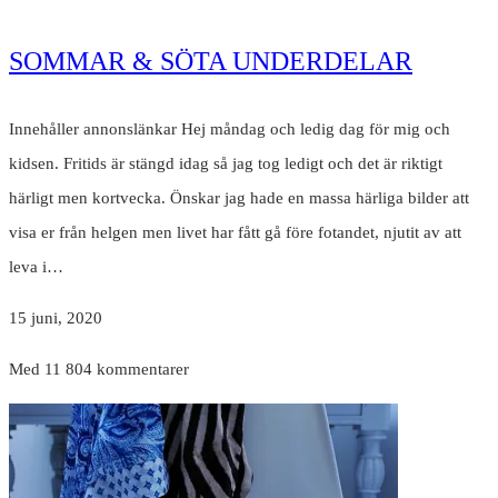
SOMMAR & SÖTA UNDERDELAR
Innehåller annonslänkar Hej måndag och ledig dag för mig och
kidsen. Fritids är stängd idag så jag tog ledigt och det är riktigt
härligt men kortvecka. Önskar jag hade en massa härliga bilder att
visa er från helgen men livet har fått gå före fotandet, njutit av att
leva i…
15 juni, 2020
Med 11 804 kommentarer