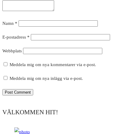
Namn
*
E-postadress
*
Webbplats
Meddela mig om nya kommentarer via e-post.
Meddela mig om nya inlägg via e-post.
VÄLKOMMEN HIT!