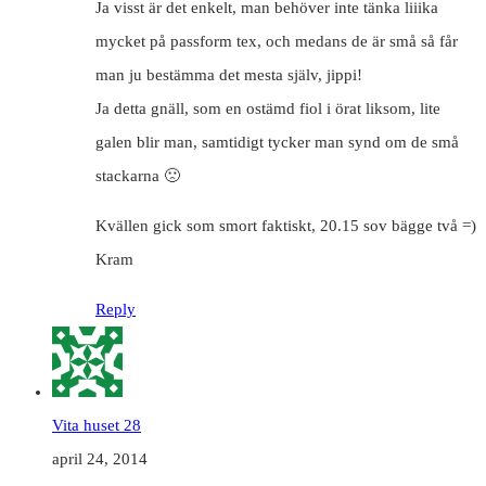
Ja visst är det enkelt, man behöver inte tänka liiika
mycket på passform tex, och medans de är små så får
man ju bestämma det mesta själv, jippi!
Ja detta gnäll, som en ostämd fiol i örat liksom, lite
galen blir man, samtidigt tycker man synd om de små
stackarna 🙁
Kvällen gick som smort faktiskt, 20.15 sov bägge två =)
Kram
Reply
Vita huset 28
april 24, 2014