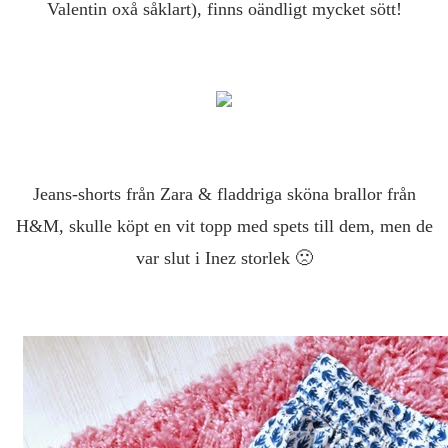
Valentin oxå såklart), finns oändligt mycket sött!
Jeans-shorts från Zara & fladdriga sköna brallor från
H&M, skulle köpt en vit topp med spets till dem, men de
var slut i Inez storlek 🙁