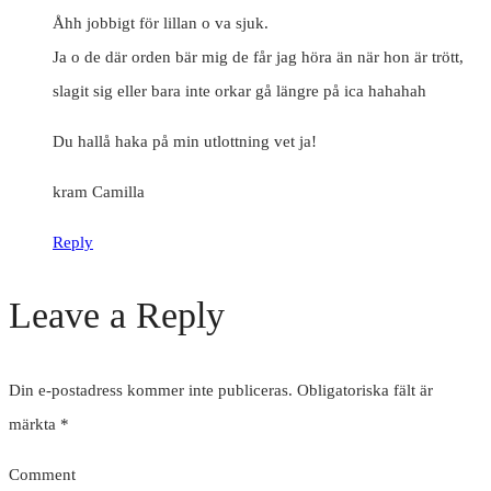
Åhh jobbigt för lillan o va sjuk.
Ja o de där orden bär mig de får jag höra än när hon är trött,
slagit sig eller bara inte orkar gå längre på ica hahahah
Du hallå haka på min utlottning vet ja!
kram Camilla
Reply
Leave a Reply
Din e-postadress kommer inte publiceras.
Obligatoriska fält är
märkta
*
Comment