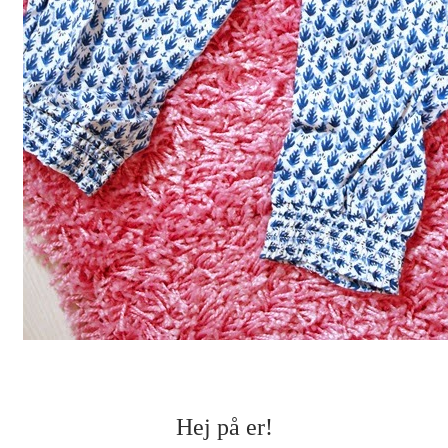
Hej på er!