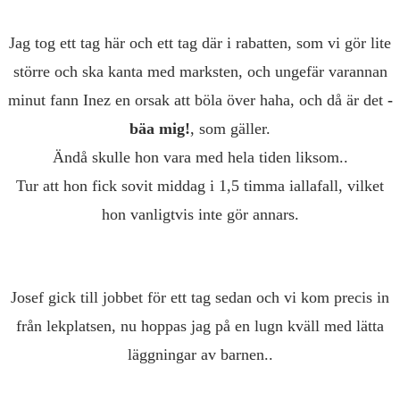
Jag tog ett tag här och ett tag där i rabatten, som vi gör lite
större och ska kanta med marksten, och ungefär varannan
minut fann Inez en orsak att böla över haha, och då är det
-
bäa mig!
,
som gäller.
Ändå skulle hon vara med hela tiden liksom..
Tur att hon fick sovit middag i 1,5 timma iallafall, vilket
hon vanligtvis inte gör annars.
Josef gick till jobbet för ett tag sedan och vi kom precis in
från lekplatsen, nu hoppas jag på en lugn kväll med lätta
läggningar av barnen..