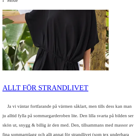
I "Mode"
ALLT FÖR STRANDLIVET
Ja vi väntar fortfarande på värmen såklart, men tills dess kan man
ju alltid fylla på sommargarderoben lite. Den lilla svarta på bilden ser
skön ut, snygg & billig är den med. Den, tillsammans med massor av
fina sommarplagg och allt annat för strandlivet (som tex underbara