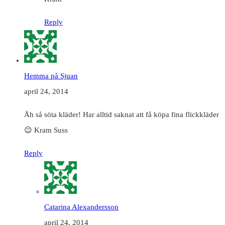
Reply
Hemma på Sjuan
april 24, 2014
Åh så söta kläder! Har alltid saknat att få köpa fina flickkläder
😉 Kram Suss
Reply
Catarina Alexandersson
april 24, 2014