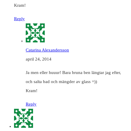
Kram!
Reply
Catarina Alexandersson
april 24, 2014
Ja men eller huuur! Bara bruna ben längtar jag efter,
och salta bad och mängder av glass =))
Kram!
Reply