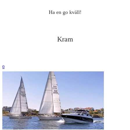
Ha en go kväll!
Kram
0