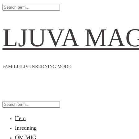
LJUVA MA
FAMILJELIV INREDNING MODE
Hem
Inredning
OM MIG