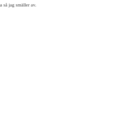
a så jag smäller av.