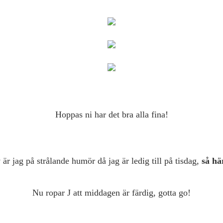
Hoppas ni har det bra alla fina!
 är jag på strålande humör då jag är ledig till på tisdag,
så hä
Nu ropar J att middagen är färdig, gotta go!