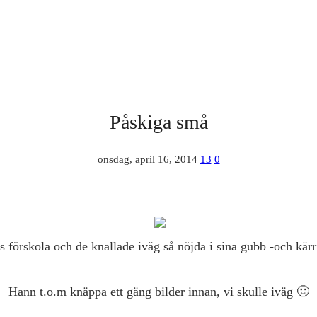
Påskiga små
onsdag, april 16, 2014
13
0
s förskola och de knallade iväg så nöjda i sina gubb -och kärr
Hann t.o.m knäppa ett gäng bilder innan, vi skulle iväg 🙂