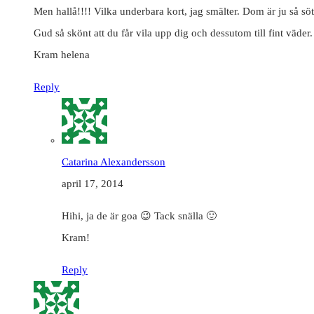
Men hallå!!!! Vilka underbara kort, jag smälter. Dom är ju så söt
Gud så skönt att du får vila upp dig och dessutom till fint väder.
Kram helena
Reply
Catarina Alexandersson
april 17, 2014
Hihi, ja de är goa 😉 Tack snälla 🙂
Kram!
Reply