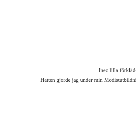
Inez lilla förklä
Hatten gjorde jag under min Modistutbildni