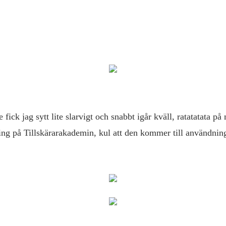
de fick jag sytt lite slarvigt och snabbt igår kväll, ratatatata p
ng på Tillskärarakademin, kul att den kommer till användnin