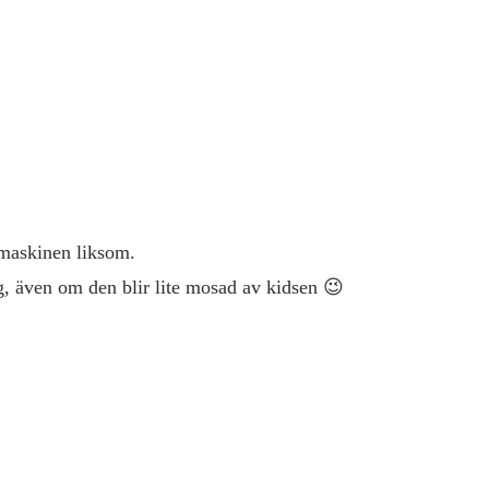
å maskinen liksom.
g, även om den blir lite mosad av kidsen 😉